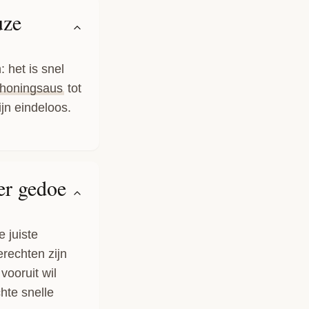
uze
 het is snel
n honingsaus
tot
jn eindeloos.
er gedoe
 juiste
rechten zijn
vooruit wil
hte snelle