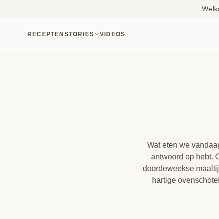
Welk
RECEPTEN
STORIES
VIDEOS
Wat eten we vandaag?
antwoord op hebt. 
doordeweekse maaltijd 
hartige ovenschotel