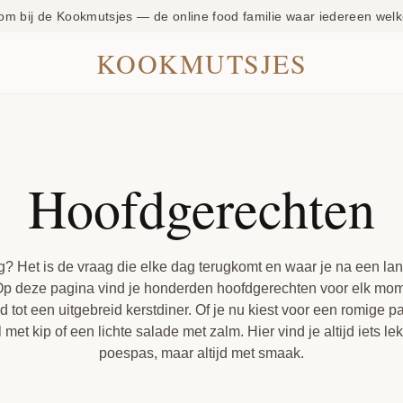
om bij de Kookmutsjes — de online food familie waar iedereen welk
KOOKMUTSJES
Hoofdgerechten
 Het is de vraag die elke dag terugkomt en waar je na een lang
Op deze pagina vind je honderden hoofdgerechten voor elk mom
tot een uitgebreid kerstdiner. Of je nu kiest voor een
romige pa
 met kip
of een
lichte salade met zalm
. Hier vind je altijd iets 
poespas, maar altijd met smaak.