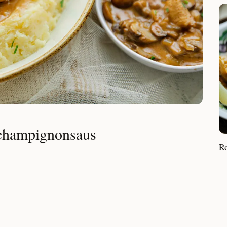
 champignonsaus
Ro