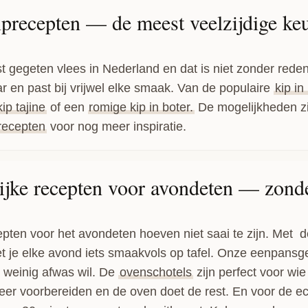
precepten — de meest veelzijdige ke
t gegeten vlees in Nederland en dat is niet zonder reden:
r en past bij vrijwel elke smaak. Van de populaire
kip i
p tajine
of een
romige kip in boter.
De mogelijkheden zi
 recepten
voor nog meer inspiratie.
jke recepten voor avondeten — zond
pten voor het avondeten hoeven niet saai te zijn. Met de
et je elke avond iets smaakvols op tafel. Onze eenpansge
e weinig afwas wil. De
ovenschotels
zijn perfect voor wie 
eer voorbereiden en de oven doet de rest. En voor de ec