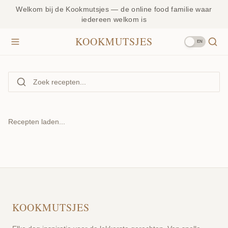
Welkom bij de Kookmutsjes — de online food familie waar
iedereen welkom is
KOOKMUTSJES
EN
Recepten laden...
KOOKMUTSJES