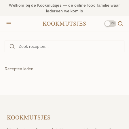
Welkom bij de Kookmutsjes — de online food familie waar
iedereen welkom is
KOOKMUTSJES
EN
Recepten laden...
KOOKMUTSJES