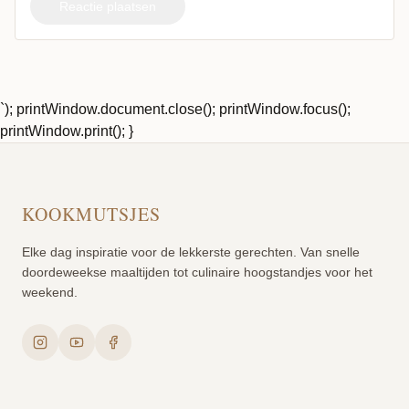
Reactie plaatsen
`); printWindow.document.close(); printWindow.focus();
printWindow.print(); }
KOOKMUTSJES
Elke dag inspiratie voor de lekkerste gerechten. Van snelle
doordeweekse maaltijden tot culinaire hoogstandjes voor het
weekend.