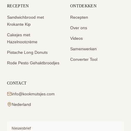
RECEPTEN
ONTDEKKEN
Sandwichbrood met
Recepten
Krokante Kip
Over ons
Cakejes met
Videos
Hazelnootcrème
Samenwerken
Pistache Long Donuts
Converter Tool
Rode Pesto Gehaktbroodjes
CONTACT
info@kookmutsjes.com
Nederland
Nieuwsbrief