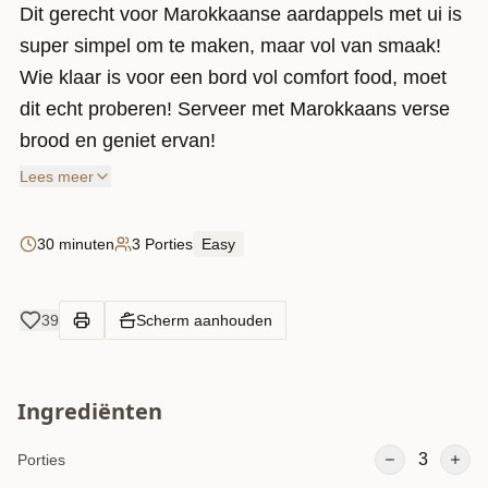
Dit gerecht voor Marokkaanse aardappels met ui is
super simpel om te maken, maar vol van smaak!
Wie klaar is voor een bord vol comfort food, moet
dit echt proberen! Serveer met Marokkaans verse
brood en geniet ervan!
Lees meer
30 minuten
3 Porties
Easy
39
Scherm aanhouden
Ingrediënten
3
Porties