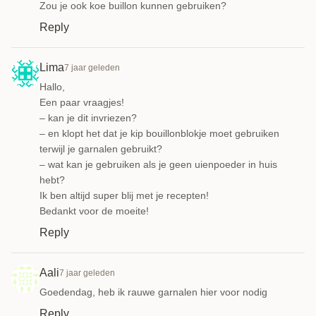
Zou je ook koe buillon kunnen gebruiken?
Reply
Lima
7 jaar geleden
Hallo,
Een paar vraagjes!
– kan je dit invriezen?
– en klopt het dat je kip bouillonblokje moet gebruiken
terwijl je garnalen gebruikt?
– wat kan je gebruiken als je geen uienpoeder in huis
hebt?
Ik ben altijd super blij met je recepten!
Bedankt voor de moeite!
Reply
Aali
7 jaar geleden
Goedendag, heb ik rauwe garnalen hier voor nodig
Reply