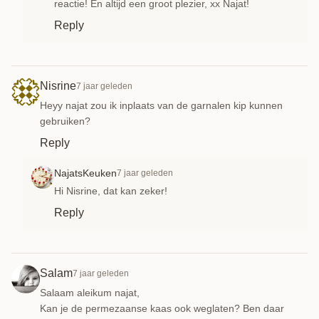
reactie! En altijd een groot plezier, xx Najat!
Reply
Nisrine
7 jaar geleden
Heyy najat zou ik inplaats van de garnalen kip kunnen
gebruiken?
Reply
NajatsKeuken
7 jaar geleden
Hi Nisrine, dat kan zeker!
Reply
Salam
7 jaar geleden
Salaam aleikum najat,
Kan je de permezaanse kaas ook weglaten? Ben daar