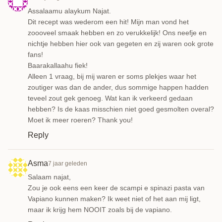
Assalaamu alaykum Najat.
Dit recept was wederom een hit! Mijn man vond het
zoooveel smaak hebben en zo verukkelijk! Ons neefje en
nichtje hebben hier ook van gegeten en zij waren ook grote
fans!
Baarakallaahu fiek!
Alleen 1 vraag, bij mij waren er soms plekjes waar het
zoutiger was dan de ander, dus sommige happen hadden
teveel zout gek genoeg. Wat kan ik verkeerd gedaan
hebben? Is de kaas misschien niet goed gesmolten overal?
Moet ik meer roeren? Thank you!
Reply
Asma
7 jaar geleden
Salaam najat,
Zou je ook eens een keer de scampi e spinazi pasta van
Vapiano kunnen maken? Ik weet niet of het aan mij ligt,
maar ik krijg hem NOOIT zoals bij de vapiano.