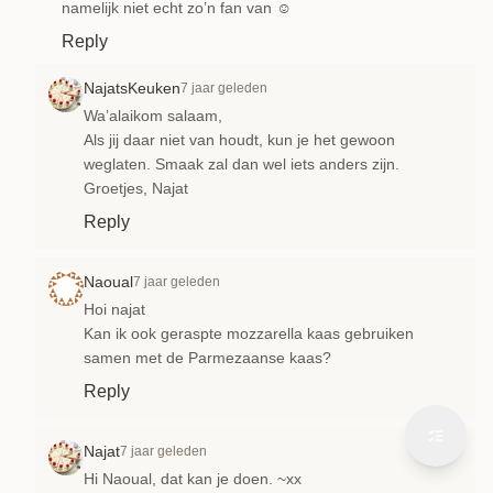
namelijk niet echt zo’n fan van ☺️
Reply
NajatsKeuken
7 jaar geleden
Wa’alaikom salaam,
Als jij daar niet van houdt, kun je het gewoon
weglaten. Smaak zal dan wel iets anders zijn.
Groetjes, Najat
Reply
Naoual
7 jaar geleden
Hoi najat
Kan ik ook geraspte mozzarella kaas gebruiken
samen met de Parmezaanse kaas?
Reply
Najat
7 jaar geleden
Hi Naoual, dat kan je doen. ~xx