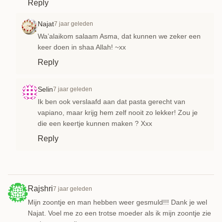
Reply
Najat
7 jaar geleden
Wa’alaikom salaam Asma, dat kunnen we zeker een
keer doen in shaa Allah! ~xx
Reply
Selin
7 jaar geleden
Ik ben ook verslaafd aan dat pasta gerecht van
vapiano, maar krijg hem zelf nooit zo lekker! Zou je
die een keertje kunnen maken ? Xxx
Reply
Rajshri
7 jaar geleden
Mijn zoontje en man hebben weer gesmuld!!! Dank je wel
Najat. Voel me zo een trotse moeder als ik mijn zoontje zie