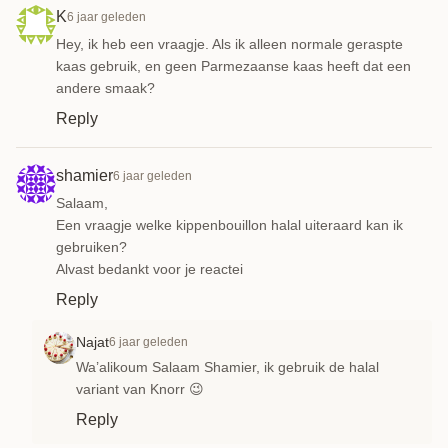
K
6 jaar geleden
Hey, ik heb een vraagje. Als ik alleen normale geraspte
kaas gebruik, en geen Parmezaanse kaas heeft dat een
andere smaak?
Reply
shamier
6 jaar geleden
Salaam,
Een vraagje welke kippenbouillon halal uiteraard kan ik
gebruiken?
Alvast bedankt voor je reactei
Reply
Najat
6 jaar geleden
Wa’alikoum Salaam Shamier, ik gebruik de halal
variant van Knorr 😉
Reply