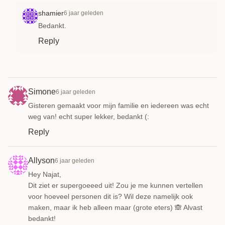
shamier
6 jaar geleden
Bedankt.
Reply
Simone
6 jaar geleden
Gisteren gemaakt voor mijn familie en iedereen was echt
weg van! echt super lekker, bedankt (:
Reply
Allyson
6 jaar geleden
Hey Najat,
Dit ziet er supergoeeed uit! Zou je me kunnen vertellen
voor hoeveel personen dit is? Wil deze namelijk ook
maken, maar ik heb alleen maar (grote eters) 🙈 Alvast
bedankt!