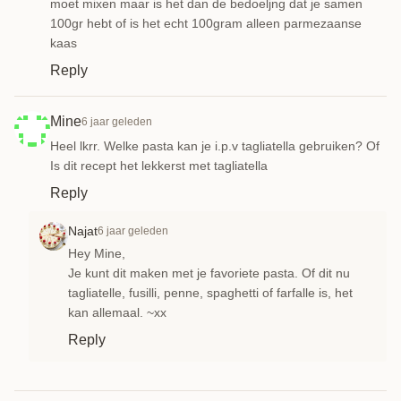
moet mixen maar is het dan de bedoeljng dat je samen
100gr hebt of is het echt 100gram alleen parmezaanse
kaas
Reply
Mine
6 jaar geleden
Heel lkrr. Welke pasta kan je i.p.v tagliatella gebruiken? Of
Is dit recept het lekkerst met tagliatella
Reply
Najat
6 jaar geleden
Hey Mine,
Je kunt dit maken met je favoriete pasta. Of dit nu
tagliatelle, fusilli, penne, spaghetti of farfalle is, het
kan allemaal. ~xx
Reply