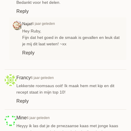
Bedankt voor het delen.
Reply
Najat
6 jaar geleden
Hey Ruby,
Fijn dat het goed in de smaak is gevallen en leuk dat
je mij dit laat weten! ~xx
Reply
Francy
6 jaar geleden
Lekkerste roomsaus ooit! Ik maak hem met kip en dit
recept staat in mijn top 10!
Reply
Mine
6 jaar geleden
Heyyy ik las dat je de prnezaanse kaas met jonge kaas