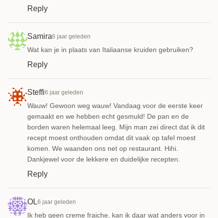
Reply
Samira
6 jaar geleden
Wat kan je in plaats van Italiaanse kruiden gebruiken?
Reply
Steffi
6 jaar geleden
Wauw! Gewoon weg wauw! Vandaag voor de eerste keer
gemaakt en we hebben echt gesmuld! De pan en de
borden waren helemaal leeg. Mijn man zei direct dat ik dit
recept moest onthouden omdat dit vaak op tafel moest
komen. We waanden ons net op restaurant. Hihi.
Dankjewel voor de lekkere en duidelijke recepten.
Reply
OL
6 jaar geleden
Ik heb geen creme fraiche, kan ik daar wat anders voor in