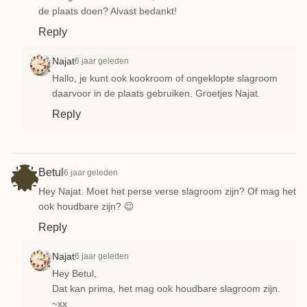
de plaats doen? Alvast bedankt!
Reply
Najat
6 jaar geleden
Hallo, je kunt ook kookroom of ongeklopte slagroom
daarvoor in de plaats gebruiken. Groetjes Najat.
Reply
Betul
6 jaar geleden
Hey Najat. Moet het perse verse slagroom zijn? Of mag het
ook houdbare zijn? 😉
Reply
Najat
6 jaar geleden
Hey Betul,
Dat kan prima, het mag ook houdbare slagroom zijn.
~xx