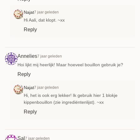
Najat
7 jaar geleden
Hi Aali, dat klopt. ~xx
Reply
Annelies
7 jaar geleden
Hoi lijkt mij heerlijk! Maar hoeveel bouillon gebruik je?
Reply
Najat
7 jaar geleden
Hi, het is ook erg lekker! Ik gebruik hier 1 blokje
kippenbouillon (zie ingrediëntenlijst). ~xx
Reply
Sal
7 jaar geleden