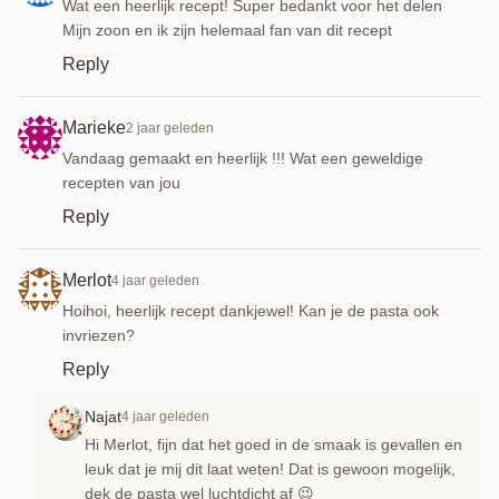
Wat een heerlijk recept! Super bedankt voor het delen
Mijn zoon en ik zijn helemaal fan van dit recept
Reply
Marieke
2 jaar geleden
Vandaag gemaakt en heerlijk !!! Wat een geweldige
recepten van jou
Reply
Merlot
4 jaar geleden
Hoihoi, heerlijk recept dankjewel! Kan je de pasta ook
invriezen?
Reply
Najat
4 jaar geleden
Hi Merlot, fijn dat het goed in de smaak is gevallen en
leuk dat je mij dit laat weten! Dat is gewoon mogelijk,
dek de pasta wel luchtdicht af 😉