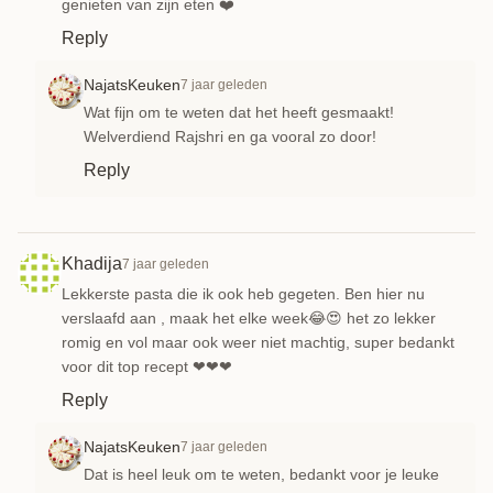
genieten van zijn eten ❤️
Reply
NajatsKeuken
7 jaar geleden
Wat fijn om te weten dat het heeft gesmaakt!
Welverdiend Rajshri en ga vooral zo door!
Reply
Khadija
7 jaar geleden
Lekkerste pasta die ik ook heb gegeten. Ben hier nu
verslaafd aan , maak het elke week😂😍 het zo lekker
romig en vol maar ook weer niet machtig, super bedankt
voor dit top recept ❤❤❤
Reply
NajatsKeuken
7 jaar geleden
Dat is heel leuk om te weten, bedankt voor je leuke