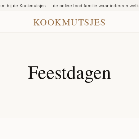
om bij de Kookmutsjes — de online food familie waar iedereen welk
KOOKMUTSJES
Feestdagen