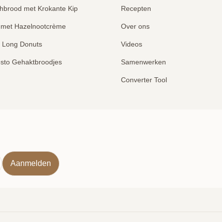
hbrood met Krokante Kip
Recepten
 met Hazelnootcrème
Over ons
e Long Donuts
Videos
sto Gehaktbroodjes
Samenwerken
Converter Tool