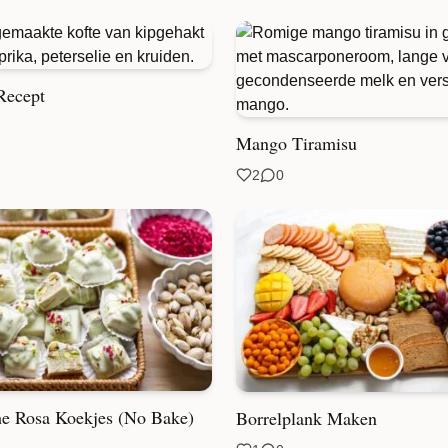
Recept
Mango Tiramisu
2
0
he Rosa Koekjes (No Bake)
Borrelplank Maken