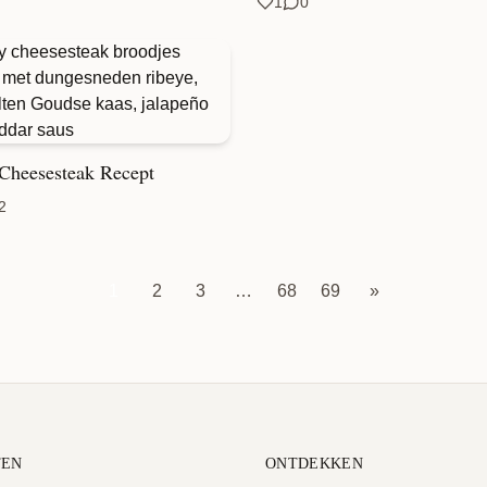
1
0
 Cheesesteak Recept
2
1
2
3
…
68
69
»
TEN
ONTDEKKEN