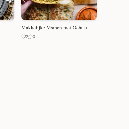
Makkelijke Msmen met Gehakt
2
0