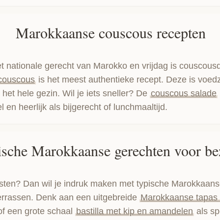
Marokkaanse couscous recepten
t nationale gerecht van Marokko en vrijdag is couscou
couscous
is het meest authentieke recept. Deze is voedz
 het hele gezin. Wil je iets sneller? De
couscous salade
l en heerlijk als bijgerecht of lunchmaaltijd.
ische Marokkaanse gerechten voor b
sten? Dan wil je indruk maken met typische Marokkaan
errassen. Denk aan een uitgebreide
Marokkaanse tapas t
 of een grote schaal
bastilla met kip en amandelen
als sp