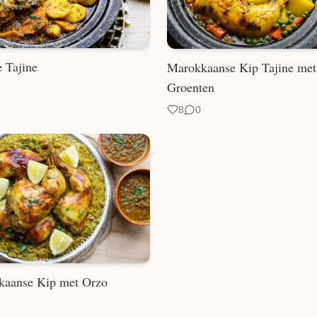
 Tajine
Marokkaanse Kip Tajine met
Groenten
8
0
kaanse Kip met Orzo