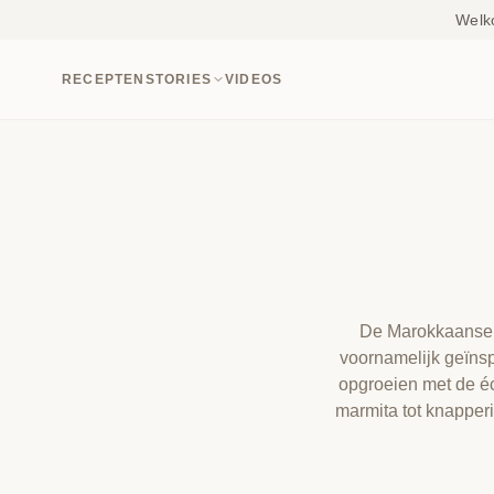
Welk
RECEPTEN
STORIES
VIDEOS
De Marokkaanse ke
voornamelijk geïnsp
opgroeien met de é
marmita tot knapper