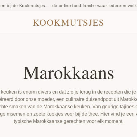
om bij de Kookmutsjes — de online food familie waar iedereen welk
KOOKMUTSJES
Marokkaans
uken is enorm divers en dat zie je terug in de recepten die je h
ireerd door onze moeder, een culinaire duizendpoot uit Marokko
chte smaken van de Marokkaanse keuken. Van geurige tajines
ige msemen en zoete koekjes voor bij de thee. Hier vind je een
typische Marokkaanse gerechten voor elk moment.