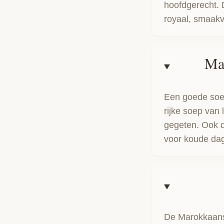
hoofdgerecht.
royaal, smaakvo
Ma
Een goede soe
rijke soep van 
gegeten. Ook 
voor koude da
De Marokkaans