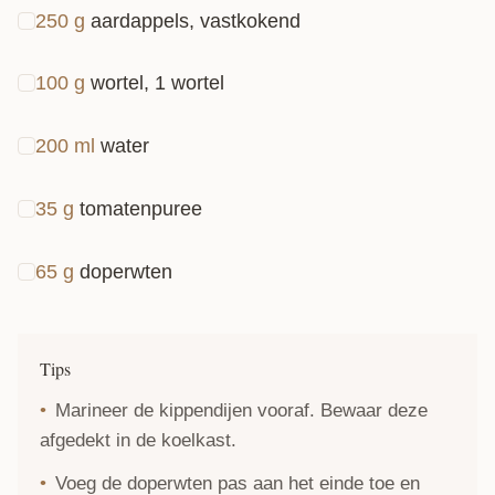
250
g
aardappels, vastkokend
100
g
wortel, 1 wortel
200
ml
water
35
g
tomatenpuree
65
g
doperwten
Tips
Marineer de kippendijen vooraf. Bewaar deze
afgedekt in de koelkast.
Voeg de doperwten pas aan het einde toe en