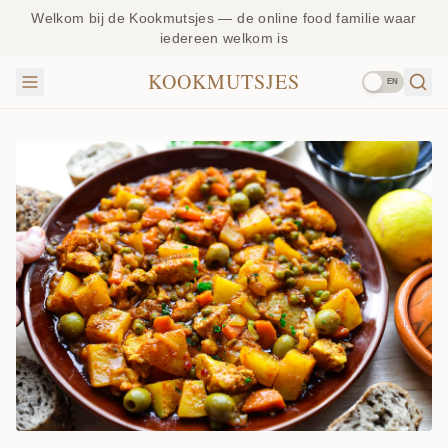
Welkom bij de Kookmutsjes — de online food familie waar
iedereen welkom is
KOOKMUTSJES
EN