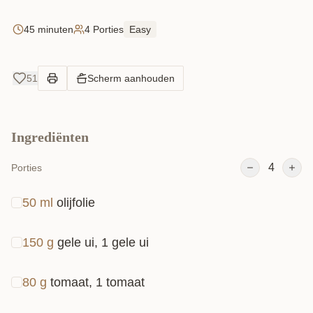
45 minuten
4 Porties
Easy
51
Scherm aanhouden
Ingrediënten
4
Porties
50
ml
olijfolie
150
g
gele ui, 1 gele ui
80
g
tomaat, 1 tomaat