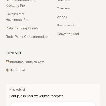
Krokante Kip
Over ons
Cakejes met
Videos
Hazelnootcrème
Samenwerken
Pistache Long Donuts
Converter Tool
Rode Pesto Gehaktbroodjes
CONTACT
info@kookmutsjes.com
Nederland
Nieuwsbrief
Schrijf je in voor wekelijkse recepten