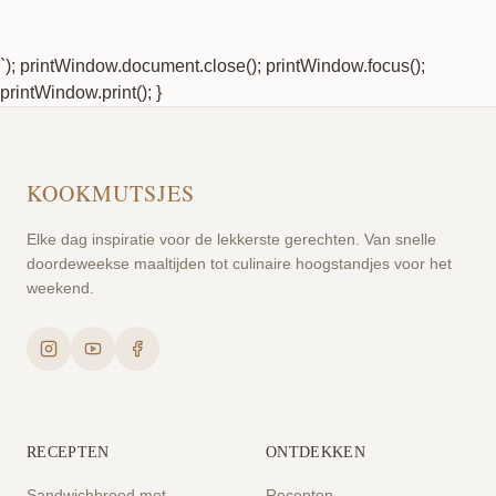
`); printWindow.document.close(); printWindow.focus();
printWindow.print(); }
KOOKMUTSJES
Elke dag inspiratie voor de lekkerste gerechten. Van snelle
doordeweekse maaltijden tot culinaire hoogstandjes voor het
weekend.
RECEPTEN
ONTDEKKEN
Sandwichbrood met
Recepten