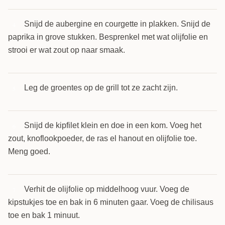
Snijd de aubergine en courgette in plakken. Snijd de
4
paprika in grove stukken. Besprenkel met wat olijfolie en
strooi er wat zout op naar smaak.
Leg de groentes op de grill tot ze zacht zijn.
5
Snijd de kipfilet klein en doe in een kom. Voeg het
6
zout, knoflookpoeder, de ras el hanout en olijfolie toe.
Meng goed.
Verhit de olijfolie op middelhoog vuur. Voeg de
7
kipstukjes toe en bak in 6 minuten gaar. Voeg de chilisaus
toe en bak 1 minuut.