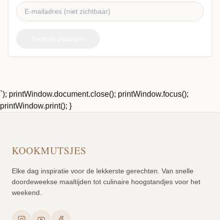
Reactie plaatsen
`); printWindow.document.close(); printWindow.focus();
printWindow.print(); }
KOOKMUTSJES
Elke dag inspiratie voor de lekkerste gerechten. Van snelle
doordeweekse maaltijden tot culinaire hoogstandjes voor het
weekend.