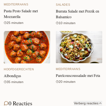
MEDITERRAANS
SALADES
Pasta Pesto Salade met
Burrata Salade met Perzik en
Mozzarella
Balsamico
25 minuten
10 minuten
MEDITERRAANS
HOOFDGERECHTEN
Parelcouscoussalade met Feta
Albondigas
20 minuten
35 minuten
0 Reacties
Verberg reacties