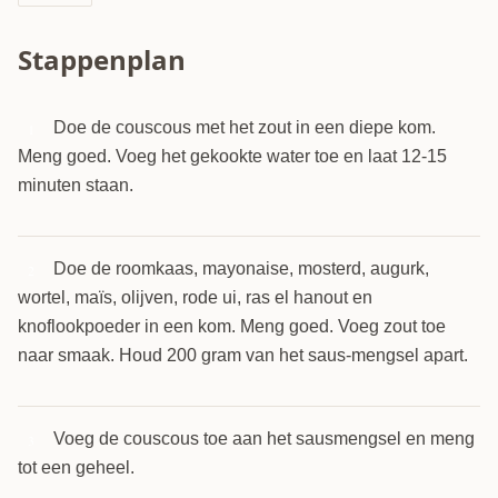
Stappenplan
Doe de couscous met het zout in een diepe kom.
1
Meng goed. Voeg het gekookte water toe en laat 12-15
minuten staan.
Doe de roomkaas, mayonaise, mosterd, augurk,
2
wortel, maïs, olijven, rode ui, ras el hanout en
knoflookpoeder in een kom. Meng goed. Voeg zout toe
naar smaak. Houd 200 gram van het saus-mengsel apart.
Voeg de couscous toe aan het sausmengsel en meng
3
tot een geheel.