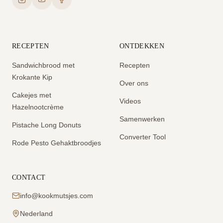
RECEPTEN
ONTDEKKEN
Sandwichbrood met
Recepten
Krokante Kip
Over ons
Cakejes met
Videos
Hazelnootcrème
Samenwerken
Pistache Long Donuts
Converter Tool
Rode Pesto Gehaktbroodjes
CONTACT
info@kookmutsjes.com
Nederland