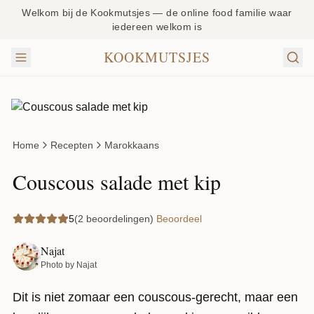
Welkom bij de Kookmutsjes — de online food familie waar
iedereen welkom is
KOOKMUTSJES
Home
Recepten
Marokkaans
Couscous salade met kip
5
(2 beoordelingen)
Beoordeel
Najat
Photo by Najat
Dit is niet zomaar een couscous-gerecht, maar een