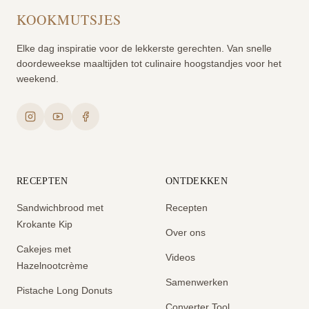
KOOKMUTSJES
Elke dag inspiratie voor de lekkerste gerechten. Van snelle
doordeweekse maaltijden tot culinaire hoogstandjes voor het
weekend.
RECEPTEN
ONTDEKKEN
Sandwichbrood met
Recepten
Krokante Kip
Over ons
Cakejes met
Videos
Hazelnootcrème
Samenwerken
Pistache Long Donuts
Converter Tool