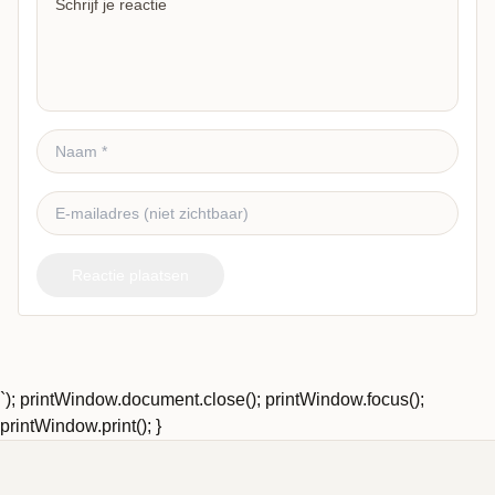
Reactie plaatsen
`); printWindow.document.close(); printWindow.focus();
printWindow.print(); }