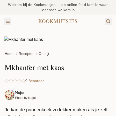
Welkom bij de Kookmutsjes — de online food familie waar
iedereen welkom is
KOOKMUTSJES
Home
Recepten
Ontbijt
Mkhanfer met kaas
0
Beoordeel
Najat
Photo by Najat
Je kan de pannenkoek zo lekker maken als je zelf