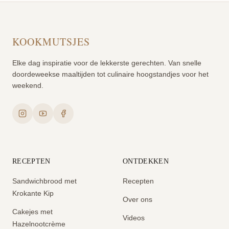
KOOKMUTSJES
Elke dag inspiratie voor de lekkerste gerechten. Van snelle
doordeweekse maaltijden tot culinaire hoogstandjes voor het
weekend.
RECEPTEN
ONTDEKKEN
Sandwichbrood met
Recepten
Krokante Kip
Over ons
Cakejes met
Videos
Hazelnootcrème