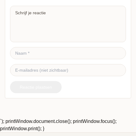
Reactie plaatsen
`); printWindow.document.close(); printWindow.focus();
printWindow.print(); }