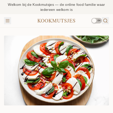
Welkom bij de Kookmutsjes — de online food familie waar
iedereen welkom is
KOOKMUTSJES
EN