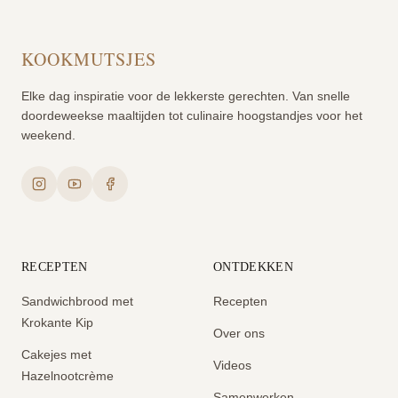
KOOKMUTSJES
Elke dag inspiratie voor de lekkerste gerechten. Van snelle
doordeweekse maaltijden tot culinaire hoogstandjes voor het
weekend.
RECEPTEN
ONTDEKKEN
Sandwichbrood met
Recepten
Krokante Kip
Over ons
Cakejes met
Videos
Hazelnootcrème
Samenwerken