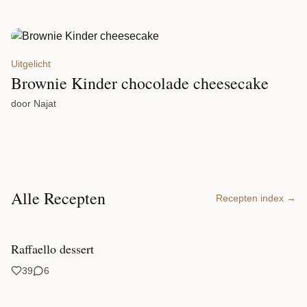
Uitgelicht
Brownie Kinder chocolade cheesecake
door Najat
Alle Recepten
Recepten index →
Raffaello dessert
39
6