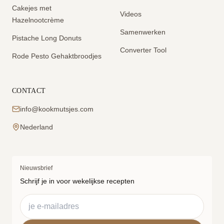
Cakejes met
Videos
Hazelnootcrème
Samenwerken
Pistache Long Donuts
Converter Tool
Rode Pesto Gehaktbroodjes
CONTACT
info@kookmutsjes.com
Nederland
Nieuwsbrief
Schrijf je in voor wekelijkse recepten