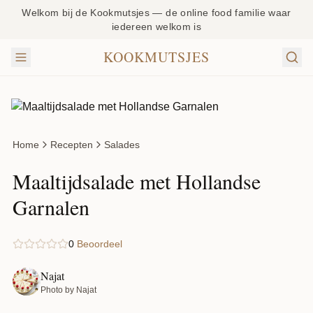
Welkom bij de Kookmutsjes — de online food familie waar
iedereen welkom is
KOOKMUTSJES
Home
Recepten
Salades
Maaltijdsalade met Hollandse
Garnalen
0
Beoordeel
Najat
Photo by Najat