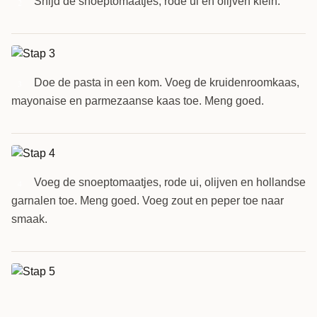
Snijd de snoeptomaatjes, rode ui en olijven klein.
2
Doe de pasta in een kom. Voeg de kruidenroomkaas,
3
mayonaise en parmezaanse kaas toe. Meng goed.
Voeg de snoeptomaatjes, rode ui, olijven en hollandse
4
garnalen toe. Meng goed. Voeg zout en peper toe naar
smaak.