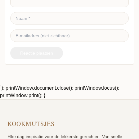
Reactie plaatsen
`); printWindow.document.close(); printWindow.focus();
printWindow.print(); }
KOOKMUTSJES
Elke dag inspiratie voor de lekkerste gerechten. Van snelle