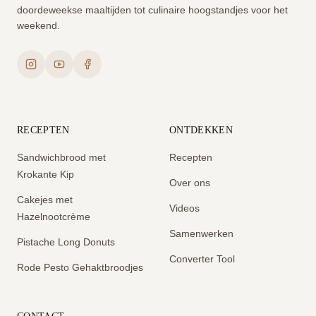
doordeweekse maaltijden tot culinaire hoogstandjes voor het
weekend.
RECEPTEN
ONTDEKKEN
Sandwichbrood met
Recepten
Krokante Kip
Over ons
Cakejes met
Videos
Hazelnootcrème
Samenwerken
Pistache Long Donuts
Converter Tool
Rode Pesto Gehaktbroodjes