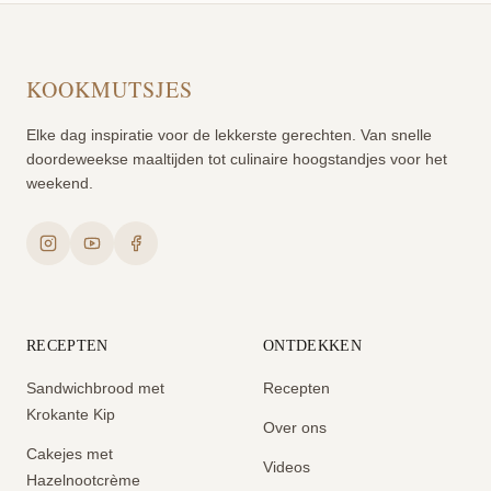
KOOKMUTSJES
Elke dag inspiratie voor de lekkerste gerechten. Van snelle
doordeweekse maaltijden tot culinaire hoogstandjes voor het
weekend.
RECEPTEN
ONTDEKKEN
Sandwichbrood met
Recepten
Krokante Kip
Over ons
Cakejes met
Videos
Hazelnootcrème