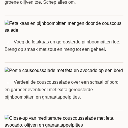
groene olijven toe. Schep alles om.
Voeg de fetakaas en geroosterde pijnboompitten toe.
5
Breng op smaak met zout en meng tot een geheel.
Verdeel de couscoussalade over een schaal of bord
6
en garneer eventueel met extra geroosterde
pijnboompitten en granaatappelpitjes.