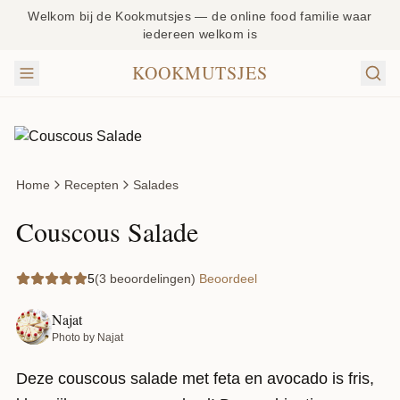
Welkom bij de Kookmutsjes — de online food familie waar
iedereen welkom is
KOOKMUTSJES
Home
Recepten
Salades
Couscous Salade
5
(3 beoordelingen)
Beoordeel
Najat
Photo by Najat
Deze couscous salade met feta en avocado is fris,