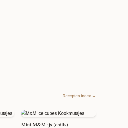
Recepten index →
Mini M&M ijs (chills)