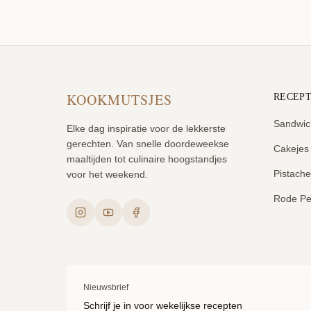
KOOKMUTSJES
RECEP
Sandwic
Elke dag inspiratie voor de lekkerste
gerechten. Van snelle doordeweekse
Cakejes
maaltijden tot culinaire hoogstandjes
Pistach
voor het weekend.
Rode Pe
Nieuwsbrief
Schrijf je in voor wekelijkse recepten