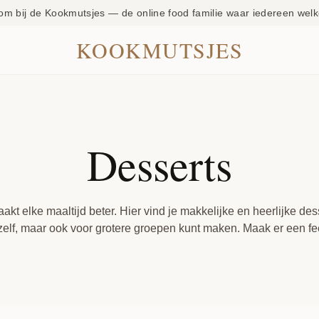
om bij de Kookmutsjes — de online food familie waar iedereen welk
KOOKMUTSJES
Desserts
kt elke maaltijd beter. Hier vind je makkelijke en heerlijke dess
zelf, maar ook voor grotere groepen kunt maken. Maak er een fe