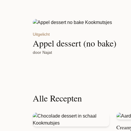
Uitgelicht
Appel dessert (no bake)
door Najat
Alle Recepten
Creamy