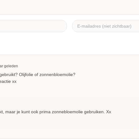
aar geleden
 gebruikt? Olijfolie of zonnenbloemolie?
eactie xx
uikt, maar je kunt ook prima zonnebloemolie gebruiken. Xx