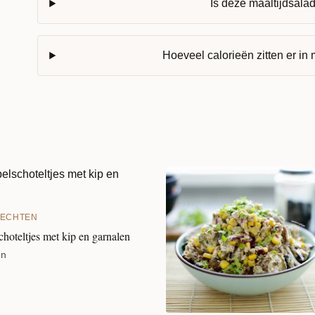
Is deze maaltijdsala
Hoeveel calorieën zitten er in
ECHTEN
hoteltjes met kip en garnalen
en