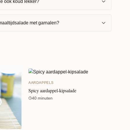
de ook koud lekker?
 maaltijdsalade met garnalen?
AARDAPPELS
Spicy aardappel-kipsalade
40 minuten