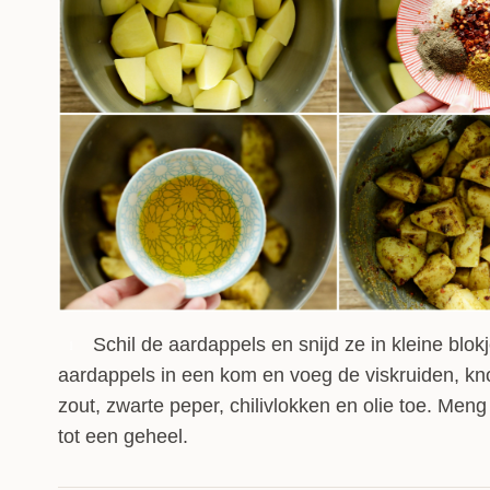
Schil de aardappels en snijd ze in kleine blok
1
aardappels in een kom en voeg de viskruiden, kn
zout, zwarte peper, chilivlokken en olie toe. Men
tot een geheel.