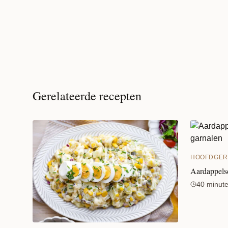
Gerelateerde recepten
HOOFDGER
Aardappelsc
40 minut