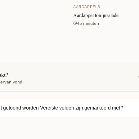
AARDAPPELS
Aardappel tonijnsalade
45 minuten
akt?
 ervan vond.
et getoond worden
Vereiste velden zijn gemarkeerd met
*