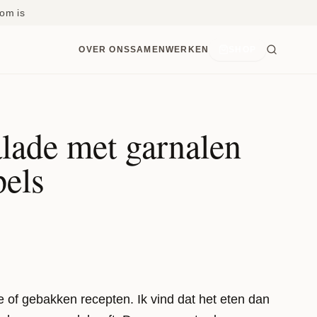
om is
OVER ONS
SAMENWERKEN
SHOP
alade met garnalen
pels
e of gebakken recepten. Ik vind dat het eten dan