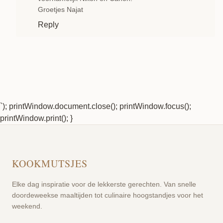
Groetjes Najat
Reply
`); printWindow.document.close(); printWindow.focus();
printWindow.print(); }
KOOKMUTSJES
Elke dag inspiratie voor de lekkerste gerechten. Van snelle
doordeweekse maaltijden tot culinaire hoogstandjes voor het
weekend.