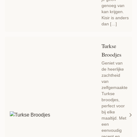
genoeg van
kan krijgen.
Kisir is anders
dan […]
Turkse
Broodjes
Geniet van
de heerlijke
zachtheid
van
zelfgemaakte
Turkse
broodjes,
perfect voor
bij elke
maaltijd. Met
een
eenvoudig
recept en