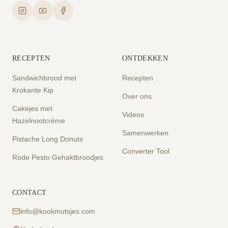
RECEPTEN
ONTDEKKEN
Sandwichbrood met
Recepten
Krokante Kip
Over ons
Cakejes met
Videos
Hazelnootcrème
Samenwerken
Pistache Long Donuts
Converter Tool
Rode Pesto Gehaktbroodjes
CONTACT
info@kookmutsjes.com