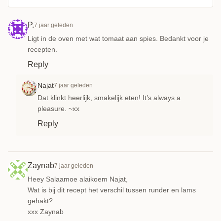
P.
7 jaar geleden
Ligt in de oven met wat tomaat aan spies. Bedankt voor je
recepten.
Reply
Najat
7 jaar geleden
Dat klinkt heerlijk, smakelijk eten! It’s always a
pleasure. ~xx
Reply
Zaynab
7 jaar geleden
Heey Salaamoe alaikoem Najat,
Wat is bij dit recept het verschil tussen runder en lams
gehakt?
xxx Zaynab