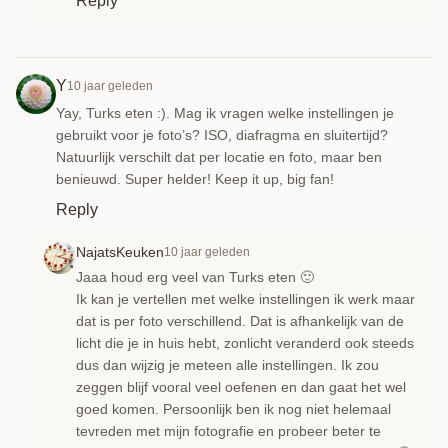
Reply
Y
10 jaar geleden
Yay, Turks eten :). Mag ik vragen welke instellingen je
gebruikt voor je foto’s? ISO, diafragma en sluitertijd?
Natuurlijk verschilt dat per locatie en foto, maar ben
benieuwd. Super helder! Keep it up, big fan!
Reply
NajatsKeuken
10 jaar geleden
Jaaa houd erg veel van Turks eten 🙂
Ik kan je vertellen met welke instellingen ik werk maar
dat is per foto verschillend. Dat is afhankelijk van de
licht die je in huis hebt, zonlicht veranderd ook steeds
dus dan wijzig je meteen alle instellingen. Ik zou
zeggen blijf vooral veel oefenen en dan gaat het wel
goed komen. Persoonlijk ben ik nog niet helemaal
tevreden met mijn fotografie en probeer beter te