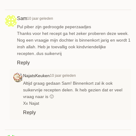
Sam
10 jaar geleden
Pul piber zijn gedroogde peperzaadjes
Thanks voor het recept ga het zeker proberen deze week.
Nog een vraagje mijn dochter is binnenkort jarig en wordt 1
insh allah. Heb je toevallig ook kindvriendelijke
recepten..dus suikervrij
Reply
NajatsKeuken
10 jaar geleden
Altijd graag gedaan Sam! Binnenkort zal ik ook
suikervrije recepten delen. Ik heb gezien dat er veel
vraag naar is 🙂
Xx Najat
Reply