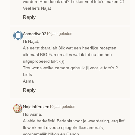
worden. Hoe doe ik dat? Lekker veel foto’s maken 🙂
Veel liefs Najat
Reply
Asmadiyo02
10 jaar geleden
Hi Najat,
Als eerst tbarallah 3lik wat een heerlijke recepten
allemaal.BIG Fan en alles wat ik tot nu toe heb
uitgeprobeerd lukt -:))
Trouwens welke camera gebruik jij voor je foto’s ?
Liefs
Asma
Reply
NajatsKeuken
10 jaar geleden
Hoi Asma,
Allahie barkefiek! Bedankt voor je waardering, erg lief!
Ik werk met diverse spiegelreflexcamera’s,
voornamelijk Nikon en Canon.