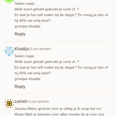
Salam najat,
Welk soort gehakt gebruikt je rund of..?
En laat je het zelf malen bij de slager? En vraag je dan of
hij 40% vet erbij doet?
groetjes khadija
Reply
Khadija
10 jaar geleden
Salam najat,
Welk soort gehakt gebruikt je rund of..?
En laat je het zelf malen bij de slager? En vraag je dan of
hij 40% vet erbij doet?
groetjes khadija
Reply
zaineb
10 jaar geleden
Jazaka Allahu ghairan voor je uitleg ja ik snap het nu!
Moge Allah je belonen voor alles moeite de je voor ons