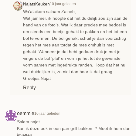
NajatsKeuken
10 jaar geleden
Wa’alaikom salaam Zaineb,
Wat jammer, ik hoopte dat het duidelijk zou zijn aan de
hand van de foto’s. Wat ik daar precies mee bedoel is
om steeds een beetje gehakt te pakken en het tot een
bol te vormen. De bol gehakt schuif je dan voorzichtig
tegen het mes aan totdat de mes omhult is met
gehakt. Wanneer je dat hebt gedaan druk je met je
vingers de bol ‘plat’ en vorm je het tot de gewenste
vorm samen met ingedrukte randen. Hoop dat het nu
wat duidelijker is, zo niet dan hoor ik dat graag.
Groetjes Najat
Reply
oemmie
10 jaar geleden
Salam najat
Kan ik deze ook in een pan grill bakken. ? Moet ik hem dan
invetten