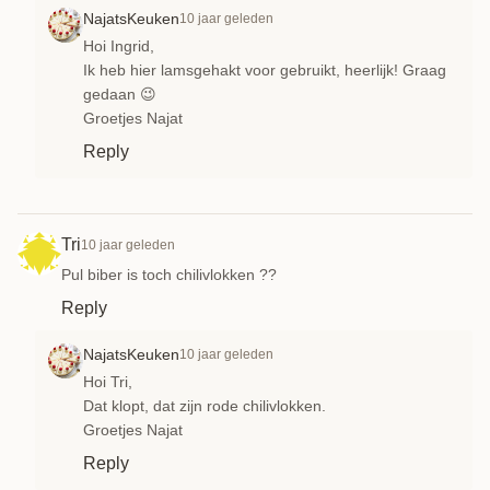
NajatsKeuken
10 jaar geleden
Hoi Ingrid,
Ik heb hier lamsgehakt voor gebruikt, heerlijk! Graag
gedaan 😉
Groetjes Najat
Reply
Tri
10 jaar geleden
Pul biber is toch chilivlokken ??
Reply
NajatsKeuken
10 jaar geleden
Hoi Tri,
Dat klopt, dat zijn rode chilivlokken.
Groetjes Najat
Reply