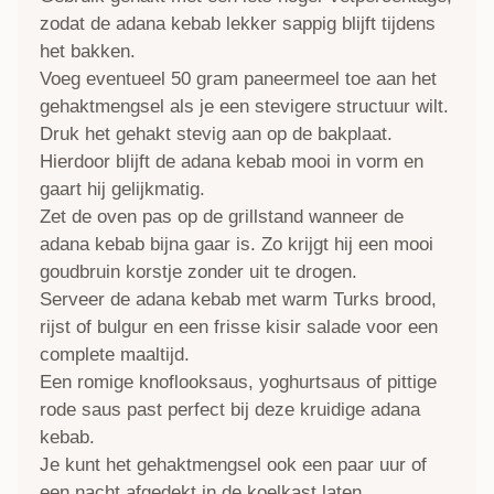
zodat de adana kebab lekker sappig blijft tijdens
het bakken.
Voeg eventueel 50 gram paneermeel toe aan het
gehaktmengsel als je een stevigere structuur wilt.
Druk het gehakt stevig aan op de bakplaat.
Hierdoor blijft de adana kebab mooi in vorm en
gaart hij gelijkmatig.
Zet de oven pas op de grillstand wanneer de
adana kebab bijna gaar is. Zo krijgt hij een mooi
goudbruin korstje zonder uit te drogen.
Serveer de adana kebab met warm Turks brood,
rijst of bulgur en een frisse kisir salade voor een
complete maaltijd.
Een romige knoflooksaus, yoghurtsaus of pittige
rode saus past perfect bij deze kruidige adana
kebab.
Je kunt het gehaktmengsel ook een paar uur of
een nacht afgedekt in de koelkast laten