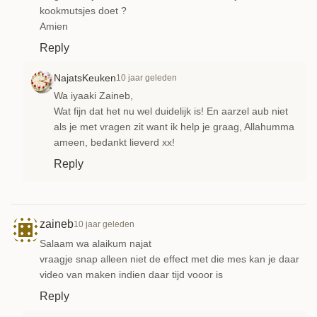
kookmutsjes doet ?
Amien
Reply
NajatsKeuken
10 jaar geleden
Wa iyaaki Zaineb,
Wat fijn dat het nu wel duidelijk is! En aarzel aub niet
als je met vragen zit want ik help je graag, Allahumma
ameen, bedankt lieverd xx!
Reply
zaineb
10 jaar geleden
Salaam wa alaikum najat
vraagje snap alleen niet de effect met die mes kan je daar
video van maken indien daar tijd vooor is
Reply