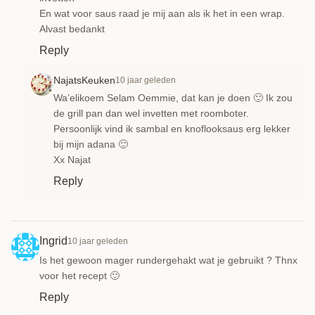
En wat voor saus raad je mij aan als ik het in een wrap.
Alvast bedankt
Reply
NajatsKeuken
10 jaar geleden
Wa’elikoem Selam Oemmie, dat kan je doen 🙂 Ik zou
de grill pan dan wel invetten met roomboter.
Persoonlijk vind ik sambal en knoflooksaus erg lekker
bij mijn adana 🙂
Xx Najat
Reply
Ingrid
10 jaar geleden
Is het gewoon mager rundergehakt wat je gebruikt ? Thnx
voor het recept 🙂
Reply