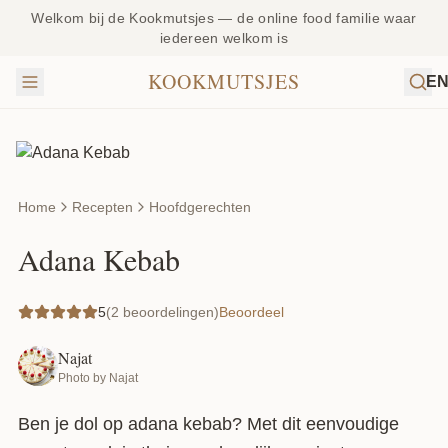
Welkom bij de Kookmutsjes — de online food familie waar
iedereen welkom is
KOOKMUTSJES
E
Home
Recepten
Hoofdgerechten
Adana Kebab
5
(2 beoordelingen)
Beoordeel
Najat
Photo by Najat
Ben je dol op adana kebab? Met dit eenvoudige