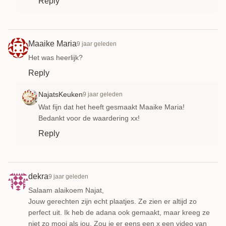
Reply
Maaike Maria
9 jaar geleden
Het was heerlijk?
Reply
NajatsKeuken
9 jaar geleden
Wat fijn dat het heeft gesmaakt Maaike Maria!
Bedankt voor de waardering xx!
Reply
dekra
9 jaar geleden
Salaam alaikoem Najat,
Jouw gerechten zijn echt plaatjes. Ze zien er altijd zo
perfect uit. Ik heb de adana ook gemaakt, maar kreeg ze
niet zo mooi als jou. Zou je er eens een x een video van