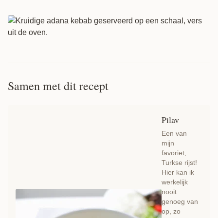
Samen met dit recept
Pilav
Een van
mijn
favoriet,
Turkse rijst!
Hier kan ik
werkelijk
nooit
genoeg van
op, zo