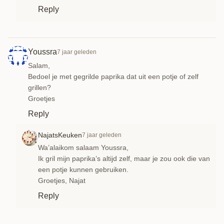
Reply
Youssra
7 jaar geleden
Salam,
Bedoel je met gegrilde paprika dat uit een potje of zelf
grillen?
Groetjes
Reply
NajatsKeuken
7 jaar geleden
Wa’alaikom salaam Youssra,
Ik gril mijn paprika’s altijd zelf, maar je zou ook die van
een potje kunnen gebruiken.
Groetjes, Najat
Reply