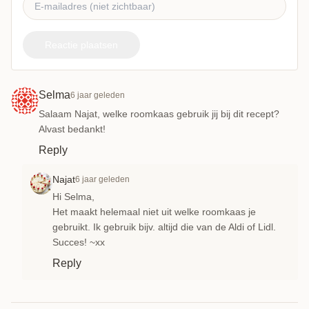
Reactie plaatsen
Selma
6 jaar geleden
Salaam Najat, welke roomkaas gebruik jij bij dit recept?
Alvast bedankt!
Reply
Najat
6 jaar geleden
Hi Selma,
Het maakt helemaal niet uit welke roomkaas je
gebruikt. Ik gebruik bijv. altijd die van de Aldi of Lidl.
Succes! ~xx
Reply