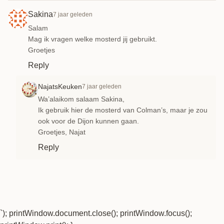
Sakina
7 jaar geleden
Salam
Mag ik vragen welke mosterd jij gebruikt.
Groetjes
Reply
NajatsKeuken
7 jaar geleden
Wa’alaikom salaam Sakina,
Ik gebruik hier de mosterd van Colman’s, maar je zou
ook voor de Dijon kunnen gaan.
Groetjes, Najat
Reply
`); printWindow.document.close(); printWindow.focus();