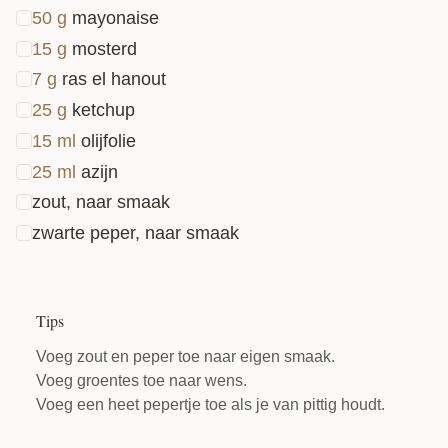
50
g
mayonaise
15
g
mosterd
7
g
ras el hanout
25
g
ketchup
15
ml
olijfolie
25
ml
azijn
zout, naar smaak
zwarte peper, naar smaak
Tips
Voeg zout en peper toe naar eigen smaak.
Voeg groentes toe naar wens.
Voeg een heet pepertje toe als je van pittig houdt.