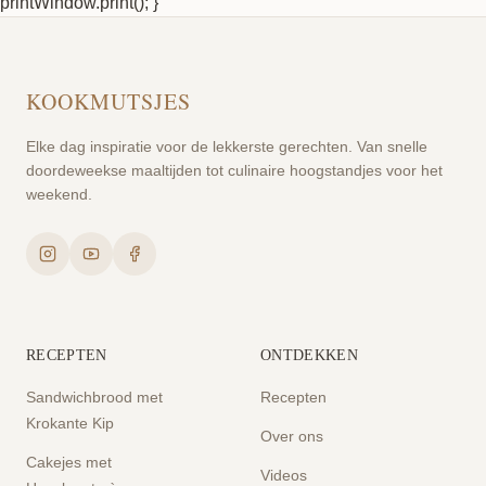
printWindow.print(); }
KOOKMUTSJES
Elke dag inspiratie voor de lekkerste gerechten. Van snelle
doordeweekse maaltijden tot culinaire hoogstandjes voor het
weekend.
RECEPTEN
ONTDEKKEN
Sandwichbrood met
Recepten
Krokante Kip
Over ons
Cakejes met
Videos