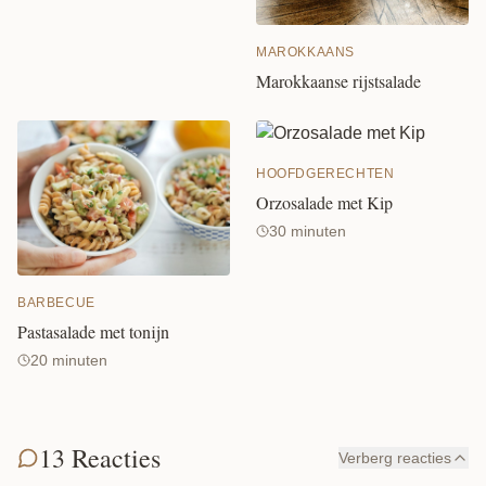
MAROKKAANS
Marokkaanse rijstsalade
HOOFDGERECHTEN
Orzosalade met Kip
30 minuten
BARBECUE
Pastasalade met tonijn
20 minuten
13 Reacties
Verberg reacties