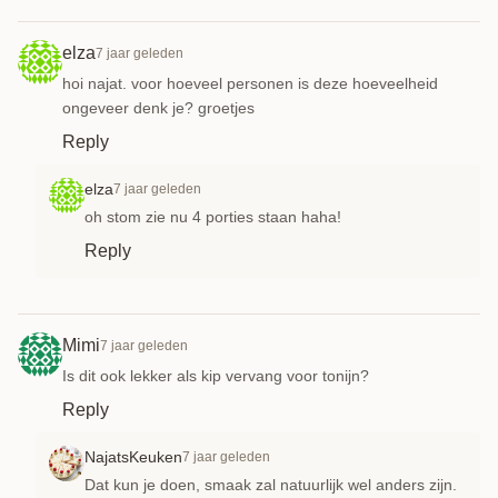
elza
7 jaar geleden
hoi najat. voor hoeveel personen is deze hoeveelheid
ongeveer denk je? groetjes
Reply
elza
7 jaar geleden
oh stom zie nu 4 porties staan haha!
Reply
Mimi
7 jaar geleden
Is dit ook lekker als kip vervang voor tonijn?
Reply
NajatsKeuken
7 jaar geleden
Dat kun je doen, smaak zal natuurlijk wel anders zijn.