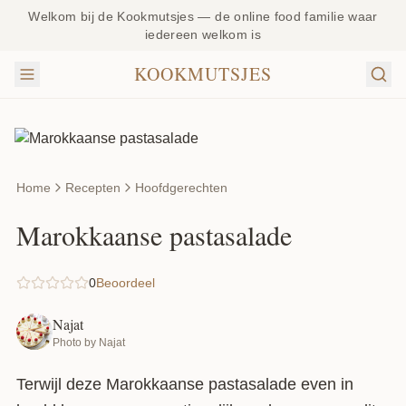
Welkom bij de Kookmutsjes — de online food familie waar
iedereen welkom is
KOOKMUTSJES
Home
Recepten
Hoofdgerechten
Marokkaanse pastasalade
0
Beoordeel
Najat
Photo by Najat
Terwijl deze Marokkaanse pastasalade even in