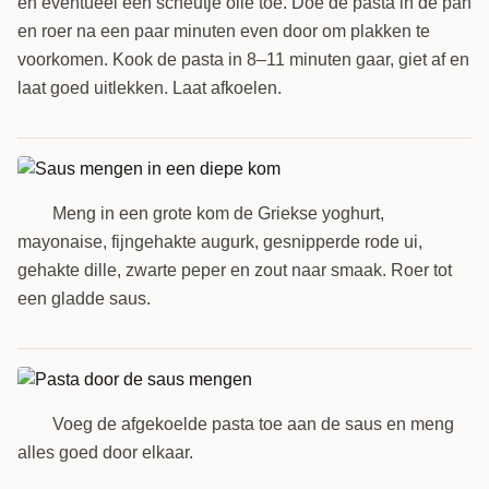
en eventueel een scheutje olie toe. Doe de pasta in de pan
en roer na een paar minuten even door om plakken te
voorkomen. Kook de pasta in 8–11 minuten gaar, giet af en
laat goed uitlekken. Laat afkoelen.
Meng in een grote kom de Griekse yoghurt,
2
mayonaise, fijngehakte augurk, gesnipperde rode ui,
gehakte dille, zwarte peper en zout naar smaak. Roer tot
een gladde saus.
Voeg de afgekoelde pasta toe aan de saus en meng
3
alles goed door elkaar.