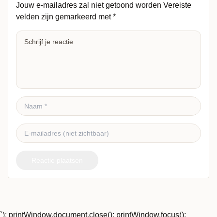
Jouw e-mailadres zal niet getoond worden
Vereiste
velden zijn gemarkeerd met
*
Reactie plaatsen
`); printWindow.document.close(); printWindow.focus();