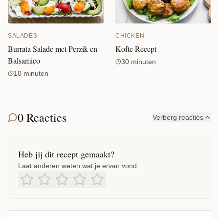
CHICKEN
SALADES
Kofte Recept
Burrata Salade met Perzik en
Balsamico
30 minuten
10 minuten
0 Reacties
Verberg reacties
Heb jij dit recept gemaakt?
Laat anderen weten wat je ervan vond.