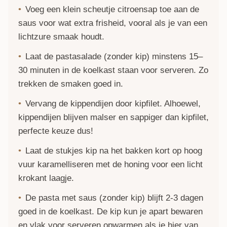
Voeg een klein scheutje citroensap toe aan de
saus voor wat extra frisheid, vooral als je van een
lichtzure smaak houdt.
Laat de pastasalade (zonder kip) minstens 15–
30 minuten in de koelkast staan voor serveren. Zo
trekken de smaken goed in.
Vervang de kippendijen door kipfilet. Alhoewel,
kippendijen blijven malser en sappiger dan kipfilet,
perfecte keuze dus!
Laat de stukjes kip na het bakken kort op hoog
vuur karamelliseren met de honing voor een licht
krokant laagje.
De pasta met saus (zonder kip) blijft 2-3 dagen
goed in de koelkast. De kip kun je apart bewaren
en vlak voor serveren opwarmen als je hier van