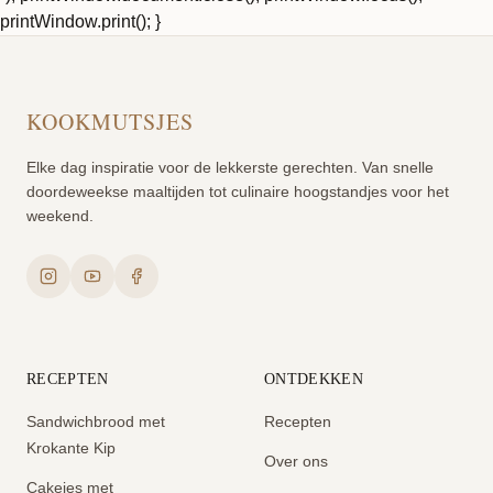
printWindow.print(); }
KOOKMUTSJES
Elke dag inspiratie voor de lekkerste gerechten. Van snelle
doordeweekse maaltijden tot culinaire hoogstandjes voor het
weekend.
RECEPTEN
ONTDEKKEN
Sandwichbrood met
Recepten
Krokante Kip
Over ons
Cakejes met