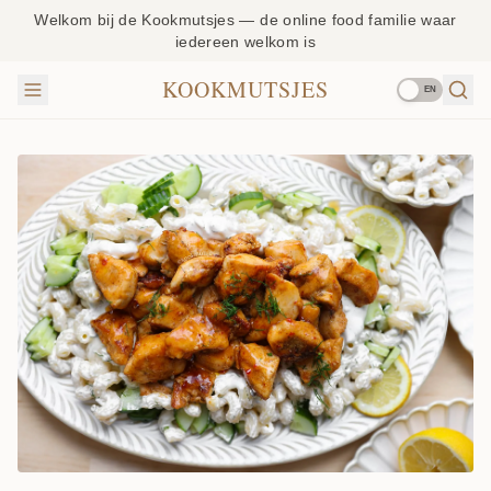
Welkom bij de Kookmutsjes — de online food familie waar
iedereen welkom is
KOOKMUTSJES
EN