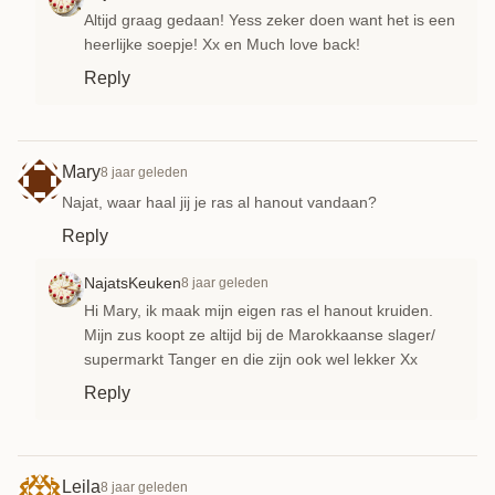
Altijd graag gedaan! Yess zeker doen want het is een
heerlijke soepje! Xx en Much love back!
Reply
Mary
8 jaar geleden
Najat, waar haal jij je ras al hanout vandaan?
Reply
NajatsKeuken
8 jaar geleden
Hi Mary, ik maak mijn eigen ras el hanout kruiden.
Mijn zus koopt ze altijd bij de Marokkaanse slager/
supermarkt Tanger en die zijn ook wel lekker Xx
Reply
Leila
8 jaar geleden