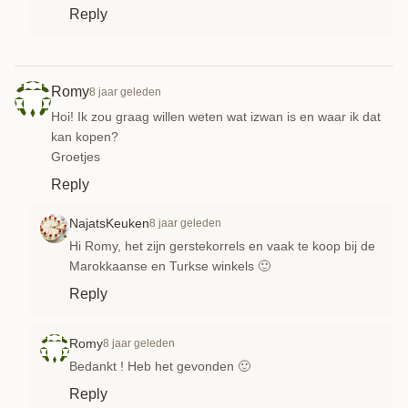
Reply
Romy
8 jaar geleden
Hoi! Ik zou graag willen weten wat izwan is en waar ik dat
kan kopen?
Groetjes
Reply
NajatsKeuken
8 jaar geleden
Hi Romy, het zijn gerstekorrels en vaak te koop bij de
Marokkaanse en Turkse winkels 🙂
Reply
Romy
8 jaar geleden
Bedankt ! Heb het gevonden 🙂
Reply