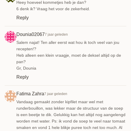
Heey hoeveel kommetjes heb je dan?
6 denk ik? Vraag het voor de zekerheid.
Reply
Dounia02067
7 jaar geleden
Salem najat! Ten aller eerst wat hou ik toch veel van jou
recepten!?
Heb alleen een klein vraagje, moet de deksel altijd op de
pan?
Gr, Dounia
Reply
Fatima Zahra
7 jaar geleden
Vandaag gemaakt zonder kipfilet maar wel met
runderbouillon, was lekker maar de structuur van de soep
is een beetje te dik. Gelukkig kan het altijd nog aangelengd
worden met water. Ps: ik vond de soep te veel naar tomaat
smaken en vond 1 hele blikje puree toch net too much. Al