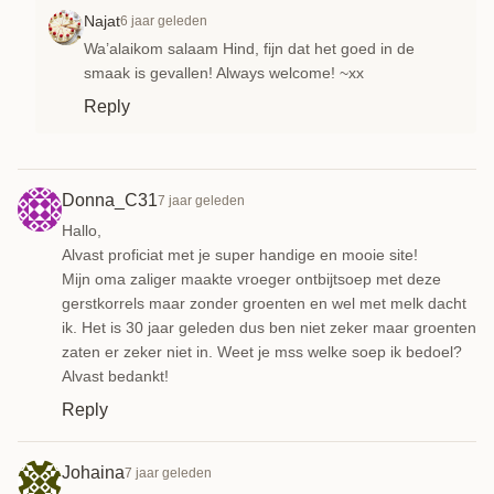
Najat
6 jaar geleden
Wa’alaikom salaam Hind, fijn dat het goed in de
smaak is gevallen! Always welcome! ~xx
Reply
Donna_C31
7 jaar geleden
Hallo,
Alvast proficiat met je super handige en mooie site!
Mijn oma zaliger maakte vroeger ontbijtsoep met deze
gerstkorrels maar zonder groenten en wel met melk dacht
ik. Het is 30 jaar geleden dus ben niet zeker maar groenten
zaten er zeker niet in. Weet je mss welke soep ik bedoel?
Alvast bedankt!
Reply
Johaina
7 jaar geleden