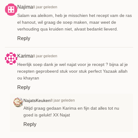
Najima
8 jaar geleden
Salam wa aleikom, heb je misschien het recept vam de ras
el hanout, wil graag de soep maken, maar weet de
verhouding qua kruiden niet, alvast bedankt lieverd.
Reply
Karima
8 jaar geleden
Heerlijk soep dank je wel najat voor je recept ? bijna al je
recepten geprobeerd stuk voor stuk perfect Yazaak allah
ou khayran
Reply
NajatsKeuken
8 jaar geleden
Altijd graag gedaan Karima en fijn dat alles tot nu
goed is gelukt! XX Najat
Reply