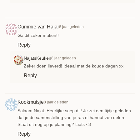
Oummie van Hajar
8 jaar geleden
Ga dit zeker maken!!
Reply
NajatsKeuken
8 jaar geleden
Zeker doen lieverd! Ideaal met de koude dagen xx
Reply
Kookmutsje
8 jaar geleden
Salaam Najat. Heerlijke soep dit! Je zei een tijdje geleden
dat je de samenstelling van je ras el hanout zou delen.
Staat dit nog op je planning? Liefs <3
Reply