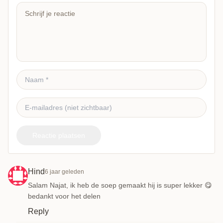
Reactie plaatsen
Hind
6 jaar geleden
Salam Najat, ik heb de soep gemaakt hij is super lekker 😋
bedankt voor het delen
Reply