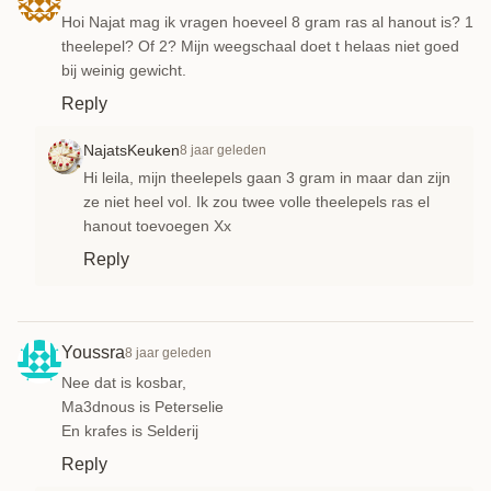
Hoi Najat mag ik vragen hoeveel 8 gram ras al hanout is? 1
theelepel? Of 2? Mijn weegschaal doet t helaas niet goed
bij weinig gewicht.
Reply
NajatsKeuken
8 jaar geleden
Hi leila, mijn theelepels gaan 3 gram in maar dan zijn
ze niet heel vol. Ik zou twee volle theelepels ras el
hanout toevoegen Xx
Reply
Youssra
8 jaar geleden
Nee dat is kosbar,
Ma3dnous is Peterselie
En krafes is Selderij
Reply