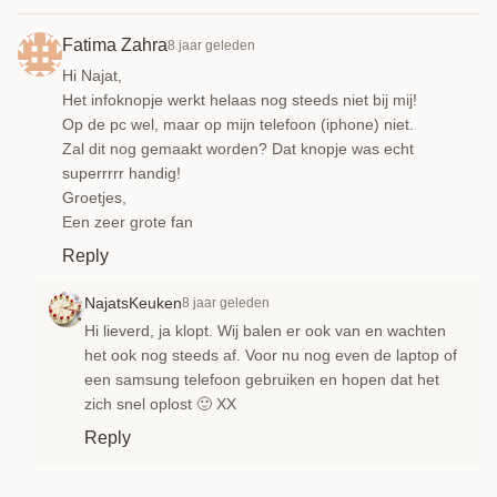
Fatima Zahra
8 jaar geleden
Hi Najat,
Het infoknopje werkt helaas nog steeds niet bij mij!
Op de pc wel, maar op mijn telefoon (iphone) niet.
Zal dit nog gemaakt worden? Dat knopje was echt
superrrrr handig!
Groetjes,
Een zeer grote fan
Reply
NajatsKeuken
8 jaar geleden
Hi lieverd, ja klopt. Wij balen er ook van en wachten
het ook nog steeds af. Voor nu nog even de laptop of
een samsung telefoon gebruiken en hopen dat het
zich snel oplost 🙂 XX
Reply