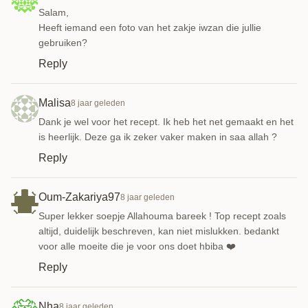
Salam,
Heeft iemand een foto van het zakje iwzan die jullie
gebruiken?
Reply
Malisa
8 jaar geleden
Dank je wel voor het recept. Ik heb het net gemaakt en het
is heerlijk. Deze ga ik zeker vaker maken in saa allah ?
Reply
Oum-Zakariya97
8 jaar geleden
Super lekker soepje Allahouma bareek ! Top recept zoals
altijd, duidelijk beschreven, kan niet mislukken. bedankt
voor alle moeite die je voor ons doet hbiba ❤️
Reply
Nha
8 jaar geleden