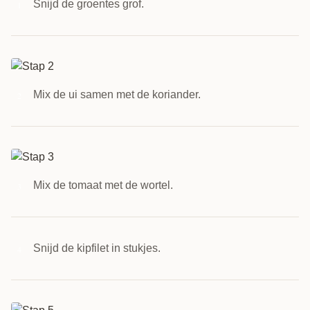
Snijd de groentes grof.
1
Mix de ui samen met de koriander.
2
Mix de tomaat met de wortel.
3
Snijd de kipfilet in stukjes.
4