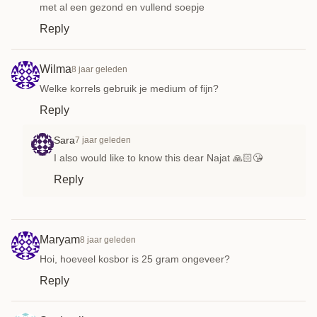
met al een gezond en vullend soepje
Reply
Wilma
8 jaar geleden
Welke korrels gebruik je medium of fijn?
Reply
Sara
7 jaar geleden
I also would like to know this dear Najat 🙏🏻😘
Reply
Maryam
8 jaar geleden
Hoi, hoeveel kosbor is 25 gram ongeveer?
Reply