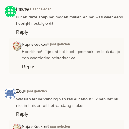
imane
8 jaar geleden
Ik heb deze soep net mogen maken en het was weer eens
heerlijk! nostalgie dit
Reply
NajatsKeuken
8 jaar geleden
Heerlijk he!! Fijn dat het heeft gesmaakt en leuk dat je
een waardering achterlaat xx
Reply
Zou
8 jaar geleden
Wat kan ter vervanging van ras el hanout? Ik heb het nu
niet in huis en wil het vandaag maken
Reply
NajatsKeuken
8 jaar geleden