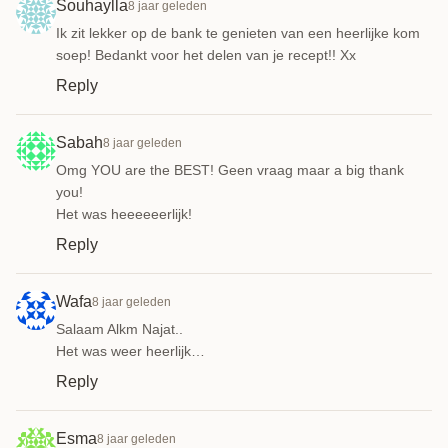
Souhaylla
8 jaar geleden
Ik zit lekker op de bank te genieten van een heerlijke kom
soep! Bedankt voor het delen van je recept!! Xx
Reply
Sabah
8 jaar geleden
Omg YOU are the BEST! Geen vraag maar a big thank
you!
Het was heeeeeerlijk!
Reply
Wafa
8 jaar geleden
Salaam Alkm Najat..
Het was weer heerlijk…
Reply
Esma
8 jaar geleden