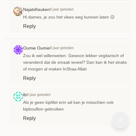
NajatsKeuken
8 jaar geleden
Hi dames, je zou het vlees weg kunnen laten 😉
Reply
Oumie Oumie
8 jaar geleden
Zou ik wel willenweten. Gewoon lekker vegitarisch of
veranderd dat de smaak teveel? Dan kan ik het straks
of morgen al maken InShaa Allah
Reply
Ib
8 jaar geleden
Als je geen kipfilet erin wil kan je misschien ook
kipboullion gebruiken.
Reply