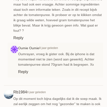
maar had ook een vraagje. Achter sommige ingrediënten
staat toch een informatie teken. Zoals in dit recept bijvb
achter de tomatenpuree. Ik probeer er op te klikken omdat
ik graag wilde weten, hoeveel gram tomatenpuree het
blikje bevat. Maar ik krijg gewoon geen info. Wat gaat er
fout? ?
Reply
Oumie Oumie
8 jaar geleden
Oumrayan, vroeg ik gister ook. Bij de iphone is dat
momenteel niet te zien (word aan gewerkt). Achter
tomatenpurree stond 70gram had ik begrepen. Xx
Reply
Rb1984
8 jaar geleden
Op dit moment toch bijna dagelijks dat ik de soep maak. Ik
zal eerlijk zeggen om het nog “gezonder” te maken is ook