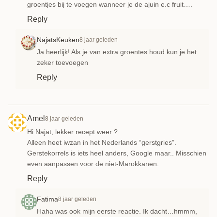
groentjes bij te voegen wanneer je de ajuin e.c fruit….
Reply
NajatsKeuken
8 jaar geleden
Ja heerlijk! Als je van extra groentes houd kun je het
zeker toevoegen
Reply
Amel
8 jaar geleden
Hi Najat, lekker recept weer ?
Alleen heet iwzan in het Nederlands “gerstgries”.
Gerstekorrels is iets heel anders, Google maar.. Misschien
even aanpassen voor de niet-Marokkanen.
Reply
Fatima
8 jaar geleden
Haha was ook mijn eerste reactie. Ik dacht…hmmm,