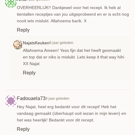
OVERHEERLIJK!! Dankjewel voor het recept. Ik heb al
tientallen receptjes van jou uitgeprobeerd en er is echt nog
nooit iets mislukt. Allahoema barik. X
Reply
NajatsKeuken
8 jaar geleden
Allahoema Ameen! Yess fijn dat het heeft gesmaakt
en top dat er niks is mislukt. Lets keep it that way hihi
XX Najat
Reply
Fadouaela73
8 jaar geleden
Hey Najat, heel erg bedankt voor dit recept! Heb het
vandaag gemaakt (überhaupt ooit iwzan in mijn leven) en
het was heerlijk! Bedankt voor dit recept.
Reply