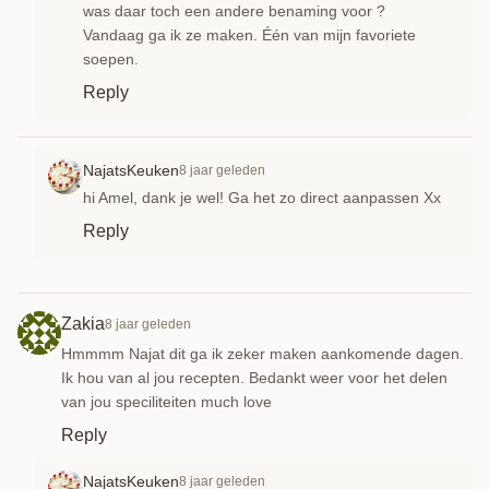
was daar toch een andere benaming voor ?
Vandaag ga ik ze maken. Één van mijn favoriete
soepen.
Reply
NajatsKeuken
8 jaar geleden
hi Amel, dank je wel! Ga het zo direct aanpassen Xx
Reply
Zakia
8 jaar geleden
Hmmmm Najat dit ga ik zeker maken aankomende dagen.
Ik hou van al jou recepten. Bedankt weer voor het delen
van jou speciliteiten much love
Reply
NajatsKeuken
8 jaar geleden