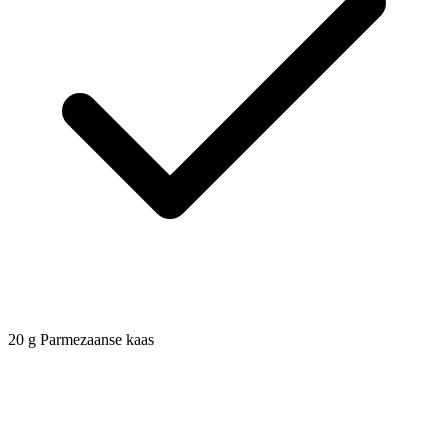
20
g
Parmezaanse kaas