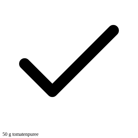
50
g
tomatenpuree