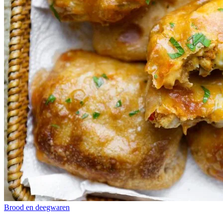
Brood en deegwaren