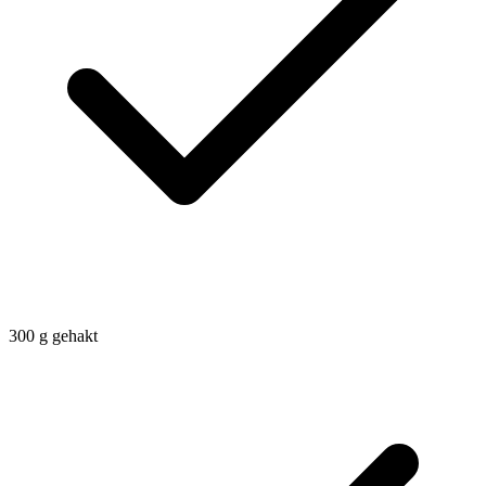
300
g
gehakt