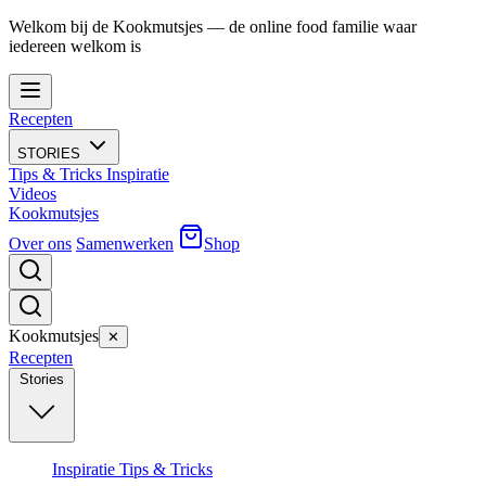
Welkom bij de Kookmutsjes — de online food familie waar
iedereen welkom is
Recepten
STORIES
Tips & Tricks
Inspiratie
Videos
Kookmutsjes
Over ons
Samenwerken
Shop
Kookmutsjes
✕
Recepten
Stories
Inspiratie
Tips & Tricks