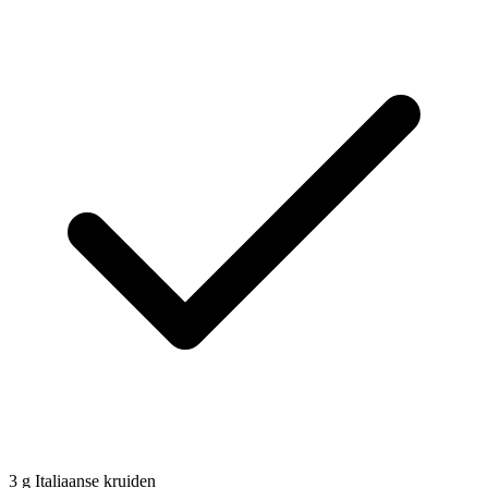
3
g
Italiaanse kruiden