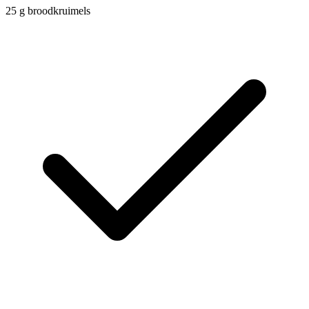
25
g
broodkruimels