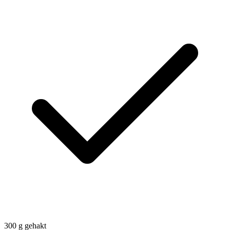
300
g
gehakt