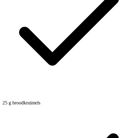
25
g
broodkruimels