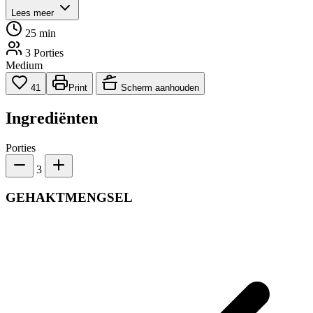
Lees meer
25 min
3 Porties
Medium
41
Print
Scherm aanhouden
Ingrediënten
Porties
3
GEHAKTMENGSEL