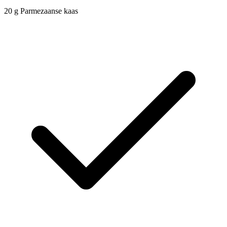
20
g
Parmezaanse kaas