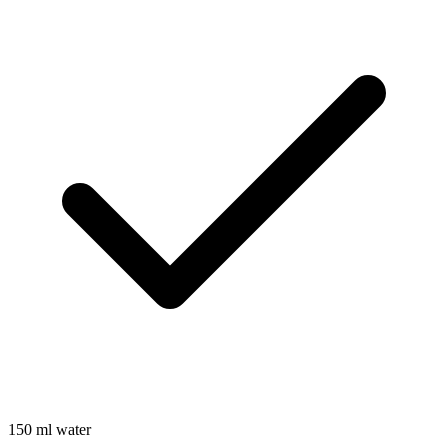
150
ml
water