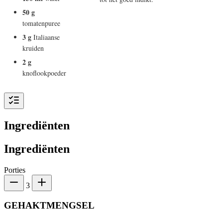
50 g
tomatenpuree
3 g
Italiaanse
kruiden
2 g
knoflookpoeder
Ingrediënten
Ingrediënten
Porties
3
GEHAKTMENGSEL