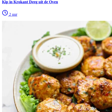
Kip in Krokant Deeg uit de Oven
2 uur