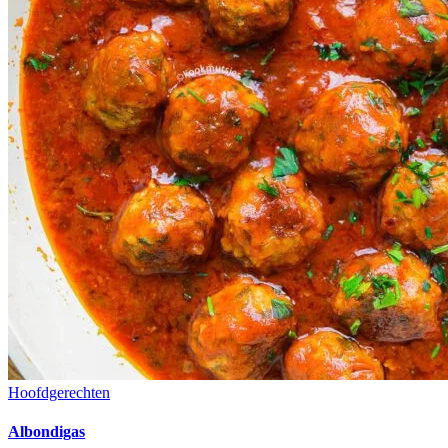
Hoofdgerechten
Albondigas