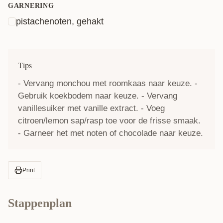
GARNERING
pistachenoten, gehakt
Tips
- Vervang monchou met roomkaas naar keuze. -
Gebruik koekbodem naar keuze. - Vervang
vanillesuiker met vanille extract. - Voeg
citroen/lemon sap/rasp toe voor de frisse smaak.
- Garneer het met noten of chocolade naar keuze.
Print
Stappenplan