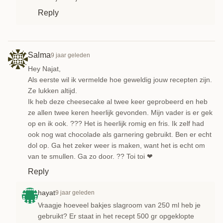
Reply
Salma
9 jaar geleden
Hey Najat,
Als eerste wil ik vermelde hoe geweldig jouw recepten zijn.
Ze lukken altijd.
Ik heb deze cheesecake al twee keer geprobeerd en heb
ze allen twee keren heerlijk gevonden. Mijn vader is er gek
op en ik ook. ??? Het is heerlijk romig en fris. Ik zelf had
ook nog wat chocolade als garnering gebruikt. Ben er echt
dol op. Ga het zeker weer is maken, want het is echt om
van te smullen. Ga zo door. ?? Toi toi ❤
Reply
hayat
9 jaar geleden
Vraagje hoeveel bakjes slagroom van 250 ml heb je
gebruikt? Er staat in het recept 500 gr opgeklopte