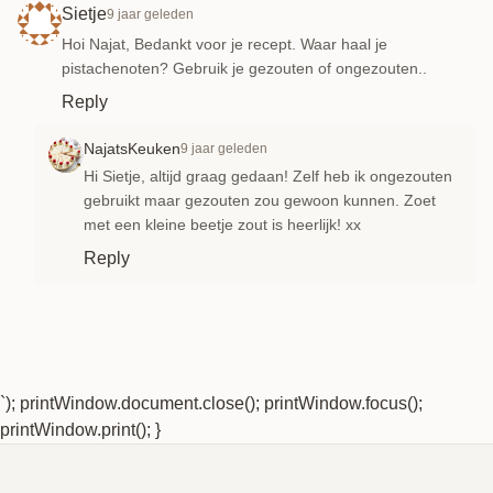
Sietje
9 jaar geleden
Hoi Najat, Bedankt voor je recept. Waar haal je
pistachenoten? Gebruik je gezouten of ongezouten..
Reply
NajatsKeuken
9 jaar geleden
Hi Sietje, altijd graag gedaan! Zelf heb ik ongezouten
gebruikt maar gezouten zou gewoon kunnen. Zoet
met een kleine beetje zout is heerlijk! xx
Reply
`); printWindow.document.close(); printWindow.focus();
printWindow.print(); }