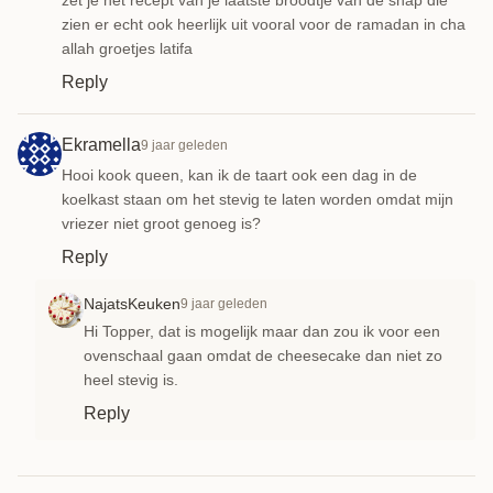
zet je het recept van je laatste broodtje van de snap die
zien er echt ook heerlijk uit vooral voor de ramadan in cha
allah groetjes latifa
Reply
Ekramella
9 jaar geleden
Hooi kook queen, kan ik de taart ook een dag in de
koelkast staan om het stevig te laten worden omdat mijn
vriezer niet groot genoeg is?
Reply
NajatsKeuken
9 jaar geleden
Hi Topper, dat is mogelijk maar dan zou ik voor een
ovenschaal gaan omdat de cheesecake dan niet zo
heel stevig is.
Reply