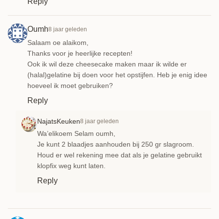
Reply
Oumh
8 jaar geleden
Salaam oe alaikom,
Thanks voor je heerlijke recepten!
Ook ik wil deze cheesecake maken maar ik wilde er
(halal)gelatine bij doen voor het opstijfen. Heb je enig idee
hoeveel ik moet gebruiken?
Reply
NajatsKeuken
8 jaar geleden
Wa’elikoem Selam oumh,
Je kunt 2 blaadjes aanhouden bij 250 gr slagroom.
Houd er wel rekening mee dat als je gelatine gebruikt
klopfix weg kunt laten.
Reply