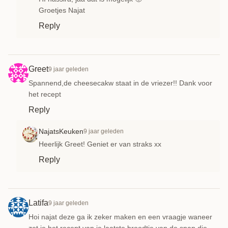
Groetjes Najat
Reply
Greet
9 jaar geleden
Spannend,de cheesecakw staat in de vriezer!! Dank voor
het recept
Reply
NajatsKeuken
9 jaar geleden
Heerlijk Greet! Geniet er van straks xx
Reply
Latifa
9 jaar geleden
Hoi najat deze ga ik zeker maken en een vraagje waneer