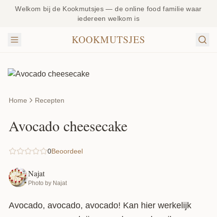
Welkom bij de Kookmutsjes — de online food familie waar
iedereen welkom is
KOOKMUTSJES
Home
Recepten
Avocado cheesecake
0
Beoordeel
Najat
Photo by Najat
Avocado, avocado, avocado! Kan hier werkelijk