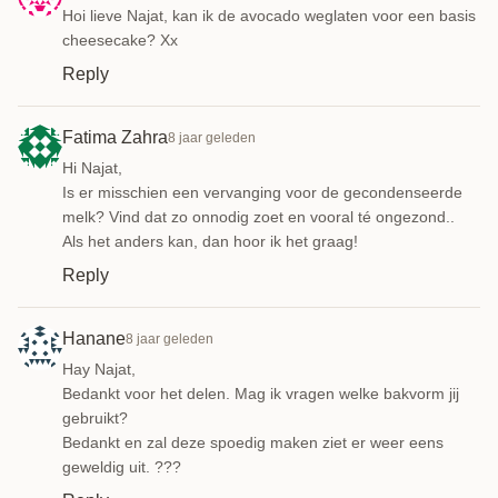
Hoi lieve Najat, kan ik de avocado weglaten voor een basis
cheesecake? Xx
Reply
Fatima Zahra
8 jaar geleden
Hi Najat,
Is er misschien een vervanging voor de gecondenseerde
melk? Vind dat zo onnodig zoet en vooral té ongezond..
Als het anders kan, dan hoor ik het graag!
Reply
Hanane
8 jaar geleden
Hay Najat,
Bedankt voor het delen. Mag ik vragen welke bakvorm jij
gebruikt?
Bedankt en zal deze spoedig maken ziet er weer eens
geweldig uit. ???