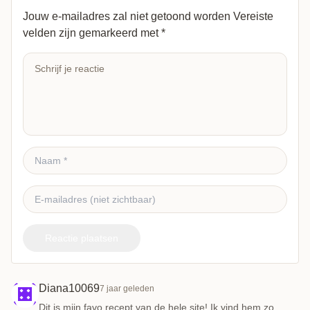
Jouw e-mailadres zal niet getoond worden
Vereiste
velden zijn gemarkeerd met
*
Reactie plaatsen
Diana10069
7 jaar geleden
Dit is mijn favo recept van de hele site! Ik vind hem zo