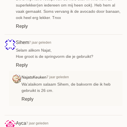
superlekker(en iedereen om mij heen ook). Heb hem al
vaak gemaakt. Soms vervang ik de avocado door banaan,
ook heel erg lekker. Tnxx
Reply
Sihem
7 jaar geleden
Selam alikom Najat,
Hoe groot is de springvorm die je gebruikt?
Reply
NajatsKeuken
7 jaar geleden
Wa’alaikom salaam Sihem, de bakvorm die ik heb
gebruikt is 26 cm.
Reply
Ayca
7 jaar geleden