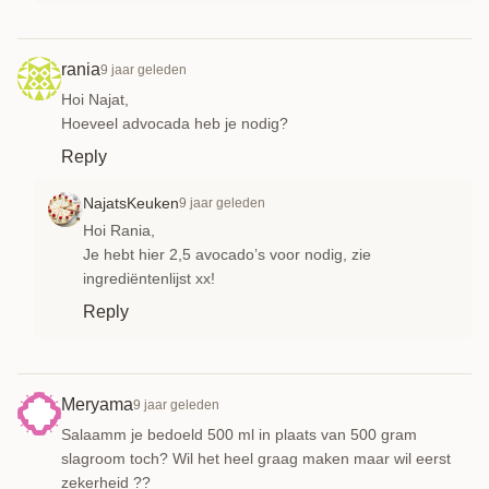
rania
9 jaar geleden
Hoi Najat,
Hoeveel advocada heb je nodig?
Reply
NajatsKeuken
9 jaar geleden
Hoi Rania,
Je hebt hier 2,5 avocado’s voor nodig, zie
ingrediëntenlijst xx!
Reply
Meryama
9 jaar geleden
Salaamm je bedoeld 500 ml in plaats van 500 gram
slagroom toch? Wil het heel graag maken maar wil eerst
zekerheid ??