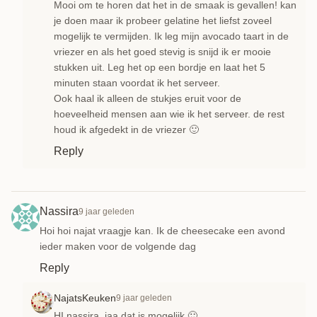
Mooi om te horen dat het in de smaak is gevallen! kan
je doen maar ik probeer gelatine het liefst zoveel
mogelijk te vermijden. Ik leg mijn avocado taart in de
vriezer en als het goed stevig is snijd ik er mooie
stukken uit. Leg het op een bordje en laat het 5
minuten staan voordat ik het serveer.
Ook haal ik alleen de stukjes eruit voor de
hoeveelheid mensen aan wie ik het serveer. de rest
houd ik afgedekt in de vriezer 🙂
Reply
Nassira
9 jaar geleden
Hoi hoi najat vraagje kan. Ik de cheesecake een avond
ieder maken voor de volgende dag
Reply
NajatsKeuken
9 jaar geleden
HI nassira, jaa dat is mogelijk 🙂