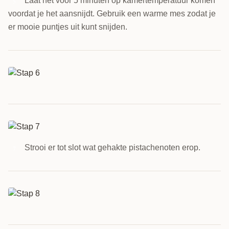
Laat het voor 5 minuten op kamertemperatuur komen
5
voordat je het aansnijdt. Gebruik een warme mes zodat je
er mooie puntjes uit kunt snijden.
Strooi er tot slot wat gehakte pistachenoten erop.
7