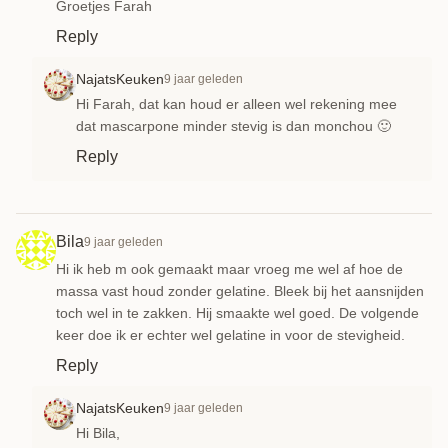
Groetjes Farah
Reply
NajatsKeuken
9 jaar geleden
Hi Farah, dat kan houd er alleen wel rekening mee
dat mascarpone minder stevig is dan monchou 🙂
Reply
Bila
9 jaar geleden
Hi ik heb m ook gemaakt maar vroeg me wel af hoe de
massa vast houd zonder gelatine. Bleek bij het aansnijden
toch wel in te zakken. Hij smaakte wel goed. De volgende
keer doe ik er echter wel gelatine in voor de stevigheid.
Reply
NajatsKeuken
9 jaar geleden
Hi Bila,