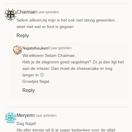
Chaimae
9 jaar geleden
Selem alikom,bij mijn is het ook niet stevig geworden…
weet niet wat er fout is gegaan
Reply
NajatsKeuken
9 jaar geleden
Wa’elikoem Selam Chaimae,
Heb je de slagroom goed opgeklopt? Zo ja dan ligt het
aan de vriezer. Dan moet de cheesecake er nog
langer in 🙂
Groetjes Najat
Reply
Meryem
9 jaar geleden
Dag Najat!
Als aller eerste wil ik je super bedanken voor de altijd