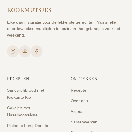
KOOKMUTSJES
Elke dag inspiratie voor de lekkerste gerechten. Van snelle
doordeweekse maaltijden tot culinaire hoogstandjes voor het
weekend.
RECEPTEN
ONTDEKKEN
Sandwichbrood met
Recepten
Krokante Kip
Over ons
Cakejes met
Videos
Hazelnootcrème
Samenwerken
Pistache Long Donuts