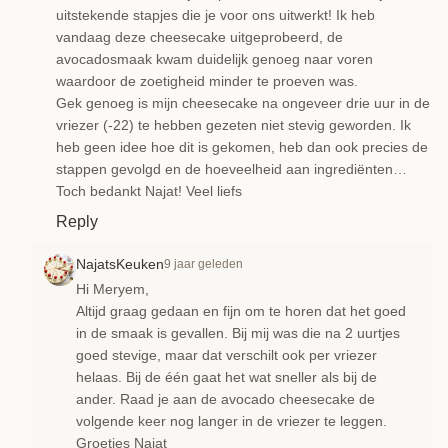
uitstekende stapjes die je voor ons uitwerkt! Ik heb
vandaag deze cheesecake uitgeprobeerd, de
avocadosmaak kwam duidelijk genoeg naar voren
waardoor de zoetigheid minder te proeven was.
Gek genoeg is mijn cheesecake na ongeveer drie uur in de
vriezer (-22) te hebben gezeten niet stevig geworden. Ik
heb geen idee hoe dit is gekomen, heb dan ook precies de
stappen gevolgd en de hoeveelheid aan ingrediënten…
Toch bedankt Najat! Veel liefs
Reply
NajatsKeuken
9 jaar geleden
Hi Meryem,
Altijd graag gedaan en fijn om te horen dat het goed
in de smaak is gevallen. Bij mij was die na 2 uurtjes
goed stevige, maar dat verschilt ook per vriezer
helaas. Bij de één gaat het wat sneller als bij de
ander. Raad je aan de avocado cheesecake de
volgende keer nog langer in de vriezer te leggen.
Groetjes Najat