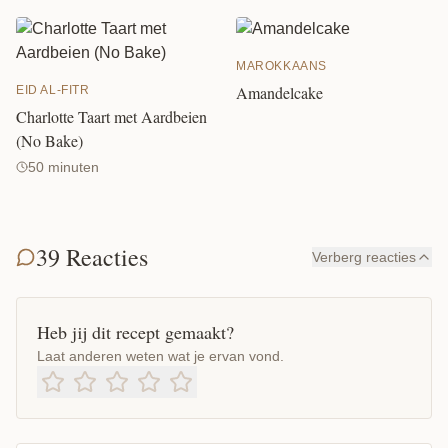
MAROKKAANS
Amandelcake
EID AL-FITR
Charlotte Taart met Aardbeien
(No Bake)
50 minuten
39 Reacties
Verberg reacties
Heb jij dit recept gemaakt?
Laat anderen weten wat je ervan vond.