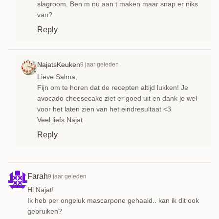
slagroom. Ben m nu aan t maken maar snap er niks
van?
Reply
NajatsKeuken
9 jaar geleden
Lieve Salma,
Fijn om te horen dat de recepten altijd lukken! Je
avocado cheesecake ziet er goed uit en dank je wel
voor het laten zien van het eindresultaat <3
Veel liefs Najat
Reply
Farah
9 jaar geleden
Hi Najat!
Ik heb per ongeluk mascarpone gehaald.. kan ik dit ook
gebruiken?