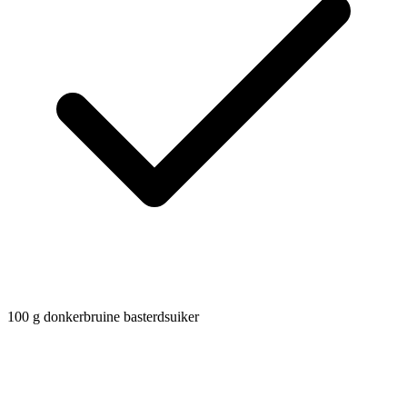
100
g
donkerbruine basterdsuiker