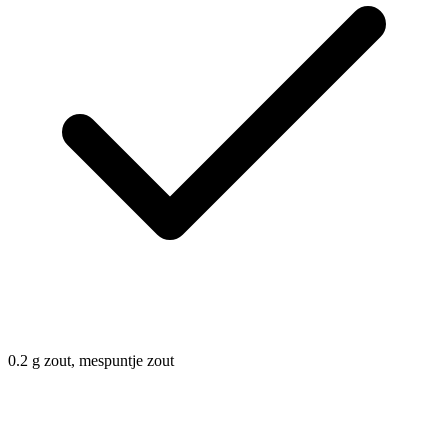
0.2
g
zout, mespuntje zout