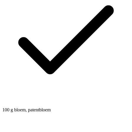
100
g
bloem, patentbloem