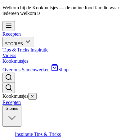
Welkom bij de Kookmutsjes — de online food familie waar
iedereen welkom is
Recepten
STORIES
Tips & Tricks
Inspiratie
Videos
Kookmutsjes
Over ons
Samenwerken
Shop
Kookmutsjes
✕
Recepten
Stories
Inspiratie
Tips & Tricks