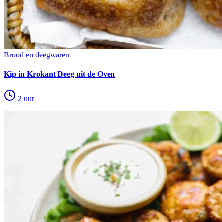
Brood en deegwaren
Kip in Krokant Deeg uit de Oven
2 uur