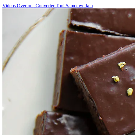
Videos
Over ons
Converter Tool
Samenwerken