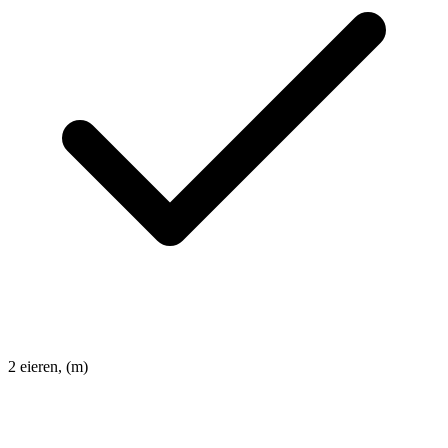
2
eieren, (m)