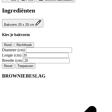
Ingrediënten
Bakvorm 20 x 20 cm
Kies je bakvorm
Rond
Rechthoek
Diameter (cm)
Lengte (cm)
Breedte (cm)
Reset
Toepassen
BROWNIEBESLAG