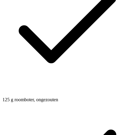
125
g
roomboter, ongezouten