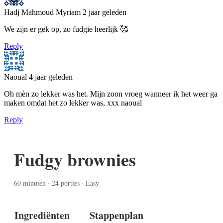
Hadj Mahmoud Myriam
2 jaar geleden
We zijn er gek op, zo fudgie heerlijk 🥰
Reply
Naoual
4 jaar geleden
Oh mèn zo lekker was het. Mijn zoon vroeg wanneer ik het weer ga
maken omdat het zo lekker was, xxx naoual
Reply
Fudgy brownies
60 minuten · 24 porties · Easy
Ingrediënten
Stappenplan