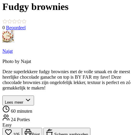
Fudgy brownies
0
Beoordeel
Najat
Photo by Najat
Deze superlekkere fudgy brownies met de volle smaak en de meest
heerlijke chocolade ganache on top is BY FAR my fave! Deze
chocolade brownies zijn ongelofelijk lekker, textuur is perfect en zó
gemakkelijk te maken!
Lees meer
60 minuten
24 Porties
Easy
105
Print
Scherm aanhouden