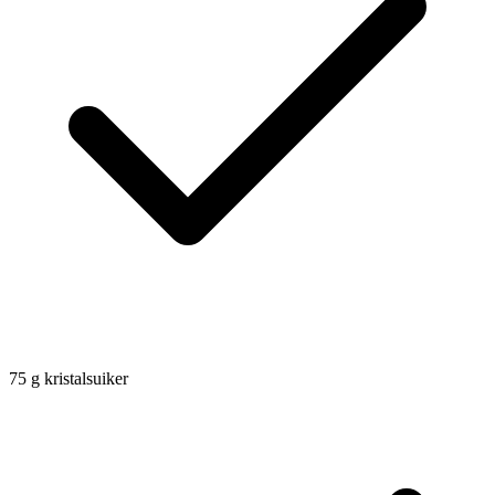
75
g
kristalsuiker