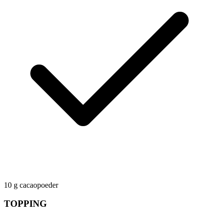
10
g
cacaopoeder
TOPPING