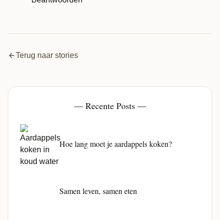
Terug naar stories
— Recente Posts —
Hoe lang moet je aardappels koken?
Samen leven, samen eten