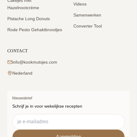
Cakejes met
Videos
Hazelnootcrème
Samenwerken
Pistache Long Donuts
Converter Tool
Rode Pesto Gehaktbroodjes
CONTACT
info@kookmutsjes.com
Nederland
Nieuwsbrief
Schrijf je in voor wekelijkse recepten