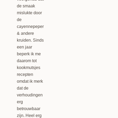
de smaak
mislukte door
de
cayennepeper
& andere
kruiden. Sinds
een jaar
beperk ik me
daarom tot
kookmutsjes
recepten
omdat ik merk
dat de
verhoudingen
erg
betrouwbaar
zijn. Heel erg