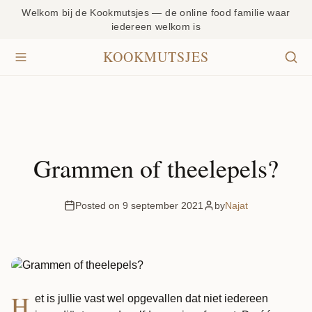
Welkom bij de Kookmutsjes — de online food familie waar
iedereen welkom is
KOOKMUTSJES
Grammen of theelepels?
Posted on 9 september 2021
by
Najat
H
et is jullie vast wel opgevallen dat niet iedereen