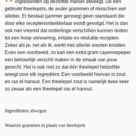
ingrediënten op dezelfde manier afweegt. De één
gebruikt theelepels, de ander grammen of misschien wel
allebei. Er bestaat (jammer genoeg) geen standaard die
door elke receptenontwikkelaar wordt gevolgd. Het is dan
ook niet vreemd dat onderlinge verschillen kunnen leiden
tot een hoop verwarring, irritatie en mislukte recepten.
Zeker als je, net als ik, werkt met allerlei soorten kruiden.
Even een voorbeeld, zo kan een extra gram cayennepeper
een behoorlijk verschil maken in de smaak van jouw
gerecht. Het is ook niet zo dat één theelepel hetzelfde
weegt voor elk ingrediënt. Een voorbeeld hiervan is zout
en ras el hanout. Een theelepel zout is namelijk twee keer
zo zwaar als een theelepel ras el hanout.
Ingrediënten afwegen
Waarom grammen in plaats van theelepels