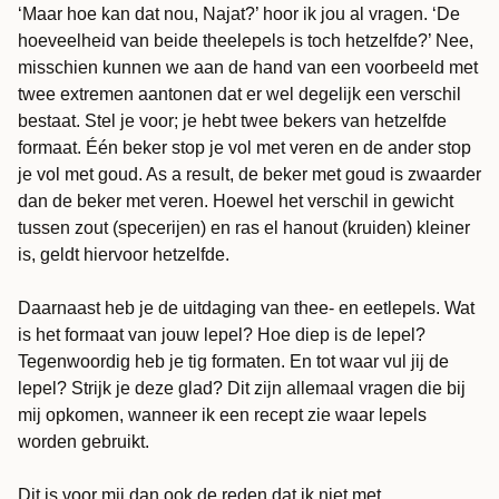
‘Maar hoe kan dat nou, Najat?’ hoor ik jou al vragen. ‘De
hoeveelheid van beide theelepels is toch hetzelfde?’ Nee,
misschien kunnen we aan de hand van een voorbeeld met
twee extremen aantonen dat er wel degelijk een verschil
bestaat. Stel je voor; je hebt twee bekers van hetzelfde
formaat. Één beker stop je vol met veren en de ander stop
je vol met goud. As a result, de beker met goud is zwaarder
dan de beker met veren. Hoewel het verschil in gewicht
tussen zout (specerijen) en ras el hanout (kruiden) kleiner
is, geldt hiervoor hetzelfde.
Daarnaast heb je de uitdaging van thee- en eetlepels. Wat
is het formaat van jouw lepel? Hoe diep is de lepel?
Tegenwoordig heb je tig formaten. En tot waar vul jij de
lepel? Strijk je deze glad? Dit zijn allemaal vragen die bij
mij opkomen, wanneer ik een recept zie waar lepels
worden gebruikt.
Dit is voor mij dan ook de reden dat ik niet met