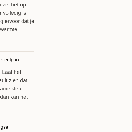
 zet het op
 volledig is
g ervoor dat je
 warmte
. Laat het
ult zien dat
ramelkleur
 dan kan het