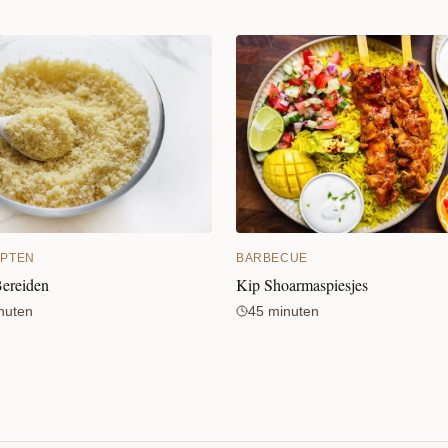
EPTEN
BARBECUE
ereiden
Kip Shoarmaspiesjes
nuten
45 minuten