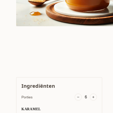
Ingrediënten
6
Porties
KARAMEL