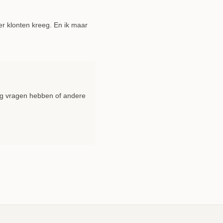
eer klonten kreeg. En ik maar
nog vragen hebben of andere