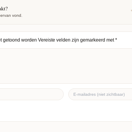
akt?
 ervan vond.
et getoond worden
Vereiste velden zijn gemarkeerd met
*