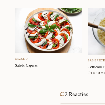
GEZOND
BASISREC
Salade Caprese
Couscous B
1 u 10 mi
2 Reacties