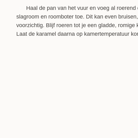
Haal de pan van het vuur en voeg al roerend
3
slagroom en roomboter toe. Dit kan even bruisen
voorzichtig. Blijf roeren tot je een gladde, romige
Laat de karamel daarna op kamertemperatuur k