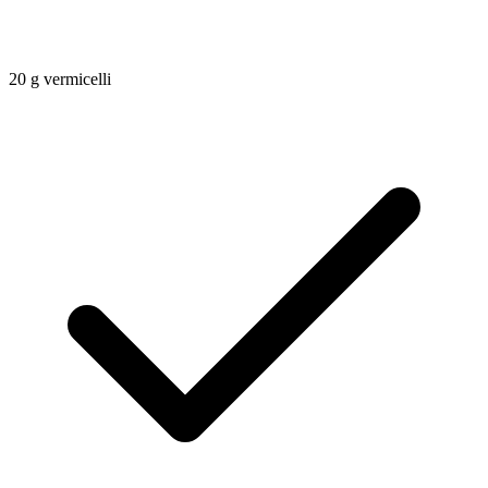
20
g
vermicelli