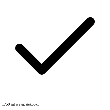
1750
ml
water, gekookt