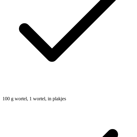
100
g
wortel, 1 wortel, in plakjes