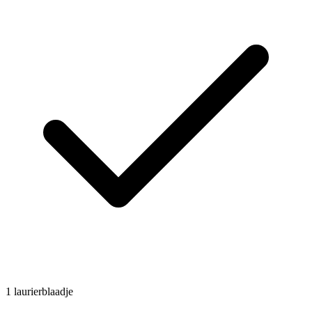
1
laurierblaadje