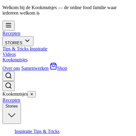
Welkom bij de Kookmutsjes — de online food familie waar
iedereen welkom is
Recepten
STORIES
Tips & Tricks
Inspiratie
Videos
Kookmutsjes
Over ons
Samenwerken
Shop
Kookmutsjes
✕
Recepten
Stories
Inspiratie
Tips & Tricks