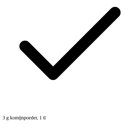
3
g
komijnpoeder, 1 tl