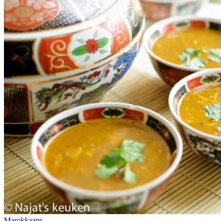
Marokkaans