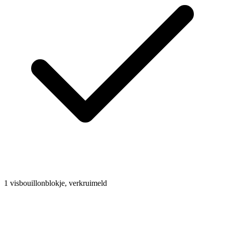
1
visbouillonblokje, verkruimeld