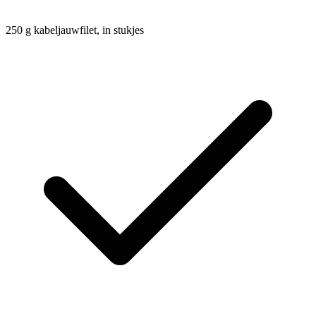
250
g
kabeljauwfilet, in stukjes