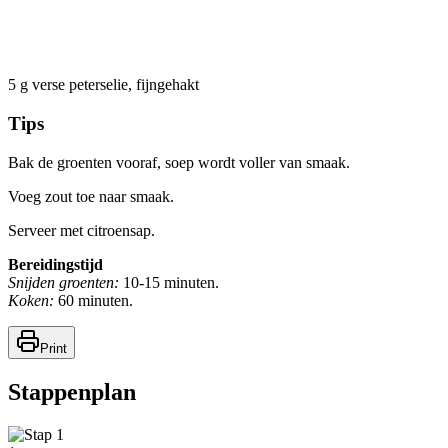
5
g
verse peterselie, fijngehakt
Tips
Bak de groenten vooraf, soep wordt voller van smaak.
Voeg zout toe naar smaak.
Serveer met citroensap.
Bereidingstijd
Snijden groenten:
10-15 minuten.
Koken:
60 minuten.
Print
Stappenplan