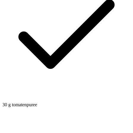
30
g
tomatenpuree