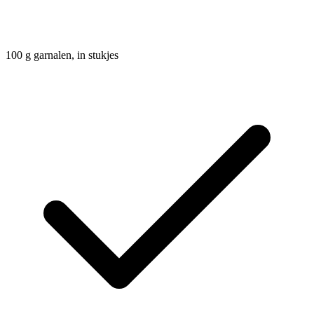
100
g
garnalen, in stukjes