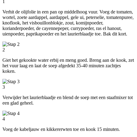
1
Verhit de olijfolie in een pan op middelhoog vuur. Voeg de tomaten,
wortel, zoete aardappel, aardappel, gele ui, peterselie, tomatenpuree,
knoflook, het visbouillonblokje, zout, komijnpoeder,
korianderpoeder, de cayennepeper, currypoeder, ras el hanout,
uienpoeder, paprikapoeder en het laurierblaadje toe. Bak dit kort.
2
Giet het gekookte water erbij en meng goed. Breng aan de kook, zet
het vuur laag en laat de soep afgedekt 35-40 minuten zachtjes
koken.
3
Verwijder het laurierblaadje en blend de soep met een staafmixer tot
een glad geheel.
4
Voeg de kabeljauw en kikkererwten toe en kook 15 minuten.