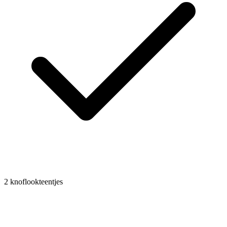
2
knoflookteentjes