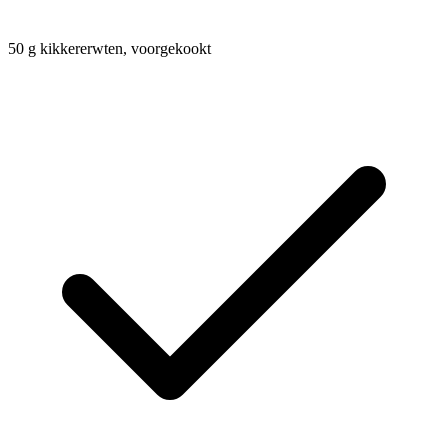
50
g
kikkererwten, voorgekookt