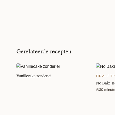
Gerelateerde recepten
Vanillecake zonder ei
EID AL-FITR
No Bake Bo
30 minut