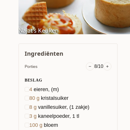
Ingrediënten
8/10
Porties
BESLAG
4
eieren, (m)
80
g
kristalsuiker
8
g
vanillesuiker, (1 zakje)
3
g
kaneelpoeder, 1 tl
100
g
bloem