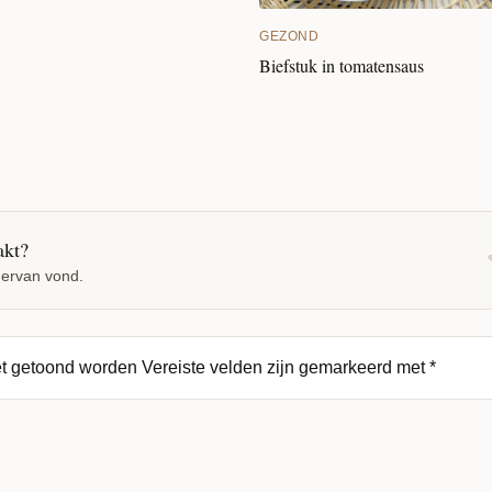
GEZOND
Biefstuk in tomatensaus
akt?
 ervan vond.
et getoond worden
Vereiste velden zijn gemarkeerd met
*