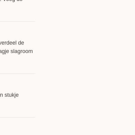
 verdeel de
agje slagroom
n stukje