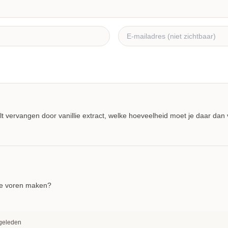
 wilt vervangen door vanillie extract, welke hoeveelheid moet je daar d
 te voren maken?
 geleden