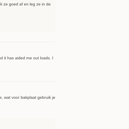
k ze goed af en leg ze in de
d it has aided me out loads. I
e, wat voor bakplaat gebruik je