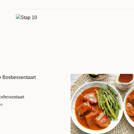
sbessentaart
en