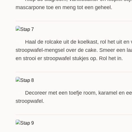
mascarpone toe en meng tot een geheel.
Haal de rolcake uit de koelkast, rol het uit en
7
stroopwafel-mengsel over de cake. Smeer een la
en strooi er stroopwafel stukjes op. Rol het in.
Decoreer met een toefje room, karamel en ee
8
stroopwafel.