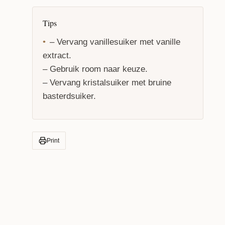
Tips
– Vervang vanillesuiker met vanille
extract.
– Gebruik room naar keuze.
– Vervang kristalsuiker met bruine
basterdsuiker.
Print