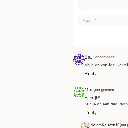
Reactie plaatsen
Era
8 jaar geleden
als je de vanillesuiker
Reply
M.
10 jaar geleden
Heerlijk!!
Kun je dit een dag van
Reply
NajatsKeuken
10 jaar