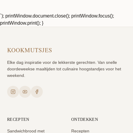
`); printWindow.document.close(); printWindow.focus();
printWindow.print(); }
KOOKMUTSJES
Elke dag inspiratie voor de lekkerste gerechten. Van snelle
doordeweekse maaltijden tot culinaire hoogstandjes voor het
weekend.
RECEPTEN
ONTDEKKEN
Sandwichbrood met
Recepten