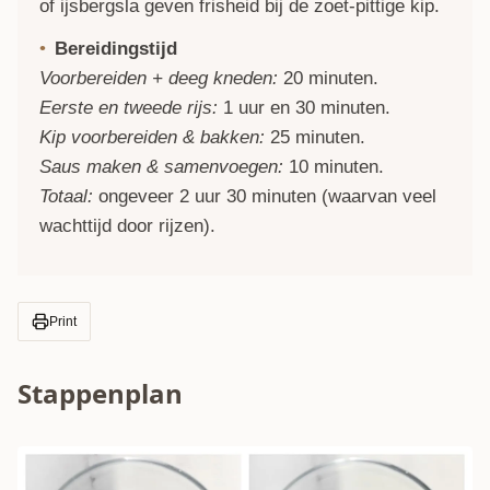
of ijsbergsla geven frisheid bij de zoet-pittige kip.
Bereidingstijd
Voorbereiden + deeg kneden:
20 minuten.
Eerste en tweede rijs:
1 uur en 30 minuten.
Kip voorbereiden & bakken:
25 minuten.
Saus maken & samenvoegen:
10 minuten.
Totaal:
ongeveer 2 uur 30 minuten (waarvan veel
wachttijd door rijzen).
Print
Stappenplan