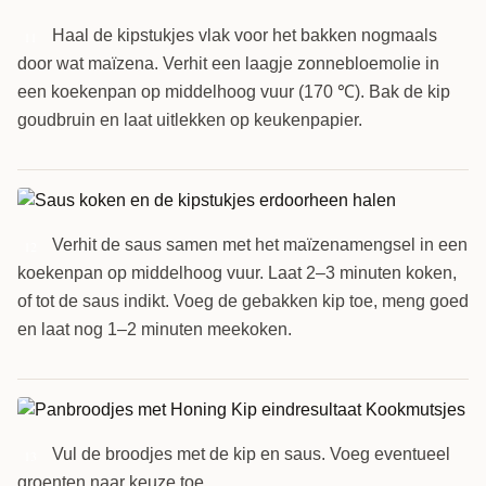
Haal de kipstukjes vlak voor het bakken nogmaals
11
door wat maïzena. Verhit een laagje zonnebloemolie in
een koekenpan op middelhoog vuur (170 ℃). Bak de kip
goudbruin en laat uitlekken op keukenpapier.
Verhit de saus samen met het maïzenamengsel in een
12
koekenpan op middelhoog vuur. Laat 2–3 minuten koken,
of tot de saus indikt. Voeg de gebakken kip toe, meng goed
en laat nog 1–2 minuten meekoken.
Vul de broodjes met de kip en saus. Voeg eventueel
13
groenten naar keuze toe.