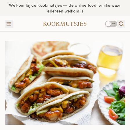
Welkom bij de Kookmutsjes — de online food familie waar
iedereen welkom is
KOOKMUTSJES
EN