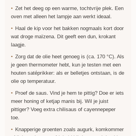
Zet het deeg op een warme, tochtvrije plek. Een
oven met alleen het lampje aan werkt ideaal.
Haal de kip voor het bakken nogmaals kort door
wat droge maïzena. Dit geeft een dun, krokant
laagje.
Zorg dat de olie heet genoeg is (ca. 170 °C). Als
je geen thermometer hebt, kun je testen met een
houten satéprikker: als er belletjes ontstaan, is de
olie op temperatuur.
Proef de saus. Vind je hem te pittig? Doe er iets
meer honing of ketjap manis bij. Wil je juist
pittiger? Voeg extra chilisaus of cayennepeper
toe.
Knapperige groenten zoals augurk, komkommer