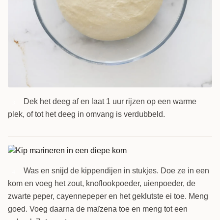
Dek het deeg af en laat 1 uur rijzen op een warme
3
plek, of tot het deeg in omvang is verdubbeld.
Was en snijd de kippendijen in stukjes. Doe ze in een
4
kom en voeg het zout, knoflookpoeder, uienpoeder, de
zwarte peper, cayennepeper en het geklutste ei toe. Meng
goed. Voeg daarna de maïzena toe en meng tot een