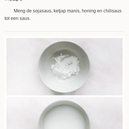
Meng de sojasaus, ketjap manis, honing en chilisaus
8
tot een saus.