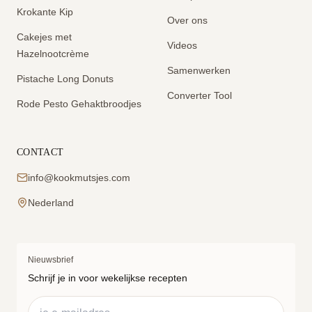
Krokante Kip
Over ons
Cakejes met
Videos
Hazelnootcrème
Samenwerken
Pistache Long Donuts
Converter Tool
Rode Pesto Gehaktbroodjes
CONTACT
info@kookmutsjes.com
Nederland
Nieuwsbrief
Schrijf je in voor wekelijkse recepten