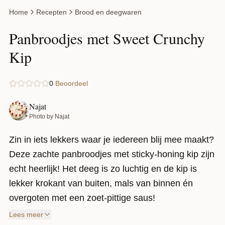
Home
Recepten
Brood en deegwaren
Panbroodjes met Sweet Crunchy
Kip
0
Beoordeel
Najat
Photo by Najat
Zin in iets lekkers waar je iedereen blij mee maakt?
Deze zachte panbroodjes met sticky-honing kip zijn
echt heerlijk! Het deeg is zo luchtig en de kip is
lekker krokant van buiten, mals van binnen én
overgoten met een zoet-pittige saus!
Lees meer