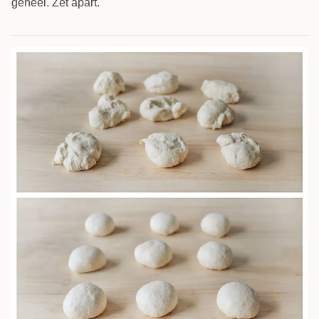
geheel. Zet apart.