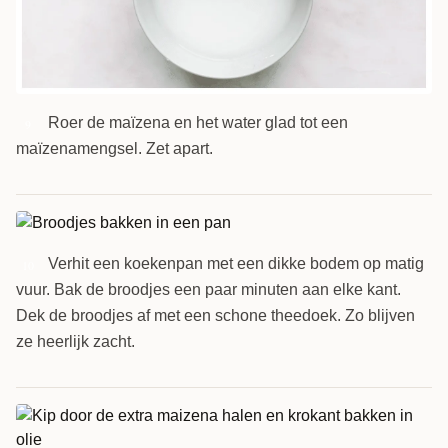
Roer de maïzena en het water glad tot een
9
maïzenamengsel. Zet apart.
Verhit een koekenpan met een dikke bodem op matig
10
vuur. Bak de broodjes een paar minuten aan elke kant.
Dek de broodjes af met een schone theedoek. Zo blijven
ze heerlijk zacht.