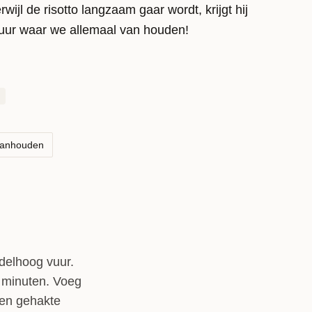
jl de risotto langzaam gaar wordt, krijgt hij
xtuur waar we allemaal van houden!
aanhouden
ddelhoog vuur.
 minuten. Voeg
 en gehakte