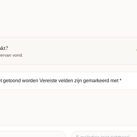
akt?
 ervan vond.
et getoond worden
Vereiste velden zijn gemarkeerd met
*