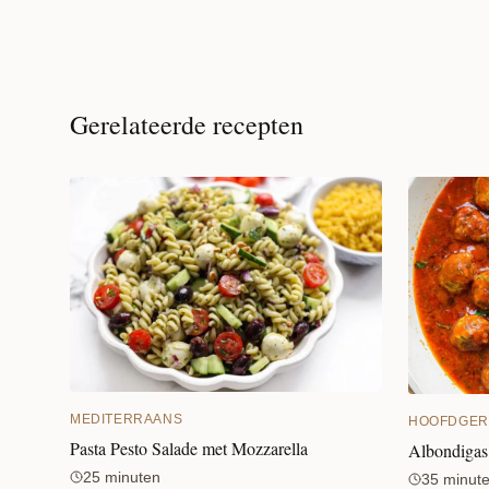
Gerelateerde recepten
MEDITERRAANS
HOOFDGER
Pasta Pesto Salade met Mozzarella
Albondigas
25 minuten
35 minut