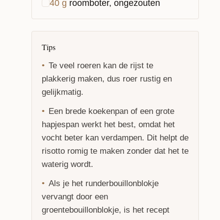
40
g
roomboter, ongezouten
Tips
Te veel roeren kan de rijst te
plakkerig maken, dus roer rustig en
gelijkmatig.
Een brede koekenpan of een grote
hapjespan werkt het best, omdat het
vocht beter kan verdampen. Dit helpt de
risotto romig te maken zonder dat het te
waterig wordt.
Als je het runderbouillonblokje
vervangt door een
groentebouillonblokje, is het recept