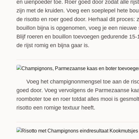
en uienpoeder toe. Roer goed door zodat alle rijs
zijn met de kruiden. Voeg een soeplepel hete boui
de risotto en roer goed door. Herhaal dit proces: 
bouillon bijna is opgenomen, voeg je een nieuwe 
Blijf roeren en bouillon toevoegen gedurende 15-
de rijst romig en bijna gaar is.
Voeg het champignonmengsel toe aan de ris
4
goed door. Voeg vervolgens de Parmezaanse ka
roomboter toe en roer totdat alles mooi is gesmol
risotto een romige textuur heeft.