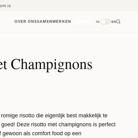
om is
OVER ONS
SAMENWERKEN
SHOP
NL
EN
et Champignons
 romige risotto die eigenlijk best makkelijk te
r goed! Deze risotto met champignons is perfect
of gewoon als comfort food op een