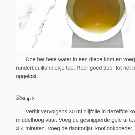
Doe het hete water in een diepe kom en voeg
2
runderbouillonblokje toe. Roer goed door tot het b
opgelost.
Verhit vervolgens 30 ml olijfolie in dezelfde 
3
middelhoog vuur. Voeg de gesnipperde gele ui to
3-4 minuten. Voeg de risottorijst, knoflookpoeder