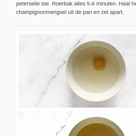
peterselie toe. Roerbak alles 5-6 minuten. Haal h
champignonmengsel uit de pan en zet apart.