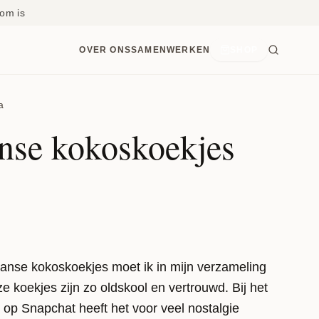
om is
OVER ONS
SAMENWERKEN
SHOP
a
se kokoskoekjes
nse kokoskoekjes moet ik in mijn verzameling
 koekjes zijn zo oldskool en vertrouwd. Bij het
op Snapchat heeft het voor veel nostalgie