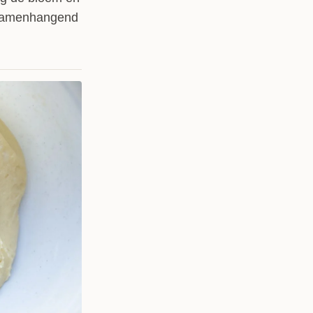
 samenhangend