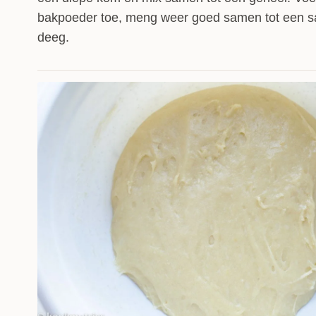
bakpoeder toe, meng weer goed samen tot een
deeg.