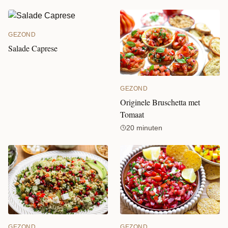
GEZOND
Salade Caprese
GEZOND
Originele Bruschetta met
Tomaat
20 minuten
GEZOND
GEZOND