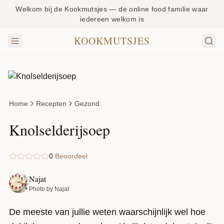
Welkom bij de Kookmutsjes — de online food familie waar
iedereen welkom is
KOOKMUTSJES
Home
Recepten
Gezond
Knolselderijsoep
0
Beoordeel
Najat
Photo by Najat
De meeste van jullie weten waarschijnlijk wel hoe