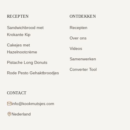
RECEPTEN
ONTDEKKEN
Sandwichbrood met
Recepten
Krokante Kip
Over ons
Cakejes met
Videos
Hazelnootcrème
Samenwerken
Pistache Long Donuts
Converter Tool
Rode Pesto Gehaktbroodjes
CONTACT
info@kookmutsjes.com
Nederland