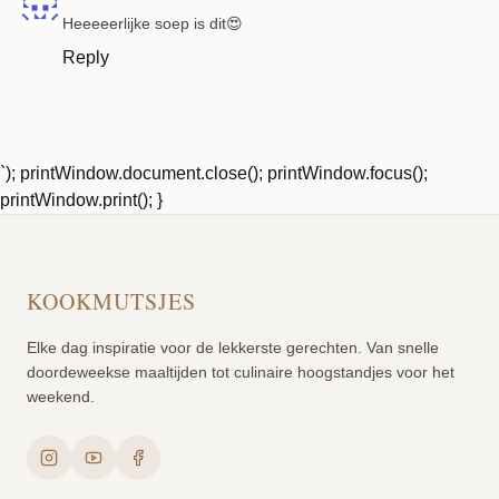
Heeeeerlijke soep is dit😍
Reply
`); printWindow.document.close(); printWindow.focus();
printWindow.print(); }
KOOKMUTSJES
Elke dag inspiratie voor de lekkerste gerechten. Van snelle
doordeweekse maaltijden tot culinaire hoogstandjes voor het
weekend.