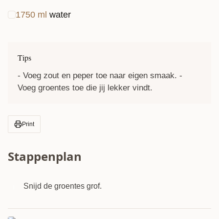
1750
ml
water
Tips
- Voeg zout en peper toe naar eigen smaak. -
Voeg groentes toe die jij lekker vindt.
Print
Stappenplan
Snijd de groentes grof.
1