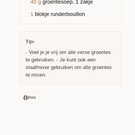
40
g
groentesoep, 1 zakje
1
blokje runderbouillon
Tips
- Voel je je vrij om alle verse groentes
te gebruiken. - Je kunt ook een
staafmixer gebruiken om alle groentes
te mixen.
Print