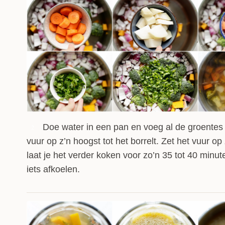
Doe water in een pan en voeg al de groentes 
2
vuur op z’n hoogst tot het borrelt. Zet het vuur op
laat je het verder koken voor zo’n 35 tot 40 minut
iets afkoelen.