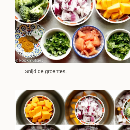
Snijd de groentes.
1