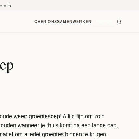
om is
OVER ONS
SAMENWERKEN
SHOP
ep
koude weer: groentesoep! Altijd fijn om zo’n
ouden wanneer je thuis komt na een lange dag.
natief om allerlei groentes binnen te krijgen.