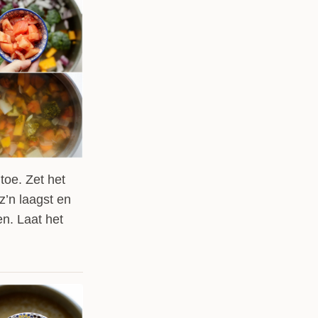
toe. Zet het
 z’n laagst en
en. Laat het