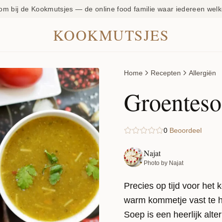
om bij de Kookmutsjes — de online food familie waar iedereen welk
KOOKMUTSJES
Home
Recepten
Allergiën
Groenteso
0
Beoordeel
Najat
Photo by Najat
Precies op tijd voor het 
warm kommetje vast te h
Soep is een heerlijk alter