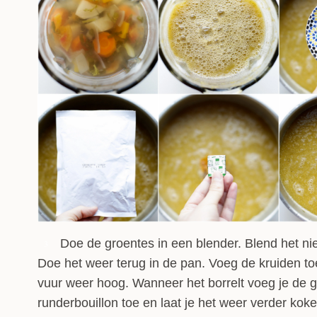
Doe de groentes in een blender. Blend het niet 
3
Doe het weer terug in de pan. Voeg de kruiden to
vuur weer hoog. Wanneer het borrelt voeg je de 
runderbouillon toe en laat je het weer verder kok