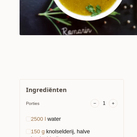
Ingrediënten
1
Porties
2500
l
water
150
g
knolselderij, halve