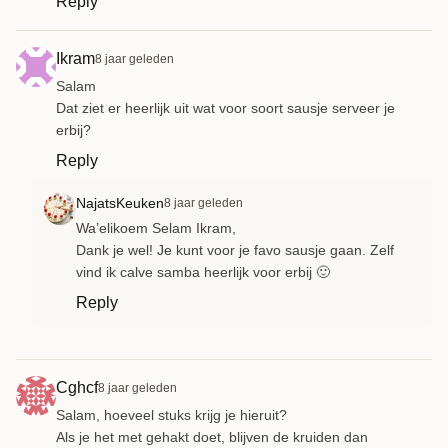
Reply
Ikram
8 jaar geleden
Salam
Dat ziet er heerlijk uit wat voor soort sausje serveer je
erbij?
Reply
NajatsKeuken
8 jaar geleden
Wa’elikoem Selam Ikram,
Dank je wel! Je kunt voor je favo sausje gaan. Zelf
vind ik calve samba heerlijk voor erbij 🙂
Reply
Cghcf
8 jaar geleden
Salam, hoeveel stuks krijg je hieruit?
Als je het met gehakt doet, blijven de kruiden dan