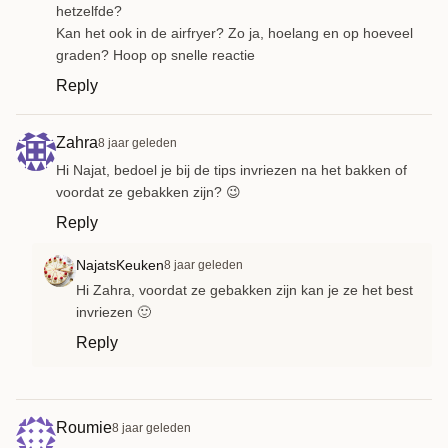
hetzelfde?
Kan het ook in de airfryer? Zo ja, hoelang en op hoeveel
graden? Hoop op snelle reactie
Reply
Zahra
8 jaar geleden
Hi Najat, bedoel je bij de tips invriezen na het bakken of
voordat ze gebakken zijn? 😉
Reply
NajatsKeuken
8 jaar geleden
Hi Zahra, voordat ze gebakken zijn kan je ze het best
invriezen 🙂
Reply
Roumie
8 jaar geleden