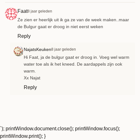
Faat
8 jaar geleden
Ze zien er heerlijk uit ik ga ze van de week maken..maar
de Bulgur gaat er droog in niet eerst weken
Reply
NajatsKeuken
8 jaar geleden
Hi Faat, ja de bulgur gaat er droog in. Voeg wel warm
water toe als ik het kneed. De aardappels zijn ook
warm.
Xx Najat
Reply
`); printWindow.document.close(); printWindow.focus();
printWindow.print(); }