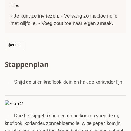
Tips
- Je kunt ze invriezen. - Vervang zonnebloemolie
met olijfolie. - Voeg zout toe naar eigen smaak.
Print
Stappenplan
Snijd de ui en knoflook klein en hak de koriander fijn.
1
Doe het kipgehakt in een diepe kom en voeg de ui,
2
knoflook, koriander, zonnebloemolie, witte peper, komijn,
ras el hanout en zout toe. Meng het samen tot een geheel.