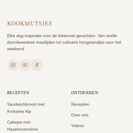
KOOKMUTSJES
Elke dag inspiratie voor de lekkerste gerechten. Van snelle
doordeweekse maaltijden tot culinaire hoogstandjes voor het
weekend.
RECEPTEN
ONTDEKKEN
Sandwichbrood met
Recepten
Krokante Kip
Over ons
Cakejes met
Videos
Hazelnootcrème