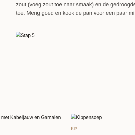
zout (voeg zout toe naar smaak) en de gedroogd
toe. Meng goed en kook de pan voor een paar mi
KIP