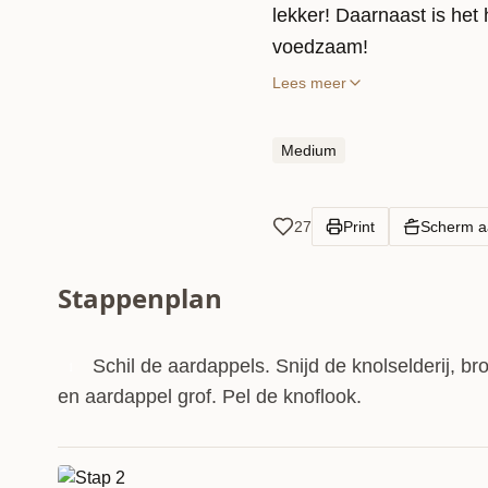
lekker! Daarnaast is het
voedzaam!
Lees meer
Medium
27
Print
Scherm 
Stappenplan
Schil de aardappels. Snijd de knolselderij, bro
1
en aardappel grof. Pel de knoflook.