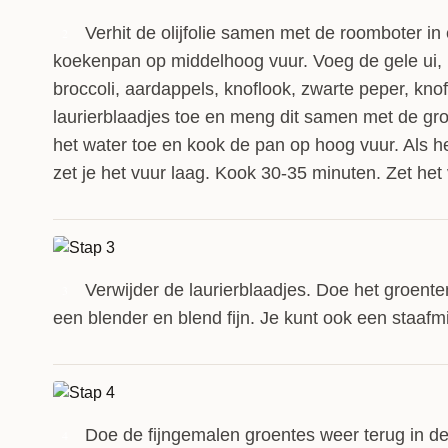
Verhit de olijfolie samen met de roomboter in
2
koekenpan op middelhoog vuur. Voeg de gele ui, k
broccoli, aardappels, knoflook, zwarte peper, kn
laurierblaadjes toe en meng dit samen met de gr
het water toe en kook de pan op hoog vuur. Als h
zet je het vuur laag. Kook 30-35 minuten. Zet het 
Verwijder de laurierblaadjes. Doe het groent
3
een blender en blend fijn. Je kunt ook een staafm
Doe de fijngemalen groentes weer terug in d
4