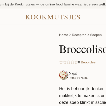
om bij de Kookmutsjes — de online food familie waar iedereen welk
KOOKMUTSJES
Home
Recepten
Soepen
Broccolis
0
Beoordeel
Najat
Photo by Najat
Het is behoorlijk donker, 
makkelijk te maken is en
deze soep klinkt misschie