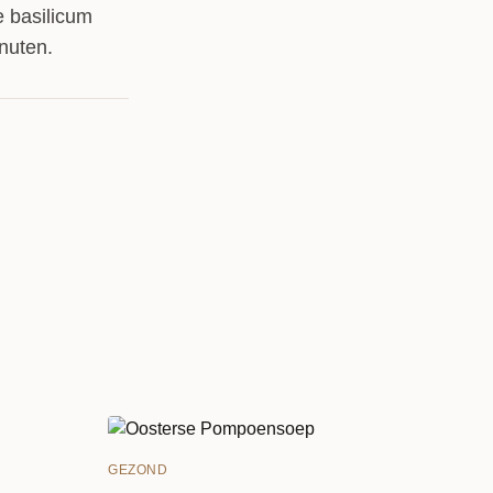
e basilicum
nuten.
GEZOND