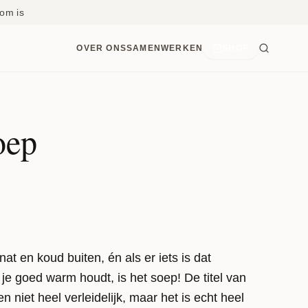
om is
OVER ONS
SAMENWERKEN
SHOP
oep
nat en koud buiten, én als er iets is dat
 je goed warm houdt, is het soep! De titel van
n niet heel verleidelijk, maar het is echt heel