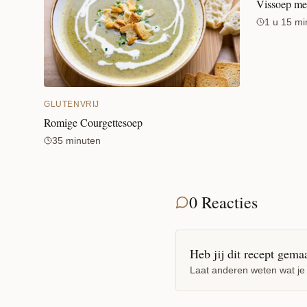
Vissoep me
1 u 15 mi
GLUTENVRIJ
Romige Courgettesoep
35 minuten
0 Reacties
Heb jij dit recept gema
Laat anderen weten wat je