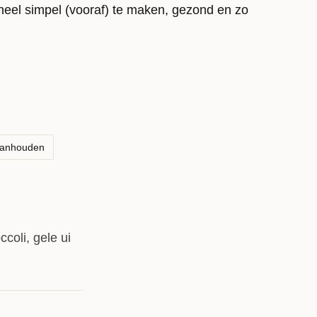
 heel simpel (vooraf) te maken, gezond en zo
aanhouden
ccoli, gele ui