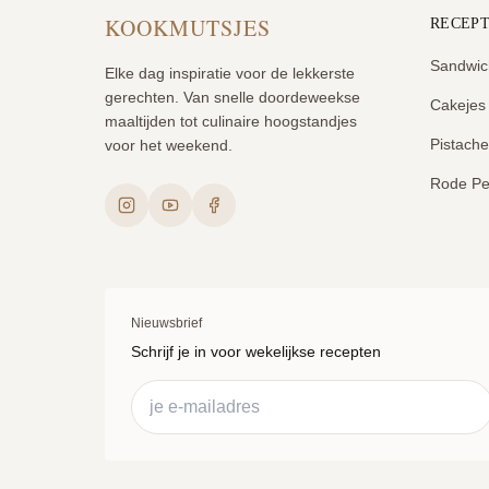
KOOKMUTSJES
RECEP
Sandwic
Elke dag inspiratie voor de lekkerste
gerechten. Van snelle doordeweekse
Cakejes
maaltijden tot culinaire hoogstandjes
Pistach
voor het weekend.
Rode Pe
Nieuwsbrief
Schrijf je in voor wekelijkse recepten