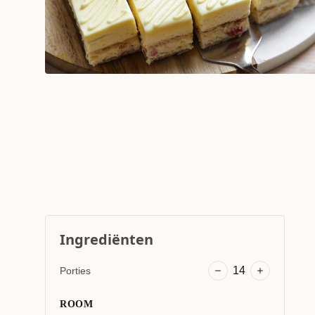
Ingrediënten
14
Porties
ROOM