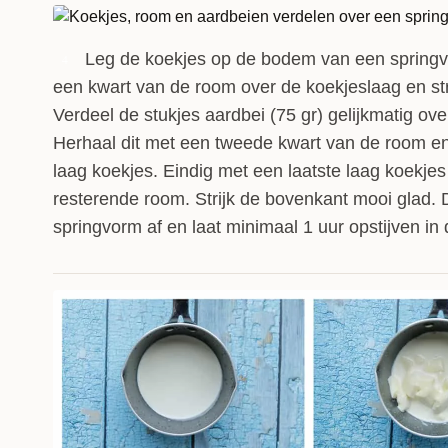
Leg de koekjes op de bodem van een spring
4
een kwart van de room over de koekjeslaag en str
Verdeel de stukjes aardbei (75 gr) gelijkmatig ov
Herhaal dit met een tweede kwart van de room e
laag koekjes. Eindig met een laatste laag koekjes
resterende room. Strijk de bovenkant mooi glad.
springvorm af en laat minimaal 1 uur opstijven in 