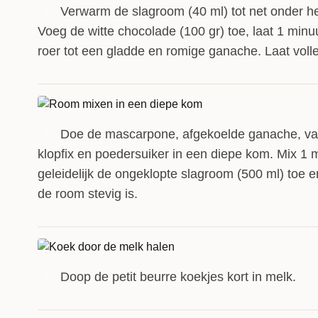
Verwarm de slagroom (40 ml) tot net onder h
1
Voeg de witte chocolade (100 gr) toe, laat 1 minu
roer tot een gladde en romige ganache. Laat volle
Doe de mascarpone, afgekoelde ganache, vani
2
klopfix en poedersuiker in een diepe kom. Mix 1 
geleidelijk de ongeklopte slagroom (500 ml) toe e
de room stevig is.
Doop de petit beurre koekjes kort in melk.
3