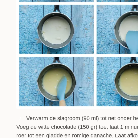
Verwarm de slagroom (90 ml) tot net onder h
5
Voeg de witte chocolade (150 gr) toe, laat 1 minu
roer tot een gladde en romige ganache. Laat afko