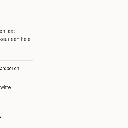
en laat
rkeur een hele
witte