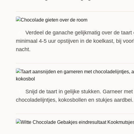
Verdeel de ganache gelijkmatig over de taart 
6
minimaal 4-5 uur opstijven in de koelkast, bij voo
nacht.
Snijd de taart in gelijke stukken. Garneer met 
7
chocoladelijntjes, kokosbollen en stukjes aardbei.