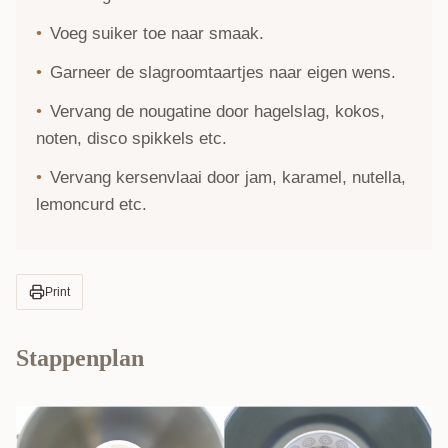
Voeg suiker toe naar smaak.
Garneer de slagroomtaartjes naar eigen wens.
Vervang de nougatine door hagelslag, kokos,
noten, disco spikkels etc.
Vervang kersenvlaai door jam, karamel, nutella,
lemoncurd etc.
Print
Stappenplan