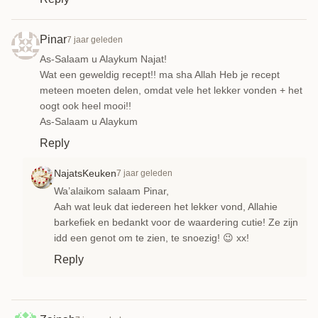
Pinar
7 jaar geleden
As-Salaam u Alaykum Najat!
Wat een geweldig recept!! ma sha Allah Heb je recept
meteen moeten delen, omdat vele het lekker vonden + het
oogt ook heel mooi!!
As-Salaam u Alaykum
Reply
NajatsKeuken
7 jaar geleden
Wa’alaikom salaam Pinar,
Aah wat leuk dat iedereen het lekker vond, Allahie
barkefiek en bedankt voor de waardering cutie! Ze zijn
idd een genot om te zien, te snoezig! 😉 xx!
Reply