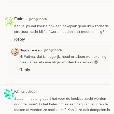
Fatima
8 jaar geleden
Kan je ipv dat koekje ook een cakeplak gebruiken zodat de
structuur zacht blijft of wordt het dan juist meer zompig?
Reply
NajatsKeuken
8 jaar geleden
Hi Fatima, dat is mogelijk, houd er alleen wel rekening
mee dat ze iets machtiger worden kwa smaak 🙂
Reply
K
8 jaar geleden
Salaam, hoelang duurt het voor de koekjes zacht worden
door de room? Is het beter om ze een dag van te voren te
maken of worden ze snel zacht? Kan ik ze ook dompelen in