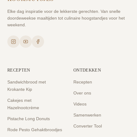
Elke dag inspiratie voor de lekkerste gerechten. Van snelle
doordeweekse maaltijden tot culinaire hoogstandjes voor het
weekend.
RECEPTEN
ONTDEKKEN
Sandwichbrood met
Recepten
Krokante Kip
Over ons
Cakejes met
Videos
Hazelnootcrème
Samenwerken
Pistache Long Donuts
Converter Tool
Rode Pesto Gehaktbroodjes