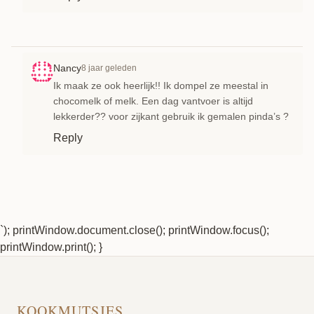
Nancy
8 jaar geleden
Ik maak ze ook heerlijk!! Ik dompel ze meestal in
chocomelk of melk. Een dag vantvoer is altijd
lekkerder?? voor zijkant gebruik ik gemalen pinda’s ?
Reply
`); printWindow.document.close(); printWindow.focus();
printWindow.print(); }
KOOKMUTSJES