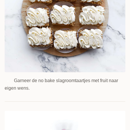
Garneer de no bake slagroomtaartjes met fruit naar
6
eigen wens.