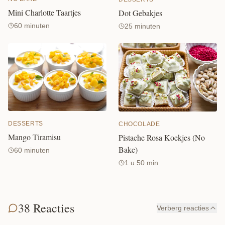
Mini Charlotte Taartjes
Dot Gebakjes
60 minuten
25 minuten
DESSERTS
CHOCOLADE
Mango Tiramisu
Pistache Rosa Koekjes (No
Bake)
60 minuten
1 u 50 min
38 Reacties
Verberg reacties