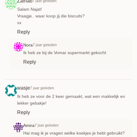
Zainab
7 jaar geleden
Salam Najat!
Vraagje.. waar koop jij die biscuits?
xx
Reply
Nora
7 jaar geleden
Ik heb ze bij de Vomar supermarkt gekocht
Reply
wasje
7 jaar geleden
Ik heb ze voor de 2 keer gemaakt, wat een makkelijk en
lekker gebakje!
Reply
Amira
7 jaar geleden
Hai mag ik je vragen welke koekjes je hebt gebruikt?