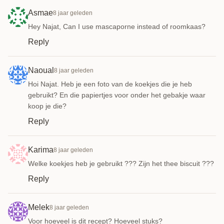
Asmae
8 jaar geleden
Hey Najat, Can I use mascaporne instead of roomkaas?
Reply
Naoual
8 jaar geleden
Hoi Najat. Heb je een foto van de koekjes die je heb
gebruikt? En die papiertjes voor onder het gebakje waar
koop je die?
Reply
Karima
8 jaar geleden
Welke koekjes heb je gebruikt ??? Zijn het thee biscuit ???
Reply
Melek
8 jaar geleden
Voor hoeveel is dit recept? Hoeveel stuks?