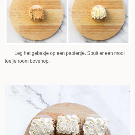
Leg het gebakje op een papiertje. Spuit er een mooi
5
toefje room bovenop.