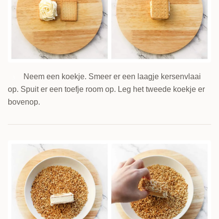
Neem een koekje. Smeer er een laagje kersenvlaai
3
op. Spuit er een toefje room op. Leg het tweede koekje er
bovenop.