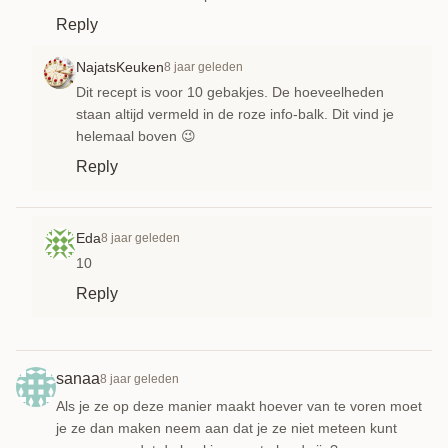
Reply
NajatsKeuken
8 jaar geleden
Dit recept is voor 10 gebakjes. De hoeveelheden
staan altijd vermeld in de roze info-balk. Dit vind je
helemaal boven 😉
Reply
Eda
8 jaar geleden
10
Reply
sanaa
8 jaar geleden
Als je ze op deze manier maakt hoever van te voren moet
je ze dan maken neem aan dat je ze niet meteen kunt