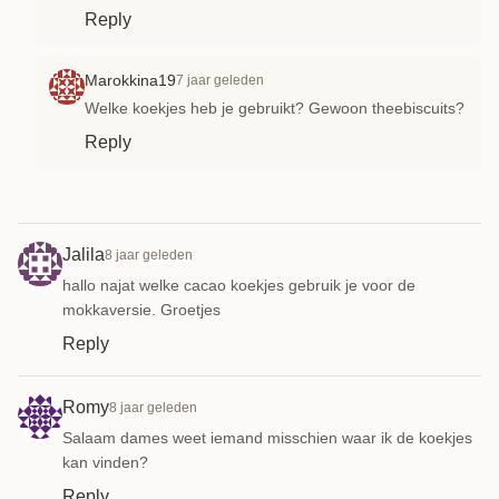
Reply
Marokkina19
7 jaar geleden
Welke koekjes heb je gebruikt? Gewoon theebiscuits?
Reply
Jalila
8 jaar geleden
hallo najat welke cacao koekjes gebruik je voor de
mokkaversie. Groetjes
Reply
Romy
8 jaar geleden
Salaam dames weet iemand misschien waar ik de koekjes
kan vinden?
Reply