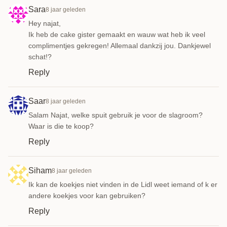
Sara
8 jaar geleden
Hey najat,
Ik heb de cake gister gemaakt en wauw wat heb ik veel
complimentjes gekregen! Allemaal dankzij jou. Dankjewel
schat!?
Reply
Saar
8 jaar geleden
Salam Najat, welke spuit gebruik je voor de slagroom?
Waar is die te koop?
Reply
Siham
8 jaar geleden
Ik kan de koekjes niet vinden in de Lidl weet iemand of k er
andere koekjes voor kan gebruiken?
Reply