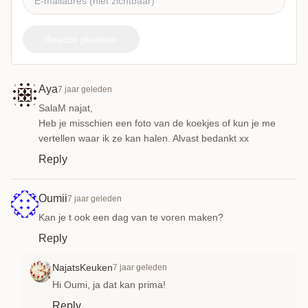
Reactie plaatsen
Aya
7 jaar geleden
SalaM najat,
Heb je misschien een foto van de koekjes of kun je me
vertellen waar ik ze kan halen. Alvast bedankt xx
Reply
Oumii
7 jaar geleden
Kan je t ook een dag van te voren maken?
Reply
NajatsKeuken
7 jaar geleden
Hi Oumi, ja dat kan prima!
Reply