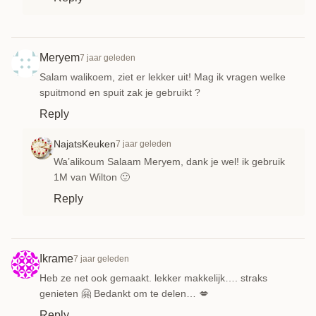
Meryem
7 jaar geleden
Salam walikoem, ziet er lekker uit! Mag ik vragen welke
spuitmond en spuit zak je gebruikt ?
Reply
NajatsKeuken
7 jaar geleden
Wa’alikoum Salaam Meryem, dank je wel! ik gebruik
1M van Wilton 🙂
Reply
Ikrame
7 jaar geleden
Heb ze net ook gemaakt. lekker makkelijk…. straks
genieten 🤗 Bedankt om te delen… 💋
Reply