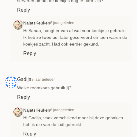
serveren omdat de koekjes nog te hard zijn?
Reply
NajatsKeuken
8 jaar geleden
Hi Sanaa, hangt er van af wat voor koekje je gebruikt.
Ik heb ze twee uur later geserveerd en toen waren de
koekjes zacht. Had ook eerder gekund.
Reply
Gadija
8 jaar geleden
Welke roomkaas gebruik jij?
Reply
NajatsKeuken
8 jaar geleden
Hi Gadija, vaak verschillend maar bij deze gebakjes
heb ik die van de Lidl gebruikt.
Reply