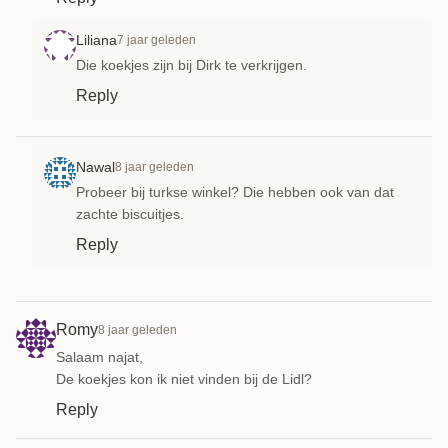
Liliana
7 jaar geleden
Die koekjes zijn bij Dirk te verkrijgen.
Reply
Nawal
8 jaar geleden
Probeer bij turkse winkel? Die hebben ook van dat
zachte biscuitjes.
Reply
Romy
8 jaar geleden
Salaam najat,
De koekjes kon ik niet vinden bij de Lidl?
Reply