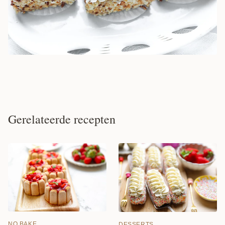
Gerelateerde recepten
NO BAKE
DESSERTS