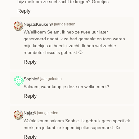
bijv melk om ze snel zacht te krijgen? Groetjes
Reply
NajatsKeuken
8 jaar geleden
Wa’elikoem Selam, ik heb ze twee uur later
geserveerd nadat ik ze had gemaakt en toen waren
mijn koekjes al heerlijk zacht. Ik heb wel zachte
roomboter biscuits gebruikt 😉
Reply
Sophie
6 jaar geleden
Salaam, waar koop je deze en welke merk?
Reply
Najat
6 jaar geleden
Wa’alaikoum salaam Sophie. Ik gebruik geen specifiek
merk, en je kunt ze kopen bij elke supermarkt. Xx
Reply