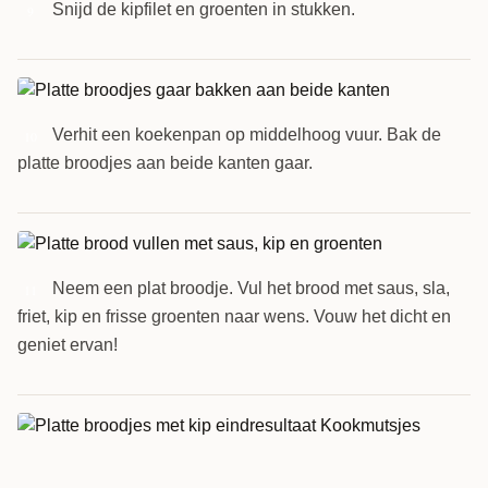
Snijd de kipfilet en groenten in stukken.
9
Verhit een koekenpan op middelhoog vuur. Bak de
10
platte broodjes aan beide kanten gaar.
Neem een plat broodje. Vul het brood met saus, sla,
11
friet, kip en frisse groenten naar wens. Vouw het dicht en
geniet ervan!