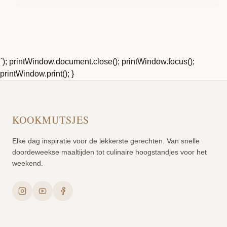
`); printWindow.document.close(); printWindow.focus();
printWindow.print(); }
KOOKMUTSJES
Elke dag inspiratie voor de lekkerste gerechten. Van snelle
doordeweekse maaltijden tot culinaire hoogstandjes voor het
weekend.