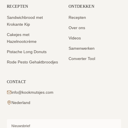
RECEPTEN
ONTDEKKEN
Sandwichbrood met
Recepten
Krokante Kip
Over ons
Cakejes met
Videos
Hazelnootcrème
Samenwerken
Pistache Long Donuts
Converter Tool
Rode Pesto Gehaktbroodjes
CONTACT
info@kookmutsjes.com
Nederland
Nieuwsbrief