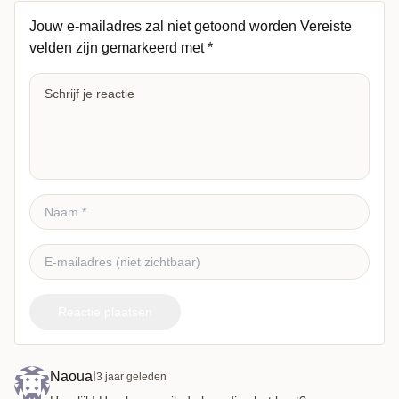
Jouw e-mailadres zal niet getoond worden
Vereiste
velden zijn gemarkeerd met
*
Reactie plaatsen
Naoual
3 jaar geleden