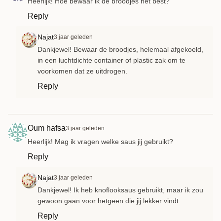
Heerlijk! Hoe bewaar ik de broodjes het best?
Reply
Najat
3 jaar geleden
Dankjewel! Bewaar de broodjes, helemaal afgekoeld,
in een luchtdichte container of plastic zak om te
voorkomen dat ze uitdrogen.
Reply
Oum hafsa
3 jaar geleden
Heerlijk! Mag ik vragen welke saus jij gebruikt?
Reply
Najat
3 jaar geleden
Dankjewel! Ik heb knoflooksaus gebruikt, maar ik zou
gewoon gaan voor hetgeen die jij lekker vindt.
Reply