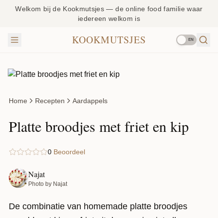
Welkom bij de Kookmutsjes — de online food familie waar
iedereen welkom is
KOOKMUTSJES
EN
Home
Recepten
Aardappels
Platte broodjes met friet en kip
0
Beoordeel
Najat
Photo by Najat
De combinatie van homemade platte broodjes