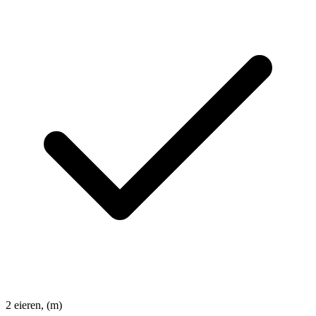
2
eieren, (m)