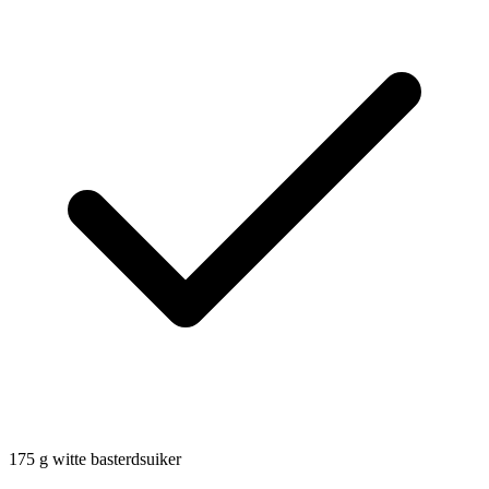
175
g
witte basterdsuiker