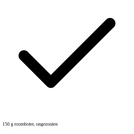
150
g
roomboter, ongezouten