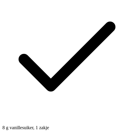
8
g
vanillesuiker, 1 zakje