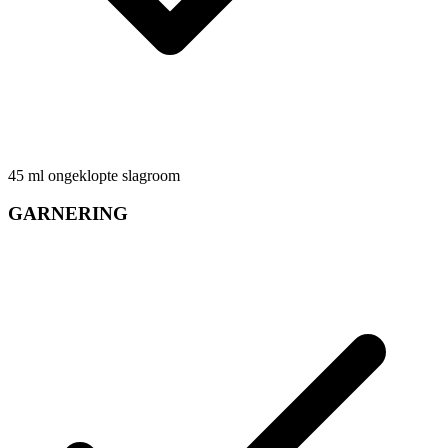
45
ml
ongeklopte slagroom
GARNERING