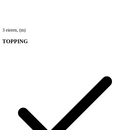
3
eieren, (m)
TOPPING