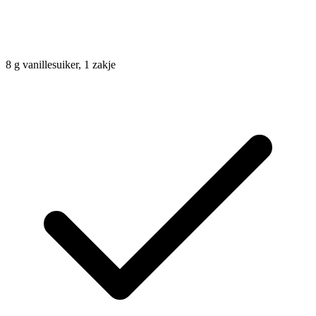
8
g
vanillesuiker, 1 zakje