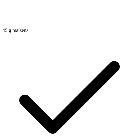
45
g
maïzena