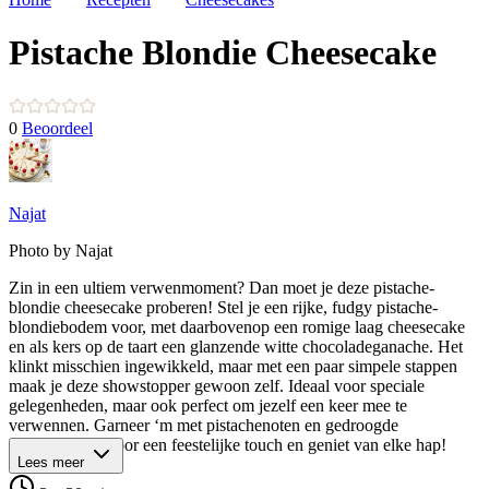
Pistache Blondie Cheesecake
0
Beoordeel
Najat
Photo by Najat
Zin in een ultiem verwenmoment? Dan moet je deze pistache-
blondie cheesecake proberen! Stel je een rijke, fudgy pistache-
blondiebodem voor, met daarbovenop een romige laag cheesecake
en als kers op de taart een glanzende witte chocoladeganache. Het
klinkt misschien ingewikkeld, maar met een paar simpele stappen
maak je deze showstopper gewoon zelf. Ideaal voor speciale
gelegenheden, maar ook perfect om jezelf een keer mee te
verwennen. Garneer ‘m met pistachenoten en gedroogde
rozenblaadjes voor een feestelijke touch en geniet van elke hap!
Lees meer