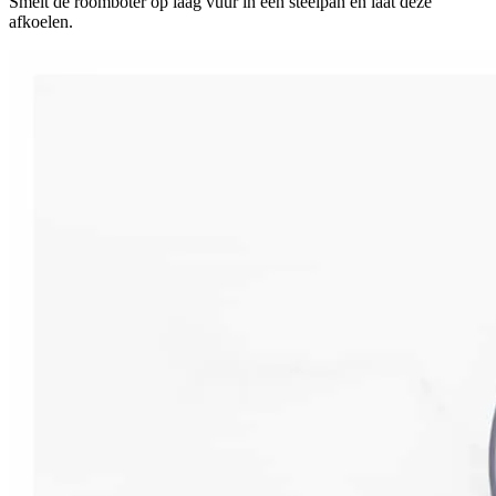
Smelt de roomboter op laag vuur in een steelpan en laat deze
afkoelen.