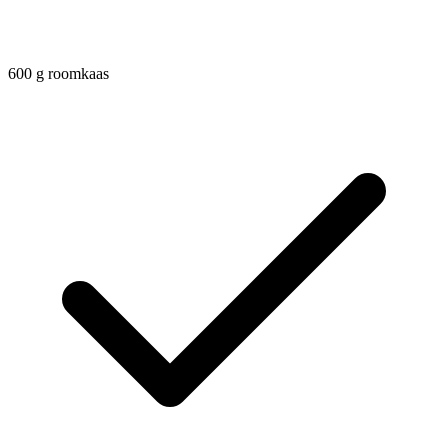
600
g
roomkaas