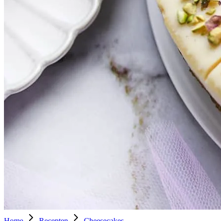
Home
Recepten
Cheesecakes