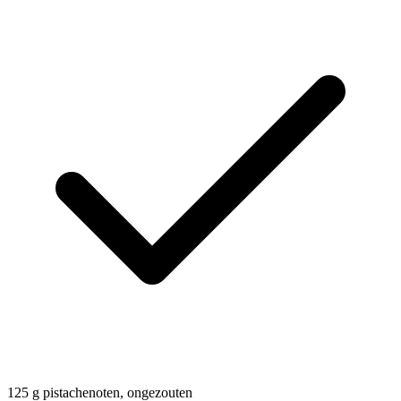
125
g
pistachenoten, ongezouten