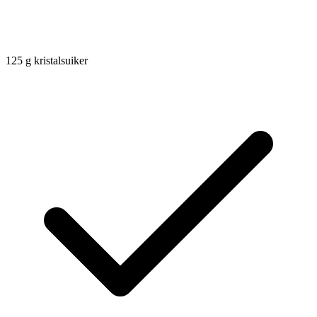
125
g
kristalsuiker