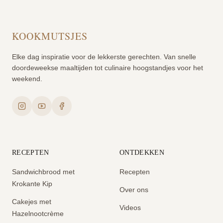
KOOKMUTSJES
Elke dag inspiratie voor de lekkerste gerechten. Van snelle
doordeweekse maaltijden tot culinaire hoogstandjes voor het
weekend.
RECEPTEN
ONTDEKKEN
Sandwichbrood met
Recepten
Krokante Kip
Over ons
Cakejes met
Videos
Hazelnootcrème