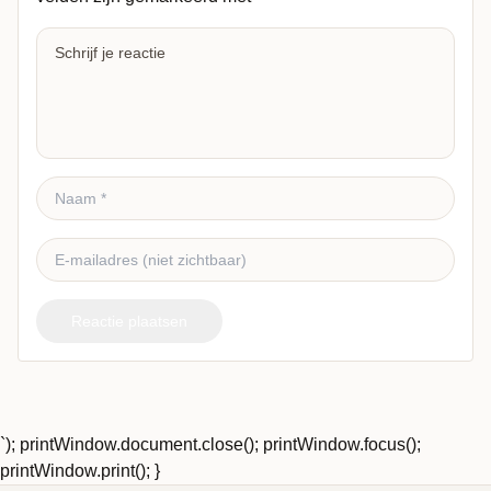
Reactie plaatsen
`); printWindow.document.close(); printWindow.focus();
printWindow.print(); }