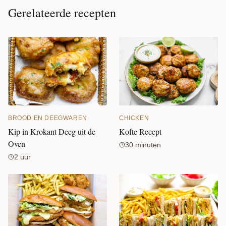
Gerelateerde recepten
CHICKEN
BROOD EN DEEGWAREN
Kofte Recept
Kip in Krokant Deeg uit de
Oven
30 minuten
2 uur