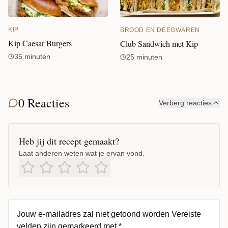
KIP
BROOD EN DEEGWAREN
Kip Caesar Burgers
Club Sandwich met Kip
35 minuten
25 minuten
0 Reacties
Verberg reacties
Heb jij dit recept gemaakt?
Laat anderen weten wat je ervan vond.
Jouw e-mailadres zal niet getoond worden
Vereiste
velden zijn gemarkeerd met
*