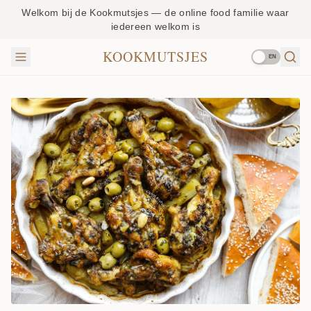
Welkom bij de Kookmutsjes — de online food familie waar
iedereen welkom is
KOOKMUTSJES
EN