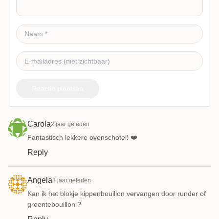
Reactie plaatsen
Carola
2 jaar geleden
Fantastisch lekkere ovenschotel! ❤️
Reply
Angela
3 jaar geleden
Kan ik het blokje kippenbouillon vervangen door runder of
groentebouillon ?