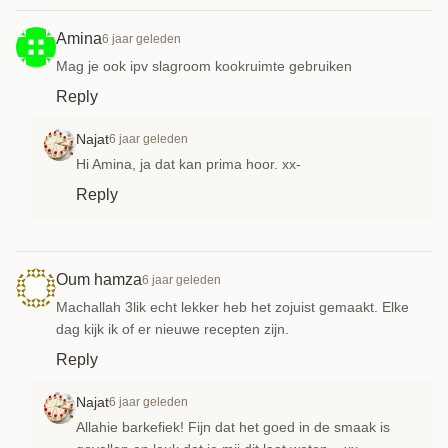
Amina
6 jaar geleden
Mag je ook ipv slagroom kookruimte gebruiken
Reply
Najat
6 jaar geleden
Hi Amina, ja dat kan prima hoor. xx-
Reply
Oum hamza
6 jaar geleden
Machallah 3lik echt lekker heb het zojuist gemaakt. Elke
dag kijk ik of er nieuwe recepten zijn.
Reply
Najat
6 jaar geleden
Allahie barkefiek! Fijn dat het goed in de smaak is