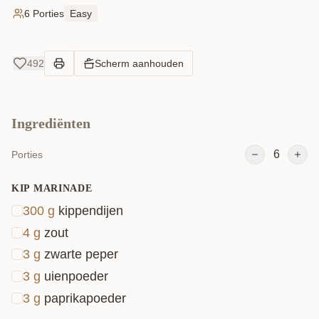
6 Porties
Easy
492
Scherm aanhouden
Ingrediënten
6
Porties
KIP MARINADE
300
g
kippendijen
4
g
zout
3
g
zwarte peper
3
g
uienpoeder
3
g
paprikapoeder