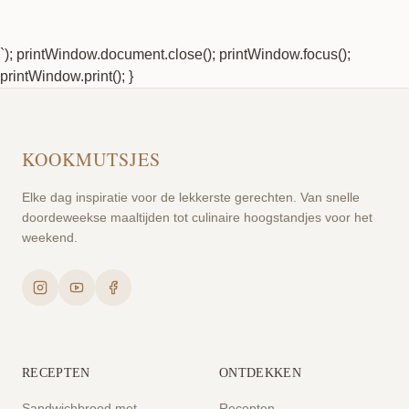
`); printWindow.document.close(); printWindow.focus();
printWindow.print(); }
KOOKMUTSJES
Elke dag inspiratie voor de lekkerste gerechten. Van snelle
doordeweekse maaltijden tot culinaire hoogstandjes voor het
weekend.
RECEPTEN
ONTDEKKEN
Sandwichbrood met
Recepten