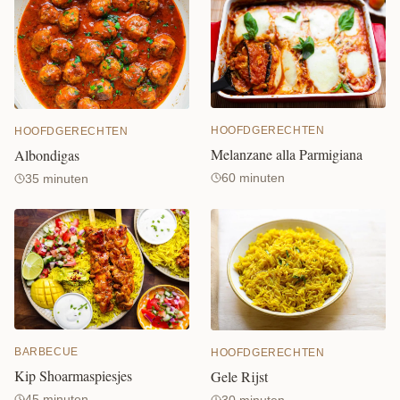
HOOFDGERECHTEN
HOOFDGERECHTEN
Melanzane alla Parmigiana
Albondigas
60 minuten
35 minuten
BARBECUE
HOOFDGERECHTEN
Kip Shoarmaspiesjes
Gele Rijst
45 minuten