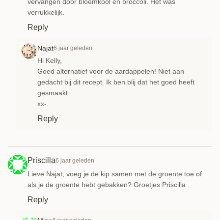
vervangen door bloemkool en broccoli. Het was
verrukkelijk.
Reply
Najat
6 jaar geleden
Hi Kelly,
Goed alternatief voor de aardappelen! Niet aan
gedacht bij dit recept. Ik ben blij dat het goed heeft
gesmaakt.
xx-
Reply
Priscilla
6 jaar geleden
Lieve Najat, voeg je de kip samen met de groente toe of
als je de groente hebt gebakken? Groetjes Priscilla
Reply