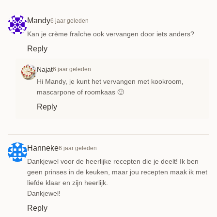
Mandy
6 jaar geleden
Kan je crème fraîche ook vervangen door iets anders?
Reply
Najat
6 jaar geleden
Hi Mandy, je kunt het vervangen met kookroom,
mascarpone of roomkaas 🙂
Reply
Hanneke
6 jaar geleden
Dankjewel voor de heerlijke recepten die je deelt! Ik ben
geen prinses in de keuken, maar jou recepten maak ik met
liefde klaar en zijn heerlijk.
Dankjewel!
Reply