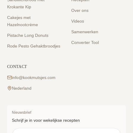
Krokante Kip
Over ons
Cakejes met
Videos
Hazelnootcrème
Samenwerken
Pistache Long Donuts
Converter Tool
Rode Pesto Gehaktbroodjes
CONTACT
info@kookmutsjes.com
Nederland
Nieuwsbrief
Schrijf je in voor wekelijkse recepten