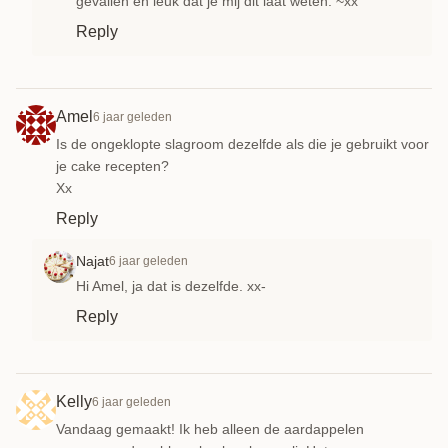
gevallen en leuk dat je mij dit laat weten. ~xx
Reply
Amel
6 jaar geleden
Is de ongeklopte slagroom dezelfde als die je gebruikt voor
je cake recepten?
Xx
Reply
Najat
6 jaar geleden
Hi Amel, ja dat is dezelfde. xx-
Reply
Kelly
6 jaar geleden
Vandaag gemaakt! Ik heb alleen de aardappelen