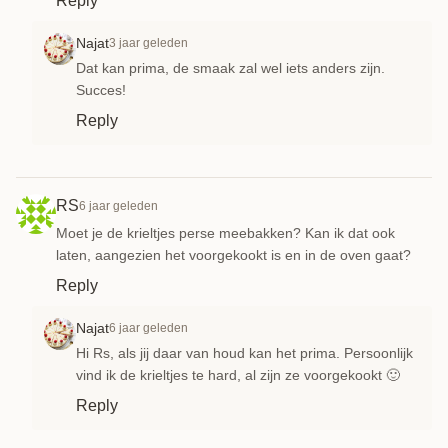
Reply
Najat
3 jaar geleden
Dat kan prima, de smaak zal wel iets anders zijn.
Succes!
Reply
RS
6 jaar geleden
Moet je de krieltjes perse meebakken? Kan ik dat ook
laten, aangezien het voorgekookt is en in de oven gaat?
Reply
Najat
6 jaar geleden
Hi Rs, als jij daar van houd kan het prima. Persoonlijk
vind ik de krieltjes te hard, al zijn ze voorgekookt 🙂
Reply