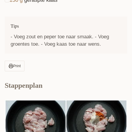
Tips
- Voeg zout en peper toe naar smaak. - Voeg
groentes toe. - Voeg kaas toe naar wens.
Print
Stappenplan