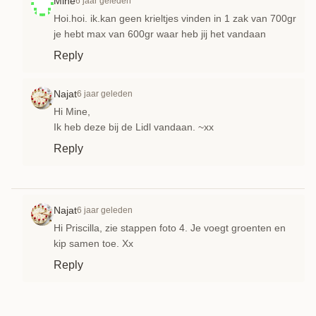
Mine
6 jaar geleden
Hoi.hoi. ik.kan geen krieltjes vinden in 1 zak van 700gr
je hebt max van 600gr waar heb jij het vandaan
Reply
Najat
6 jaar geleden
Hi Mine,
Ik heb deze bij de Lidl vandaan. ~xx
Reply
Najat
6 jaar geleden
Hi Priscilla, zie stappen foto 4. Je voegt groenten en
kip samen toe. Xx
Reply