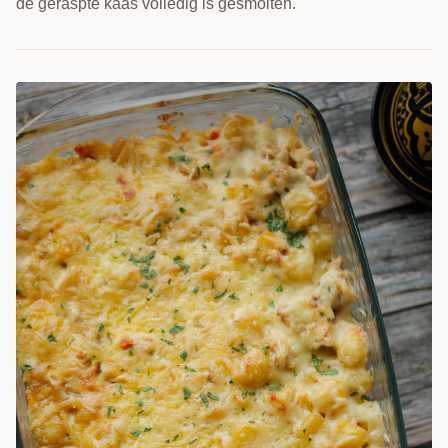
de geraspte kaas volledig is gesmolten.