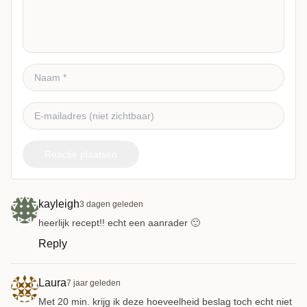
Reactie plaatsen
kayleigh
3 dagen geleden
heerlijk recept!! echt een aanrader 🙂
Reply
Laura
7 jaar geleden
Met 20 min. krijg ik deze hoeveelheid beslag toch echt niet