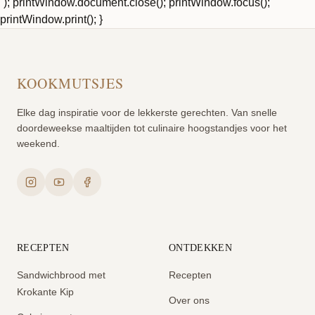
`); printWindow.document.close(); printWindow.focus();
printWindow.print(); }
KOOKMUTSJES
Elke dag inspiratie voor de lekkerste gerechten. Van snelle
doordeweekse maaltijden tot culinaire hoogstandjes voor het
weekend.
RECEPTEN
ONTDEKKEN
Sandwichbrood met
Recepten
Krokante Kip
Over ons