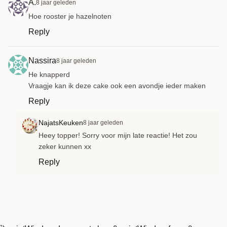
A.
8 jaar geleden
Hoe rooster je hazelnoten
Reply
Nassira
8 jaar geleden
He knapperd
Vraagje kan ik deze cake ook een avondje ieder maken
Reply
NajatsKeuken
8 jaar geleden
Heey topper! Sorry voor mijn late reactie! Het zou
zeker kunnen xx
Reply