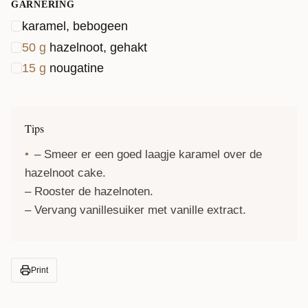
GARNERING
karamel, bebogeen
50
g
hazelnoot, gehakt
15
g
nougatine
Tips
– Smeer er een goed laagje karamel over de
hazelnoot cake.
– Rooster de hazelnoten.
– Vervang vanillesuiker met vanille extract.
Print