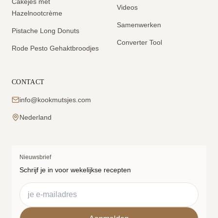
Cakejes met
Videos
Hazelnootcrème
Samenwerken
Pistache Long Donuts
Converter Tool
Rode Pesto Gehaktbroodjes
CONTACT
info@kookmutsjes.com
Nederland
Nieuwsbrief
Schrijf je in voor wekelijkse recepten