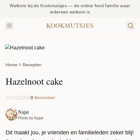
Welkom bij de Kookmutsjes — de online food familie waar
iedereen welkom is
KOOKMUTSJES
Home
Recepten
Hazelnoot cake
0
Beoordeel
Najat
Photo by Najat
Dit maakt jou, je vrienden en familieleden zeker blij!