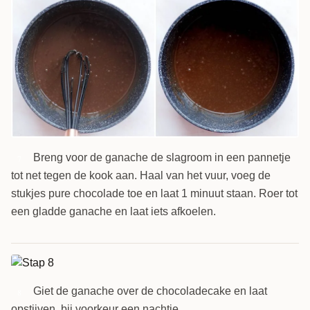
Breng voor de ganache de slagroom in een pannetje
7
tot net tegen de kook aan. Haal van het vuur, voeg de
stukjes pure chocolade toe en laat 1 minuut staan. Roer tot
een gladde ganache en laat iets afkoelen.
Giet de ganache over de chocoladecake en laat
8
opstijven, bij voorkeur een nachtje.