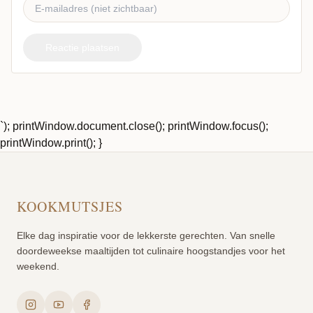
Reactie plaatsen
`); printWindow.document.close(); printWindow.focus();
printWindow.print(); }
KOOKMUTSJES
Elke dag inspiratie voor de lekkerste gerechten. Van snelle
doordeweekse maaltijden tot culinaire hoogstandjes voor het
weekend.