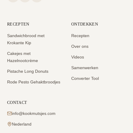
RECEPTEN
ONTDEKKEN
Sandwichbrood met
Recepten
Krokante Kip
Over ons
Cakejes met
Videos
Hazelnootcrème
Samenwerken
Pistache Long Donuts
Converter Tool
Rode Pesto Gehaktbroodjes
CONTACT
info@kookmutsjes.com
Nederland