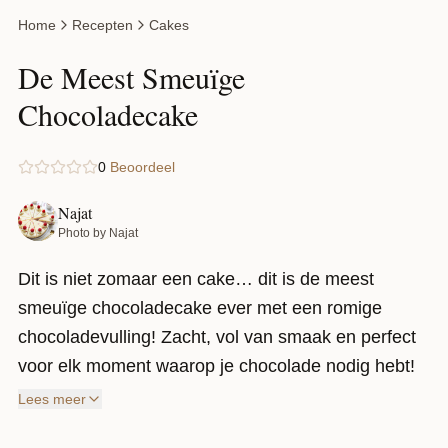
Home
Recepten
Cakes
De Meest Smeuïge
Chocoladecake
0
Beoordeel
Najat
Photo by Najat
Dit is niet zomaar een cake… dit is de meest
smeuïge chocoladecake ever met een romige
chocoladevulling! Zacht, vol van smaak en perfect
voor elk moment waarop je chocolade nodig hebt!
Lees meer