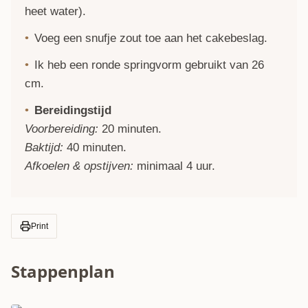
heet water).
Voeg een snufje zout toe aan het cakebeslag.
Ik heb een ronde springvorm gebruikt van 26
cm.
Bereidingstijd
Voorbereiding:
20 minuten.
Baktijd:
40 minuten.
Afkoelen & opstijven:
minimaal 4 uur.
Print
Stappenplan