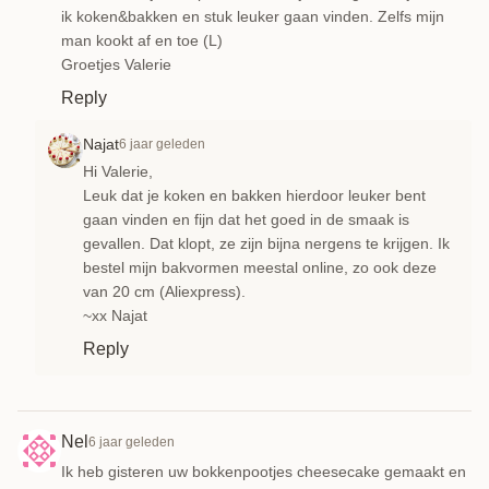
ik koken&bakken en stuk leuker gaan vinden. Zelfs mijn
man kookt af en toe (L)
Groetjes Valerie
Reply
Najat
6 jaar geleden
Hi Valerie,
Leuk dat je koken en bakken hierdoor leuker bent
gaan vinden en fijn dat het goed in de smaak is
gevallen. Dat klopt, ze zijn bijna nergens te krijgen. Ik
bestel mijn bakvormen meestal online, zo ook deze
van 20 cm (Aliexpress).
~xx Najat
Reply
Nel
6 jaar geleden
Ik heb gisteren uw bokkenpootjes cheesecake gemaakt en