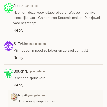
Jose
2 jaar geleden
Heb hem deze week uitgeprobeerd. Was een heerlijke
feestelijke taart. Ga hem met Kerstmis maken. Dankjewel
voor het recept.
Reply
S. Tekin
6 jaar geleden
Mijn redder in nood zo lekker en zo snel gemaakt
Reply
Bouchra
6 jaar geleden
Is het een springvorn
Reply
Najat
6 jaar geleden
Ja is een springvorm. xx