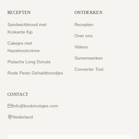
RECEPTEN
ONTDEKKEN
Sandwichbrood met
Recepten
Krokante Kip
Over ons
Cakejes met
Videos
Hazelnootcrème
Samenwerken
Pistache Long Donuts
Converter Tool
Rode Pesto Gehaktbroodjes
CONTACT
info@kookmutsjes.com
Nederland