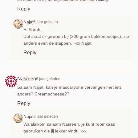
Reply
Najat
6 jaar geleden
Hi Sarah,
Dat staat er gewoon bij (200 gram bokkenpootjes), zie
anders even de stappen. ~xx Najat
Reply
Nasreen
6 jaar geleden
Salaam Najat, kan je mascarpone vervangen met iets
anders? Creamecheese??
Reply
Najat
6 jaar geleden
Wa’alaikom salaam Nasreen, je kunt roomkaas
gebruiken die jij lekker vindt. ~xx