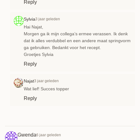
Reply
Sylvia
3 jaar geleden
Hai Najat,
Morgen ga ik mijn collega’s ermee verassen. Ik denk
dat ik alles verdubbel en een andere maat springvorm
ga gebruiken. Bedankt voor het recept.
Groetjes Sylvia
Reply
Najat
3 jaar geleden
Wat lief! Succes topper
Reply
Gwenda
6 jaar geleden