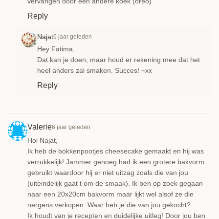
vervangen door een andere koek (oreo)
Reply
Najat
6 jaar geleden
Hey Fatima,
Dat kan je doen, maar houd er rekening mee dat het
heel anders zal smaken. Succes! ~xx
Reply
Valerie
6 jaar geleden
Hoi Najat,
Ik heb de bokkenpootjes cheesecake gemaakt en hij was
verrukkelijk! Jammer genoeg had ik een grotere bakvorm
gebruikt waardoor hij er niet uitzag zoals die van jou
(uiteindelijk gaat t om de smaak). Ik ben op zoek gegaan
naar een 20x20cm bakvorm maar lijkt wel alsof ze die
nergens verkopen. Waar heb je die van jou gekocht?
Ik houdt van je recepten en duidelijke uitleg! Door jou ben