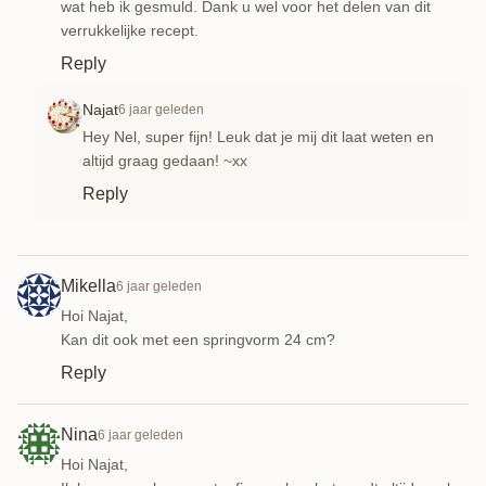
wat heb ik gesmuld. Dank u wel voor het delen van dit
verrukkelijke recept.
Reply
Najat
6 jaar geleden
Hey Nel, super fijn! Leuk dat je mij dit laat weten en
altijd graag gedaan! ~xx
Reply
Mikella
6 jaar geleden
Hoi Najat,
Kan dit ook met een springvorm 24 cm?
Reply
Nina
6 jaar geleden
Hoi Najat,