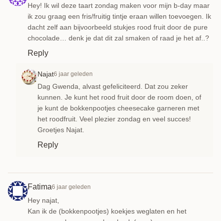
Hey! Ik wil deze taart zondag maken voor mijn b-day maar
ik zou graag een fris/fruitig tintje eraan willen toevoegen. Ik
dacht zelf aan bijvoorbeeld stukjes rood fruit door de pure
chocolade… denk je dat dit zal smaken of raad je het af..?
Reply
Najat
6 jaar geleden
Dag Gwenda, alvast gefeliciteerd. Dat zou zeker
kunnen. Je kunt het rood fruit door de room doen, of
je kunt de bokkenpootjes cheesecake garneren met
het roodfruit. Veel plezier zondag en veel succes!
Groetjes Najat.
Reply
Fatima
6 jaar geleden
Hey najat,
Kan ik de (bokkenpootjes) koekjes weglaten en het