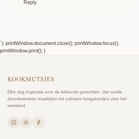
Reply
`); printWindow.document.close(); printWindow.focus();
printWindow.print(); }
KOOKMUTSJES
Elke dag inspiratie voor de lekkerste gerechten. Van snelle
doordeweekse maaltijden tot culinaire hoogstandjes voor het
weekend.