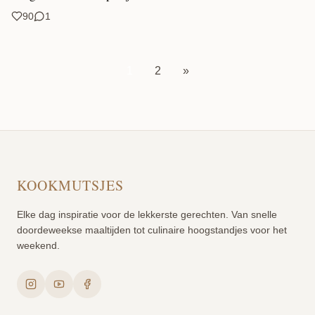
90
1
1
2
»
KOOKMUTSJES
Elke dag inspiratie voor de lekkerste gerechten. Van snelle
doordeweekse maaltijden tot culinaire hoogstandjes voor het
weekend.