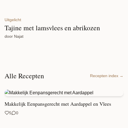
Uitgelicht
Tajine met lamsvlees en abrikozen
door Najat
Alle Recepten
Recepten index →
Makkelijk Eenpansgerecht met Aardappel en Vlees
5
0