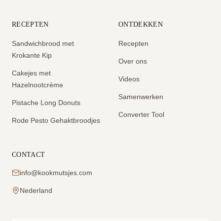
RECEPTEN
ONTDEKKEN
Sandwichbrood met
Recepten
Krokante Kip
Over ons
Cakejes met
Videos
Hazelnootcrème
Samenwerken
Pistache Long Donuts
Converter Tool
Rode Pesto Gehaktbroodjes
CONTACT
info@kookmutsjes.com
Nederland