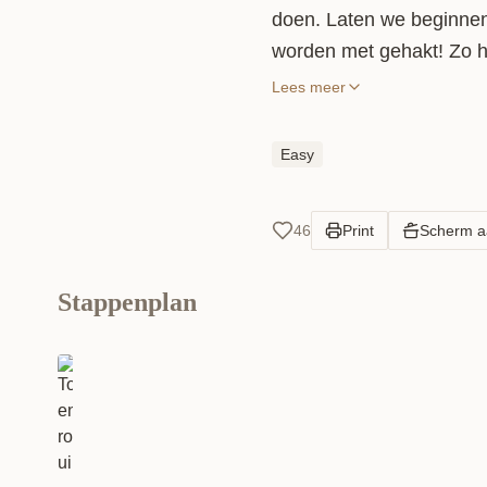
doen. Laten we beginnen
worden met gehakt! Zo ho
Lees meer
Easy
46
Print
Scherm 
Stappenplan