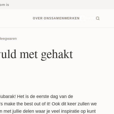
om is
OVER ONS
SAMENWERKEN
SHOP
deegwaren
uld met gehakt
barak! Het is de eerste dag van de
s make the best out of it! Ook dit keer zullen we
 met jullie delen waar je veel inspiratie op kunt