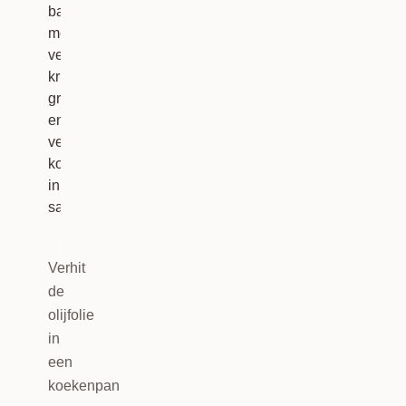
2
Verhit
de
olijfolie
in
een
koekenpan