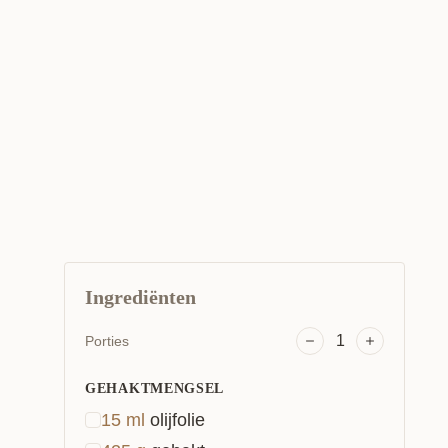
Ingrediënten
1
Porties
GEHAKTMENGSEL
15
ml
olijfolie