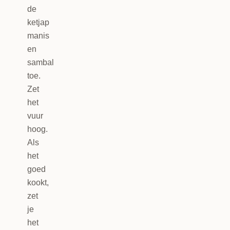
de
ketjap
manis
en
sambal
toe.
Zet
het
vuur
hoog.
Als
het
goed
kookt,
zet
je
het