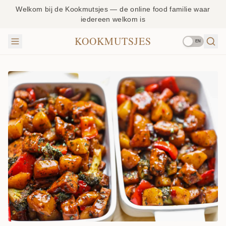
Welkom bij de Kookmutsjes — de online food familie waar
iedereen welkom is
KOOKMUTSJES
EN