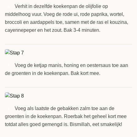
Verhit in dezelfde koekenpan de olijfolie op
6
middelhoog vuur. Voeg de rode ui, rode paprika, wortel,
broccoli en aardappels toe, samen met de ras el kouzina,
cayennepeper en het zout. Bak 3-4 minuten.
Voeg de ketjap manis, honing en oestersaus toe aan
7
de groenten in de koekenpan. Bak kort mee.
Voeg als laatste de gebakken zalm toe aan de
8
groenten in de koekenpan. Roerbak het geheel kort mee
totdat alles goed gemengd is. Bismillah, eet smakelijk!