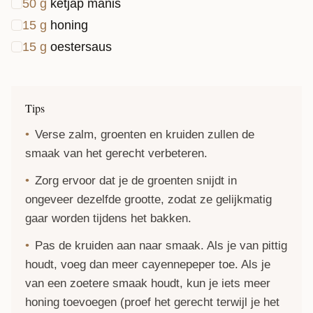
50
g
ketjap manis
15
g
honing
15
g
oestersaus
Tips
Verse zalm, groenten en kruiden zullen de
smaak van het gerecht verbeteren.
Zorg ervoor dat je de groenten snijdt in
ongeveer dezelfde grootte, zodat ze gelijkmatig
gaar worden tijdens het bakken.
Pas de kruiden aan naar smaak. Als je van pittig
houdt, voeg dan meer cayennepeper toe. Als je
van een zoetere smaak houdt, kun je iets meer
honing toevoegen (proef het gerecht terwijl je het