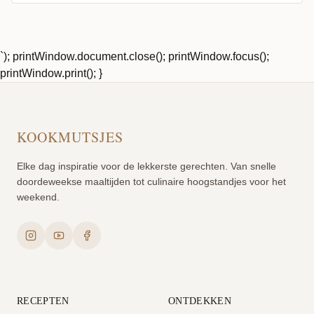
`); printWindow.document.close(); printWindow.focus();
printWindow.print(); }
KOOKMUTSJES
Elke dag inspiratie voor de lekkerste gerechten. Van snelle
doordeweekse maaltijden tot culinaire hoogstandjes voor het
weekend.
RECEPTEN
ONTDEKKEN