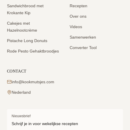
Sandwichbrood met
Recepten
Krokante Kip
Over ons
Cakejes met
Videos
Hazelnootcrème
Samenwerken
Pistache Long Donuts
Converter Tool
Rode Pesto Gehaktbroodjes
CONTACT
info@kookmutsjes.com
Nederland
Nieuwsbrief
Schrijf je in voor wekelijkse recepten