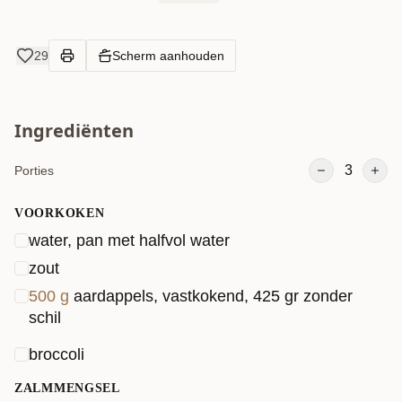
29
Scherm aanhouden
Ingrediënten
3
Porties
VOORKOKEN
water, pan met halfvol water
zout
500
g
aardappels, vastkokend, 425 gr zonder
schil
broccoli
ZALMMENGSEL