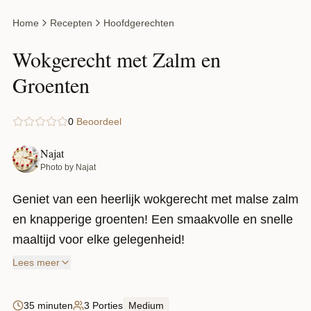
Home
Recepten
Hoofdgerechten
Wokgerecht met Zalm en
Groenten
0
Beoordeel
Najat
Photo by Najat
Geniet van een heerlijk wokgerecht met malse zalm
en knapperige groenten! Een smaakvolle en snelle
maaltijd voor elke gelegenheid!
Lees meer
35 minuten
3 Porties
Medium