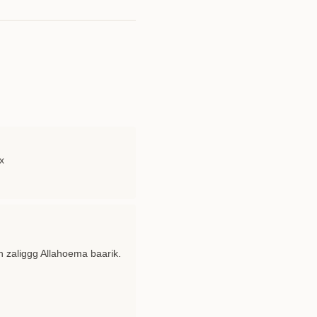
x
 zaliggg Allahoema baarik.