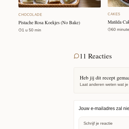
CAKES
CHOCOLADE
Matilda Ca
Pistache Rosa Koekjes (No Bake)
60 minut
1 u 50 min
11 Reacties
Heb jij dit recept gema
Laat anderen weten wat je
Jouw e-mailadres zal ni