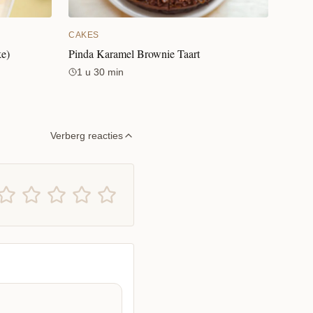
CAKES
ke)
Pinda Karamel Brownie Taart
1 u 30 min
Verberg reacties