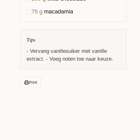
75
g
macadamia
Tips
- Vervang vanillesuiker met vanille
extract. - Voeg noten toe naar keuze.
Print