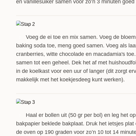
en vanillesuiker samen voor zo’n 3 minuten goed
Voeg de ei toe en mix samen. Voeg de bloem
2
baking soda toe, meng goed samen. Voeg als laa
cranberries, witte chocolade en macadamia's toe
samen tot een geheel. Dek het af met huishoudfol
in de koelkast voor een uur of langer (dit zorgt er
makkelijk met het koekjesdeeg kunt werken).
Haal er bollen uit (50 gr per bol) en leg het o
3
bakpapier beklede bakplaat. Druk het ietsjes plat 
de oven op 190 graden voor zo’n 10 tot 14 minuten