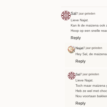
Sal
7 jaar geleden
Lieve Najat.
Kan ik de maizena ook 
Hoop op een snelle reac
Reply
Najat
7 jaar geleden
Hey Sal, de maizena 
Reply
Sal
7 jaar geleden
Lieve Najat.
Toch maar maizena g
Heb ze wel met choc
Nou voortaan bakke
Reply