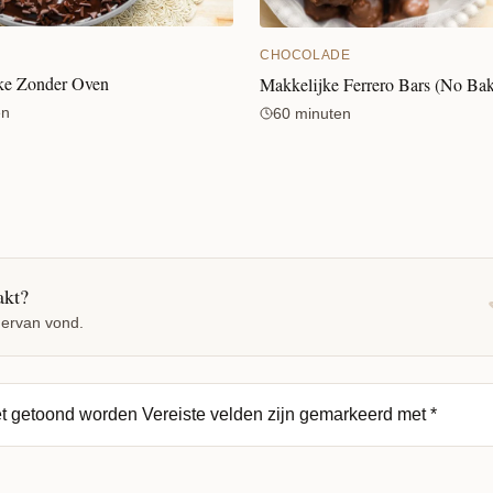
CHOCOLADE
ke Zonder Oven
Makkelijke Ferrero Bars (No Ba
en
60 minuten
akt?
 ervan vond.
et getoond worden
Vereiste velden zijn gemarkeerd met
*