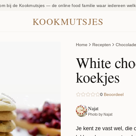
om bij de Kookmutsjes — de online food familie waar iedereen welk
KOOKMUTSJES
Home
Recepten
Chocolad
White cho
koekjes
0
Beoordeel
Najat
Photo by Najat
Je kent ze vast wel, die