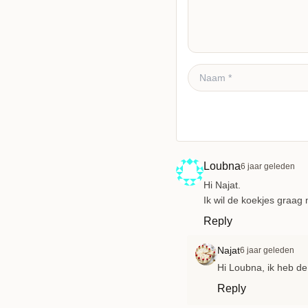
Reactie plaatsen
Loubna
6 jaar geleden
Hi Najat.
Ik wil de koekjes graag
Reply
Najat
6 jaar geleden
Hi Loubna, ik heb de
Reply