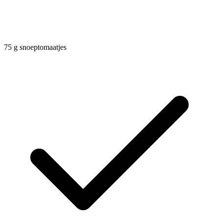
75
g
snoeptomaatjes