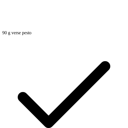
90
g
verse pesto