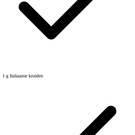
1
g
Italiaanse kruiden