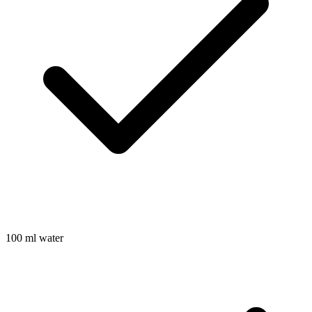
100
ml
water