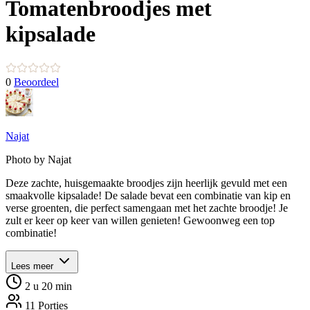
Tomatenbroodjes met
kipsalade
0
Beoordeel
Najat
Photo by Najat
Deze zachte, huisgemaakte broodjes zijn heerlijk gevuld met een
smaakvolle kipsalade! De salade bevat een combinatie van kip en
verse groenten, die perfect samengaan met het zachte broodje! Je
zult er keer op keer van willen genieten! Gewoonweg een top
combinatie!
Lees meer
2 u 20 min
11 Porties