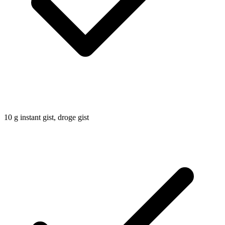
10
g
instant gist, droge gist