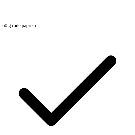
60
g
rode paprika