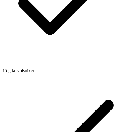
15
g
kristalsuiker