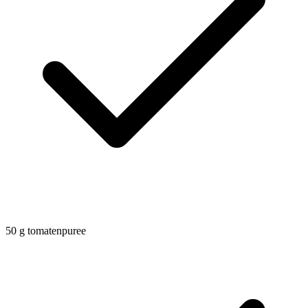
50
g
tomatenpuree