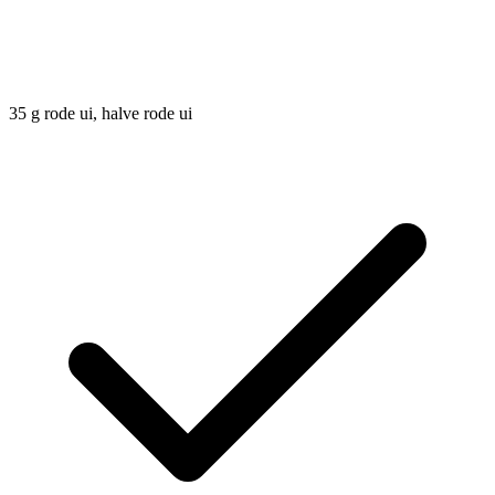
35
g
rode ui, halve rode ui