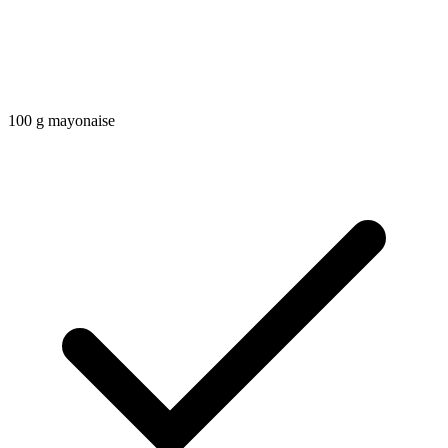
100
g
mayonaise