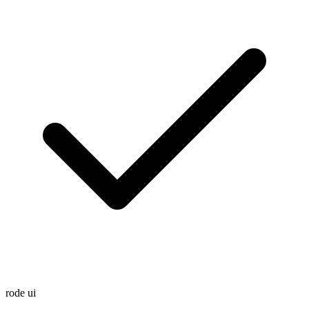
rode ui