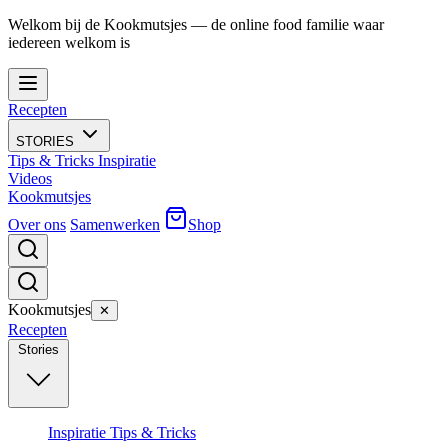
Welkom bij de Kookmutsjes — de online food familie waar
iedereen welkom is
Recepten
STORIES
Tips & Tricks
Inspiratie
Videos
Kookmutsjes
Over ons
Samenwerken
Shop
Kookmutsjes
✕
Recepten
Stories
Inspiratie
Tips & Tricks