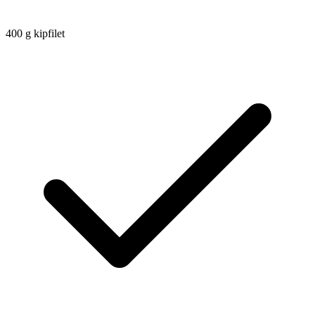
400
g
kipfilet