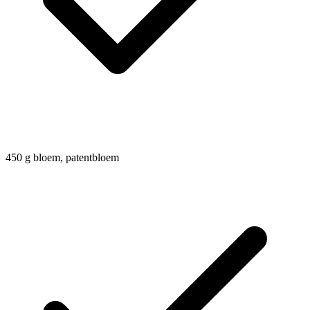
450
g
bloem, patentbloem