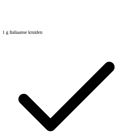
1
g
Italiaanse kruiden