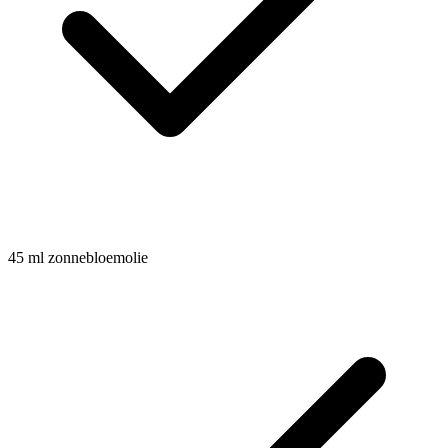
45
ml
zonnebloemolie