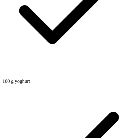
100
g
yoghurt