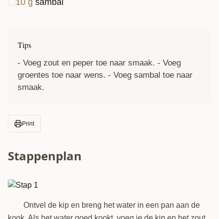
10
g
sambal
Tips
- Voeg zout en peper toe naar smaak. - Voeg
groentes toe naar wens. - Voeg sambal toe naar
smaak.
Print
Stappenplan
Ontvel de kip en breng het water in een pan aan de
1
kook. Als het water goed kookt, voeg je de kip en het zout