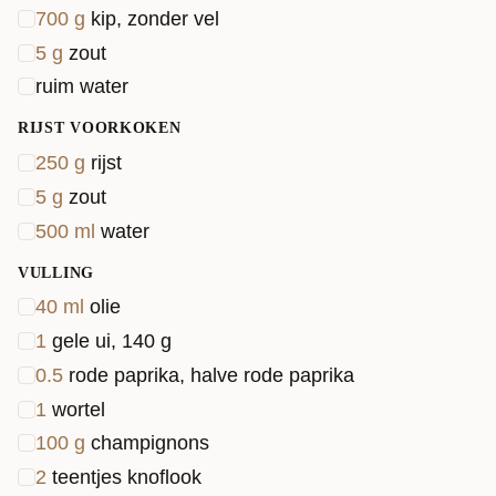
700
g
kip, zonder vel
5
g
zout
ruim water
RIJST VOORKOKEN
250
g
rijst
5
g
zout
500
ml
water
VULLING
40
ml
olie
1
gele ui, 140 g
0.5
rode paprika, halve rode paprika
1
wortel
100
g
champignons
2
teentjes knoflook