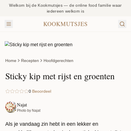
Welkom bij de Kookmutsjes — de online food familie waar
iedereen welkom is
KOOKMUTSJES
Home
Recepten
Hoofdgerechten
Sticky kip met rijst en groenten
0
Beoordeel
Najat
Photo by Najat
Als je vandaag zin hebt in een lekker en