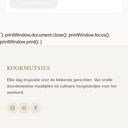
Reactie plaatsen
`); printWindow.document.close(); printWindow.focus();
printWindow.print(); }
KOOKMUTSJES
Elke dag inspiratie voor de lekkerste gerechten. Van snelle
doordeweekse maaltijden tot culinaire hoogstandjes voor het
weekend.