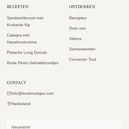
RECEPTEN
ONTDEKKEN
Sandwichbrood met
Recepten
Krokante Kip
Over ons
Cakejes met
Videos
Hazelnootcrème
Samenwerken
Pistache Long Donuts
Converter Tool
Rode Pesto Gehaktbroodjes
CONTACT
info@kookmutsjes.com
Nederland
Nieuwsbrief