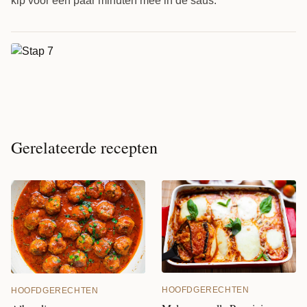
kip voor een paar minuten mee in de saus.
Gerelateerde recepten
HOOFDGERECHTEN
HOOFDGERECHTEN